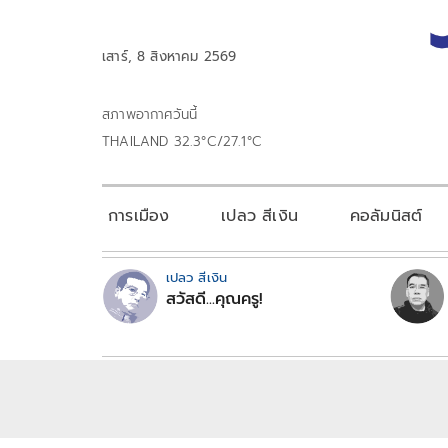
เสาร์, 8 สิงหาคม 2569
สภาพอากาศวันนี้
THAILAND 32.3°C/27.1°C
การเมือง
เปลว สีเงิน
คอลัมนิสต์
เปลว สีเงิน
สวัสดี...คุณครู!