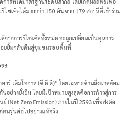
ัดการที่ได้มาตรฐานระดับสากล โดยเกิดผลลัพธ์เพื่อ
ซเคิลได้มากกว่า 150 ตัน จาก 179 สถานีที่เข้าร่วม
่ได้จากการรีไซเคิลทั้งหมด จะถูกเปลี่ยนเป็นทุนการ
ยิ้มกลับคืนสู่ชุมชนรอบพื้นที่
593
าร์ เติมโอกาส (ดี ดี ดี)” โดยเฉพาะด้านสิ่งแวดล้อม
วยกันอย่างยั่งยืน โดยมีเป้าหมายสูงสุดคือการก้าวสู่การ
นย์ (Net Zero Emission) ภายในปี 2593 เพื่อส่งต่อ
ก่คนรุ่นต่อไปอย่างแท้จริง