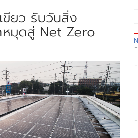
ขียว รับวันสิ่ง
กหมุดสู่ Net Zero
N