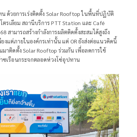
 ด้วยการเร่งติดตั้ง Solar Rooftop ในพื้นที่ปฏิบัติ
ปิโตรเลียม สถานีบริการ PTT Station และ Café
8 สามารถสร้างกำลังการผลิตติดตั้งสะสมได้สูงถึง
ยงแต่ภายในองค์กรเท่านั้น แต่ OR ยังส่งต่อแนวคิดนี้
นมาติดตั้ง Solar Rooftop ร่วมกัน เพื่อลดการใช้
๊าซเรือนกระจกตลอดห่วงโซ่อุปทาน