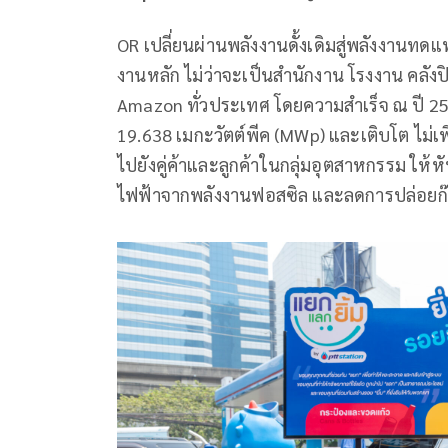
OR เปลี่ยนผ่านพลังงานดั้งเดิมสู่พลังงานทดแทน
งานหลัก ไม่ว่าจะเป็นสำนักงาน โรงงาน คลัง
Amazon ทั่วประเทศ โดยความสำเร็จ ณ ปี 256
19.638 เมกะวัตต์พีค (MWp) และเติบโต ไม่เพี
ไปยังคู่ค้าและลูกค้าในกลุ่มอุตสาหกรรม ให้หั
ไฟฟ้าจากพลังงานฟอสซิล และลดการปล่อยก