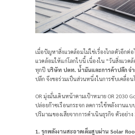
เมื่อปัญหาสิ่งแวดล้อมไม่ใช่เรื่องไกลตัวอี
แวดล้อมให้แก่โลกใบนี้ เนื่องใน “วันสิ่งแว
ทุกปี
บริษัท ปตท. น้ำมันและการค้าปลีก จำ
ปลีก จึงขอร่วมเป็นส่วนหนึ่งในการขับเคลื่อนโล
OR มุ่งมั่นเดินหน้าตามเป้าหมาย OR 2030 G
ปล่อยก๊าซเรือนกระจก ลดการใช้พลังงานแบบ
ปริมาณของเสียจากการดำเนินธุรกิจ ตัวอย่าง 3
1. รุกพลังงานสะอาดเต็มสูบผ่าน
Solar Ro