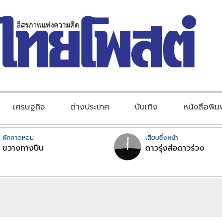
เศรษฐกิจ
ต่างประเทศ
บันเทิง
หนังสือพิม
ผักกาดหอม
เสียบซึ่งหน้า
ขวางทางปืน
ดาวรุ่งส่อดาวร่วง