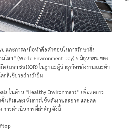
กต่อไป และการลงมือทำคือคำตอบในการรักษาสิ่ง
ดล้อมโลก” (World Environment Day) 5 มิถุนายน ของ
กัด (มหาชน)(
OR)
ในฐานะผู้นำธุรกิจพลังงานและค้า
กสีเขียวอย่างยั่งยืน
oals ในด้าน “Healthy Environment” เพื่อลดการ
ดั้งเดิมและเพิ่มการใช้พลังงานสะอาด และลด
 การดำเนินการที่สำคัญ ดังนี้:
oftop