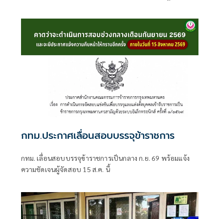
2569 จนถึงขณะนี้ทำให้มียอดผู้เสียชีวิตแล้วเกือบ 30 คน การที่
เกิดเพลิงไหม้ครั้งนี้ไม่ใช่โศกนาฏกรรมที่สลดสยองครั้งแรกของ
ประเทศไทย แต่เคยเกิดมีขึ้นมาแล้วจากกรณีเพลิงไหม้พับดัง
ย่านสุขุมวิท และหากหน่วยงานที่เกี่ยวข้องยังขาดมาตรการ
ป้องกันและการ
กทม.ประกาศเลื่อนสอบบรรจุข้าราชการ
กทม. เลื่อนสอบบรรจุข้าราชการเป็นกลาง ก.ย. 69 พร้อมแจ้ง
ความชัดเจนผู้จัดสอบ 15 ส.ค. นี้