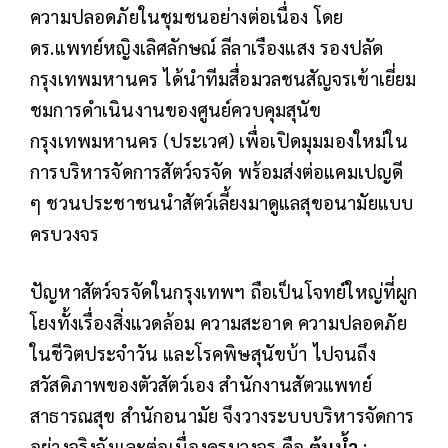
ความปลอดภัยในชุมชนอย่างต่อเนื่อง โดย
ดร.แพทย์หญิงเลิศลักษณ์ ลีลาเรืองแสง รองปลัด
กรุงเทพมหานคร ได้นำทีมสื่อมวลชนสัญจรเข้าเยี่ยม
ชมการดำเนินงานของศูนย์ควบคุมสุนัข
กรุงเทพมหานคร (ประเวศ) เพื่อเปิดมุมมองใหม่ใน
การบริหารจัดการสัตว์จรจัด พร้อมส่งต่อแคมเปญดี
ๆ ชวนประชาชนนำสัตว์เลี้ยงมาดูแลสุขอนามัยแบบ
ครบวงจร
ปัญหาสัตว์จรจัดในกรุงเทพฯ ถือเป็นโจทย์ใหญ่ที่ผูก
โยงทั้งเรื่องสิ่งแวดล้อม ความสะอาด ความปลอดภัย
ในชีวิตประจำวัน และโรคพิษสุนัขบ้า ไปจนถึง
สวัสดิภาพของตัวสัตว์เอง สำนักงานสัตวแพทย์
สาธารณสุข สำนักอนามัย จึงวางระบบบริหารจัดการ
อย่างจริงจังและต่อเนื่องครบวงจร คือ
ต้นน้ำ
: