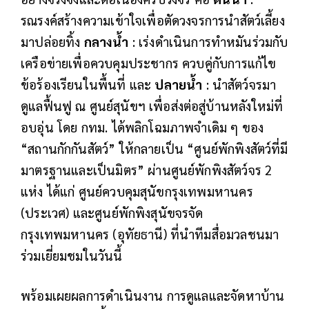
รณรงค์สร้างความเข้าใจเพื่อตัดวงจรการนำสัตว์เลี้ยง
มาปล่อยทิ้ง
กลางน้ำ
: เร่งดำเนินการทำหมันร่วมกับ
เครือข่ายเพื่อควบคุมประชากร ควบคู่กับการแก้ไข
ข้อร้องเรียนในพื้นที่ และ
ปลายน้ำ
: นำสัตว์จรมา
ดูแลฟื้นฟู ณ ศูนย์สุนัขฯ เพื่อส่งต่อสู่บ้านหลังใหม่ที่
อบอุ่น โดย กทม. ได้พลิกโฉมภาพจำเดิม ๆ ของ
“สถานกักกันสัตว์” ให้กลายเป็น “ศูนย์พักพิงสัตว์ที่มี
มาตรฐานและเป็นมิตร” ผ่านศูนย์พักพิงสัตว์จร 2
แห่ง ได้แก่ ศูนย์ควบคุมสุนัขกรุงเทพมหานคร
(ประเวศ) และศูนย์พักพิงสุนัขจรจัด
กรุงเทพมหานคร (อุทัยธานี) ที่นำทีมสื่อมวลชนมา
ร่วมเยี่ยมชมในวันนี้
พร้อมเผยผลการดำเนินงาน การดูแลและจัดหาบ้าน