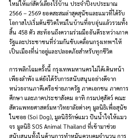
ใหม่ให้แก่สัตว์เลี้ยงไร้บ้าน ประจำปีงบประมาณ
2566 – 2569 ยอดสะสมล่าสุดสุนัขและแมวที่ได้รับ
โอกาสไปเริ่มต้นชีวิตใหม่ในบ้านที่อบอุ่นแล้วรวมทั้ง
สิ้น 458 ตัว สะท้อนถึงความร่วมมืออันดีระหว่างภาค
รัฐและประชาชนที่ร่วมกันขับเคลื่อนกรุงเทพฯให้
เป็นเมืองที่น่าอยู่และปลอดภัยสำหรับทุกชีวิต
การพลิกโฉมครั้งนี้ กรุงเทพมหานครไม่ได้เดินหน้า
เพียงลำพัง แต่ยังได้รับการสนับสนุนอย่างดีจาก
หน่วยงานภาคีเครือข่ายภาครัฐ ภาคเอกชน ภาคการ
ศึกษา และภาคประชาสังคม อาทิ กรมปศุสัตว์ คณะ
สัตวแพทยศาสตร์มหาวิทยาลัยต่างๆ มูลนิธิเพื่อสุนัข
ในซอย (Soi Dog), มูลนิธิรักษ์แมว ปันน้ำใจให้แมว
จร มูลนิธิ SOS Animal Thailand ที่เข้ามาช่วย
สนับสนุนทั้งในด้านการทำหมันควบคุมจำนวน การ