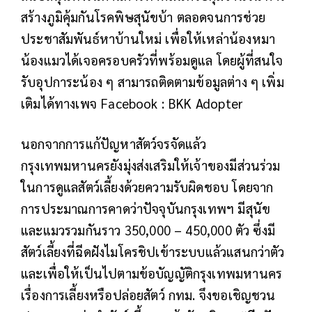
สร้างภูมิคุ้มกันโรคพิษสุนัขบ้า ตลอดจนการช่วย
ประชาสัมพันธ์หาบ้านใหม่ เพื่อให้เหล่าน้องหมา
น้องแมวได้เจอครอบครัวที่พร้อมดูแล โดยผู้ที่สนใจ
รับอุปการะน้อง ๆ สามารถติดตามข้อมูลต่าง ๆ เพิ่ม
เติมได้ทางเพจ Facebook : BKK Adopter
นอกจากการแก้ปัญหาสัตว์จรจัดแล้ว
กรุงเทพมหานครยังมุ่งส่งเสริมให้เจ้าของมีส่วนร่วม
ในการดูแลสัตว์เลี้ยงด้วยความรับผิดชอบ โดยจาก
การประมาณการคาดว่าปัจจุบันกรุงเทพฯ มีสุนัข
และแมวรวมกันราว 350,000 – 450,000 ตัว ซึ่งมี
สัตว์เลี้ยงที่ฉีดฝังไมโครชิปเข้าระบบแล้วแสนกว่าตัว
และเพื่อให้เป็นไปตามข้อบัญญัติกรุงเทพมหานคร
เรื่องการเลี้ยงหรือปล่อยสัตว์ กทม. จึงขอเชิญชวน