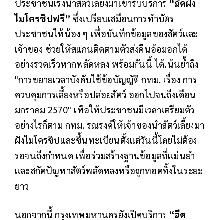
ประชาชนเร่งนำสัตว์เลี้ยงมาเข้ารับบริการ
“ฉีดฝัง
ไมโครชิปฟรี”
ซึ่งเปรียบเสมือนการทำบัตร
ประชาชนให้น้อง ๆ เพื่อบันทึกข้อมูลของสัตว์และ
เจ้าของ ช่วยให้สแกนติดตามตัวส่งคืนอ้อมอกได้
อย่างรวดเร็วหากพลัดหลง พร้อมกันนี้ ได้เน้นย้ำถึง
"การขยายเวลาบังคับใช้ข้อบัญญัติ กทม. เรื่อง การ
ควบคุมการเลี้ยงหรือปล่อยสัตว์ ออกไปจนถึงเดือน
มกราคม 2570" เพื่อให้ประชาชนมีเวลาเตรียมตัว
อย่างไรก็ตาม กทม. รณรงค์ให้เจ้าของนำสัตว์เลี้ยงมา
ฝังไมโครชิปและขึ้นทะเบียนตั้งแต่วันนี้โดยไม่ต้อง
รอจนถึงกำหนด เพื่อร่วมสร้างฐานข้อมูลที่แม่นยำ
และสกัดปัญหาสัตว์พลัดหลงหรือถูกทอดทิ้งในระยะ
ยาว
นอกจากนี้ กรุงเทพมหานครยังเปิดบริการ
“ฉีด