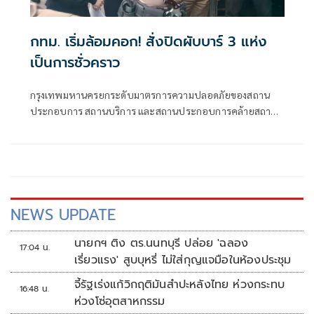
กทม. เริ่มล้อมคอก! สั่งปิดผับบาร์ 3 แห่ง
เป็นการชั่วคราว
กรุงเทพมหานครยกระดับมาตรการความปลอดภัยของสถาน
ประกอบการ สถานบริการ และสถานประกอบการคล้ายสถาน
บริการทั่วกรุง ตามข้อสั่งการของนายชัชชาติ สิทธิพันธุ์ ผู้ว่า
ราชการกรุงเทพมหานคร โดยกำชับให้เจ้าหน้าที่สำนักงานเขต
ทั้ง 50 เขต บูรณาการทำงานร่วมกับเจ้าหน้าที่ตำรวจ เปิดปฏิบัติ
การเชิงรุกตรวจเอกซเรย์อย่างเข้มงวด
NEWS UPDATE
นายกฯ ติง ตร.นนทบุรี ปล่อย 'ฉลอง
17:04 น.
เรี่ยวแรง' สูบบุหรี่ ไม่ใส่กุญแจมือในห้องประชุม
จี้รัฐเร่งแก้วิกฤติมันสำปะหลังไทย ห่วงกระทบ
16:48 น.
ห่วงโซ่อุตสาหกรรม