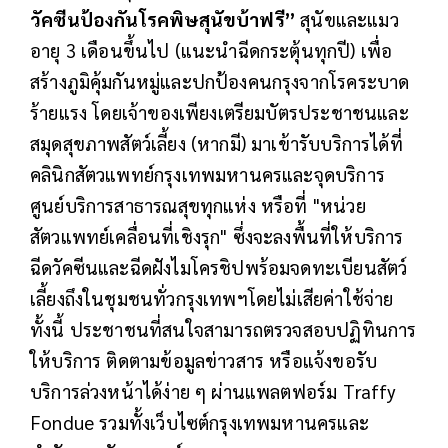
วัคซีนป้องกันโรคพิษสุนัขบ้าฟรี”
สุนัขและแมว
อายุ 3 เดือนขึ้นไป (แนะนำฉีดกระตุ้นทุกปี) เพื่อ
สร้างภูมิคุ้มกันหมู่และปกป้องคนกรุงจากโรคระบาด
ร้ายแรง โดยเจ้าของเพียงเตรียมบัตรประชาชนและ
สมุดสุขภาพสัตว์เลี้ยง (หากมี) มาเข้ารับบริการได้ที่
คลินิกสัตวแพทย์กรุงเทพมหานครและจุดบริการ
ศูนย์บริการสาธารณสุขทุกแห่ง หรือที่ "หน่วย
สัตวแพทย์เคลื่อนที่เชิงรุก" ซึ่งจะลงพื้นที่ให้บริการ
ฉีดวัคซีนและฉีดฝังไมโครชิปพร้อมจดทะเบียนสัตว์
เลี้ยงถึงในชุมชนทั่วกรุงเทพฯโดยไม่เสียค่าใช้จ่าย
ทั้งนี้ ประชาชนที่สนใจสามารถตรวจสอบปฏิทินการ
ให้บริการ ติดตามข้อมูลข่าวสาร หรือแจ้งขอรับ
บริการล่วงหน้าได้ง่าย ๆ ผ่านแพลตฟอร์ม Traffy
Fondue รวมทั้งเว็บไซต์กรุงเทพมหานครและ