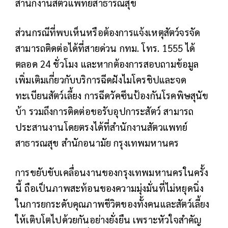
สำนักงานสัตวแพทย์สาธารณสุข
ส่วนกรณีที่พบเห็นหรือต้องการแจ้งเหตุสัตว์จรจัด
สามารถติดต่อได้ที่สายด่วน กทม. โทร. 1555 ได้
ตลอด 24 ชั่วโมง และหากต้องการสอบถามข้อมูล
เพิ่มเติมเกี่ยวกับบริการฉีดฝังไมโครชิปและจด
ทะเบียนสัตว์เลี้ยง การฉีดวัคซีนป้องกันโรคพิษสุนัข
บ้า รวมถึงการติดต่อขอรับอุปการะสัตว์ สามารถ
ประสานงานโดยตรงได้ที่สำนักงานสัตวแพทย์
สาธารณสุข สำนักอนามัย กรุงเทพมหานคร
การขยับขับเคลื่อนงานของกรุงเทพมหานครในครั้ง
นี้ ถือเป็นภาพสะท้อนของความมุ่งมั่นที่ไม่หยุดนิ่ง
ในการยกระดับคุณภาพชีวิตของทั้งคนและสัตว์เลี้ยง
ให้เติบโตไปด้วยกันอย่างยั่งยืน เพราะหัวใจสำคัญ