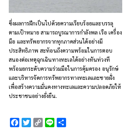
ซึ่งผลการฝึกเป็นไปด้วยความเรียบร้อยและบรรลุ
ตามเป้าหมาย สามารถบูรณาการกำลังพล เรือ เครื่อง
มือ และทรัพยากรจากทุกภาคส่วนได้อย่างมี
ประสิทธิภาพ สะท้อนถึงความพร้อมในการตอบ
สนองต่อเหตุฉุกเฉินทางทะเลได้อย่างทันท่วงที
พร้อมยกระดับความร่วมมือในการคุ้มครอง อนุรักษ์
และบริหารจัดการทรัพยากรทางทะเลและชายฝั่ง
เพื่อสร้างความมั่นคงทางทะเลและความปลอดภัยให้
ประชาชนอย่างยั่งยืน.
F
T
C
Li
S