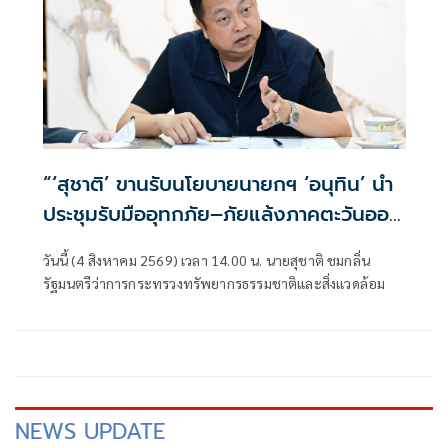
“‘สุชาติ’ ขานรับนโยบายนายกฯ ‘อนุทิน’ นำ
ประชุมรับมืออุทกภัย–ภัยแล้งภาคตะวันออก
สั่ง 8 จังหวัดเตรียมพร้อมทุกมิติ”
วันนี้ (4 สิงหาคม 2569) เวลา 14.00 น. นายสุชาติ ชมกลิ่น
รัฐมนตรีว่าการกระทรวงทรัพยากรธรรมชาติและสิ่งแวดล้อม
NEWS UPDATE