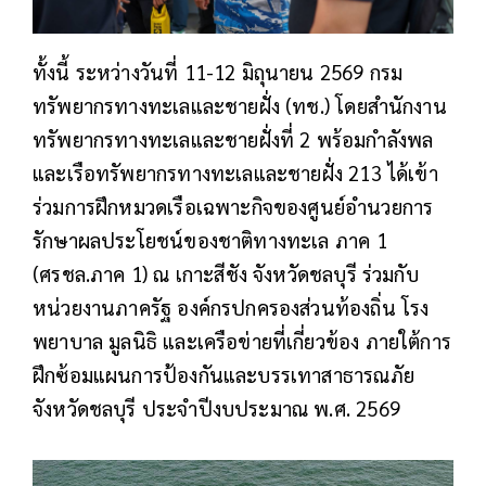
ทั้งนี้ ระหว่างวันที่ 11-12 มิถุนายน 2569 กรม
ทรัพยากรทางทะเลและชายฝั่ง (ทช.) โดยสำนักงาน
ทรัพยากรทางทะเลและชายฝั่งที่ 2 พร้อมกำลังพล
และเรือทรัพยากรทางทะเลและชายฝั่ง 213 ได้เข้า
ร่วมการฝึกหมวดเรือเฉพาะกิจของศูนย์อำนวยการ
รักษาผลประโยชน์ของชาติทางทะเล ภาค 1
(ศรชล.ภาค 1) ณ เกาะสีชัง จังหวัดชลบุรี ร่วมกับ
หน่วยงานภาครัฐ องค์กรปกครองส่วนท้องถิ่น โรง
พยาบาล มูลนิธิ และเครือข่ายที่เกี่ยวข้อง ภายใต้การ
ฝึกซ้อมแผนการป้องกันและบรรเทาสาธารณภัย
จังหวัดชลบุรี ประจำปีงบประมาณ พ.ศ. 2569