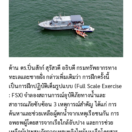
ด้าน ดร.ปิ่นสักก์ สุรัสวดี อธิบดี กรมทรัพยากรทาง
ทะเลและชายฝั่ง กล่าวเพิ่มเติมว่า การฝึกครั้งนี้
เป็นการฝึกปฏิบัติเต็มรูปแบบ (Full Scale Exercise
: FSX) จำลองสถานการณ์อุบัติภัยทางน้ำและ
สาธารณภัยซับซ้อน 3 เหตุการณ์สำคัญ ได้แก่ การ
ค้นหาและช่วยเหลือผู้ตกน้ำจากเหตุเรือชนกัน การ
อพยพผู้โดยสารจากเรือใกล้อับปาง และการช่วย
เหลือผู้ประสบภัยจากเหตุเพลิงไหม้บนเรือโดยสาร