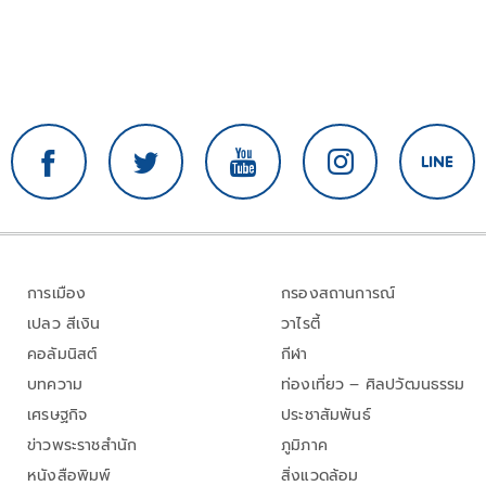
การเมือง
กรองสถานการณ์
เปลว สีเงิน
วาไรตี้
คอลัมนิสต์
กีฬา
บทความ
ท่องเที่ยว – ศิลปวัฒนธรรม
เศรษฐกิจ
ประชาสัมพันธ์
ข่าวพระราชสำนัก
ภูมิภาค
หนังสือพิมพ์
สิ่งแวดล้อม