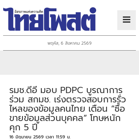
พฤหัส, 6 สิงหาคม 2569
รมช.ดีอี มอบ PDPC บูรณาการ
ร่วม สกมช. เร่งตรวจสอบการรั่ว
ไหลของข้อมูลคนไทย เตือน “ซื้อ
ขายข้อมูลส่วนบุคคล” โทษหนัก
คุก 5 ปี
16 มิถุนายน 2569 เวลา 11:59 น.