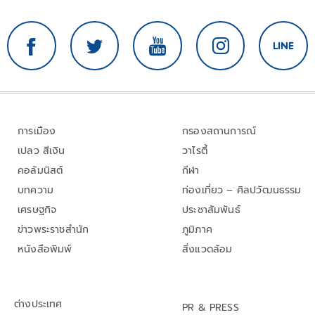
การเมือง
กรองสถานการณ์
เปลว สีเงิน
วาไรตี้
คอลัมนิสต์
กีฬา
บทความ
ท่องเที่ยว – ศิลปวัฒนธรรม
เศรษฐกิจ
ประชาสัมพันธ์
ข่าวพระราชสำนัก
ภูมิภาค
หนังสือพิมพ์
สิ่งแวดล้อม
ต่างประเทศ
PR & PRESS