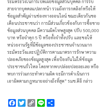
ระมัดระวังในการเปิดเผยข้อมูลส่วนบุคคล การรับ
สายจากบุคคลแปลกหน้า รวมถึงการกดลิงก์หรือให้
ข้อมูลสำคัญผ่านช่องทางออนไลน์ ขณะเดียวกันขอ
เตือนประชาชนว่า การมีส่วนเกี่ยวข้องกับการซื้อขาย
ข้อมูลส่วนบุคคล มีความผิดโทษสูงสุด ปรับ 500,000
บาท หรือจำคุก 5 ปี หรือทั้งจำทั้งปรับ และขอให้
หน่วยงานรัฐที่มีข้อมูลของประชาชนจำนวนมาก
ระมัดระวังและปฏิบัติการตามมาตรการรักษาความ
ปลอดภัยของข้อมูลสูงสุด เพื่อป้องกันไม่ให้ข้อมูล
ประชาชนรั่วไหล โดยหากพบปล่อยปละละเลย หรือ
พบการร่วมกระทำความผิด จะมีการดำเนินการ
เอาผิดตามกฎหมายอย่างถึงที่สุด” รมช.ดีอี กล่าว
F
T
C
Li
S