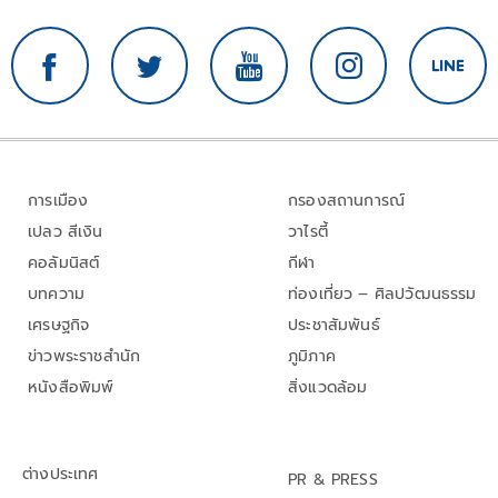
การเมือง
กรองสถานการณ์
เปลว สีเงิน
วาไรตี้
คอลัมนิสต์
กีฬา
บทความ
ท่องเที่ยว – ศิลปวัฒนธรรม
เศรษฐกิจ
ประชาสัมพันธ์
ข่าวพระราชสำนัก
ภูมิภาค
หนังสือพิมพ์
สิ่งแวดล้อม
ต่างประเทศ
PR & PRESS