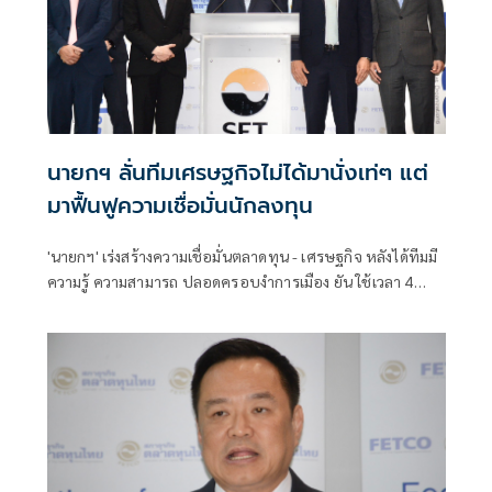
นายกฯ ลั่นทีมเศรษฐกิจไม่ได้มานั่งเท่ๆ แต่
มาฟื้นฟูความเชื่อมั่นนักลงทุน
'นายกฯ' เร่งสร้างความเชื่อมั่นตลาดทุน - เศรษฐกิจ หลังได้ทีมมี
ความรู้ ความสามารถ ปลอดครอบงำการเมือง ยัน ใช้เวลา 4
เดือน แก้ปัญหาประเทศ ลั่นไม่มีมานั่งเท่ๆ กินกาแฟฟรี