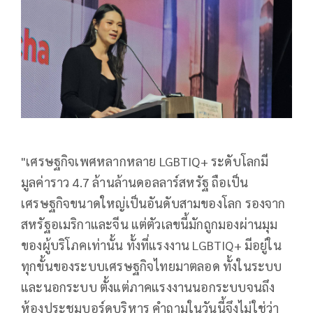
"เศรษฐกิจเพศหลากหลาย LGBTIQ+ ระดับโลกมี
มูลค่าราว 4.7 ล้านล้านดอลลาร์สหรัฐ ถือเป็น
เศรษฐกิจขนาดใหญ่เป็นอันดับสามของโลก รองจาก
สหรัฐอเมริกาและจีน แต่ตัวเลขนี้มักถูกมองผ่านมุม
ของผู้บริโภคเท่านั้น ทั้งที่แรงงาน LGBTIQ+ มีอยู่ใน
ทุกขั้นของระบบเศรษฐกิจไทยมาตลอด ทั้งในระบบ
และนอกระบบ ตั้งแต่ภาคแรงงานนอกระบบจนถึง
ห้องประชุมบอร์ดบริหาร คำถามในวันนี้จึงไม่ใช่ว่า