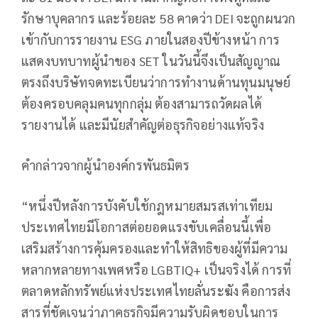
รักษาบุคลากร และร้อยละ 58 คาดว่า DEI จะถูกผนวก
เข้ากับการรายงาน ESG ภายในสองปีข้างหน้า การ
แสดงบทบาทผู้นำของ SET ในวันนี้จึงเป็นสัญญาณ
ตรงถึงบริษัทจดทะเบียนว่าการทำงานด้านทุนมนุษย์
ต้องครอบคลุมคนทุกกลุ่ม ต้องสามารถวัดผลได้
รายงานได้ และมีนัยสำคัญต่อธุรกิจอย่างแท้จริง
คำกล่าวจากผู้นำองค์กรพันธมิตร
“หนึ่งปีหลังการบังคับใช้กฎหมายสมรสเท่าเทียม
ประเทศไทยมีโอกาสต่อยอดแรงขับเคลื่อนนี้เพื่อ
เสริมสร้างการคุ้มครองและทำให้สิทธิของผู้ที่มีความ
หลากหลายทางเพศหรือ LGBTIQ+ เป็นจริงได้ การที่
ตลาดหลักทรัพย์แห่งประเทศไทยลั่นระฆัง คือการส่ง
สารที่ชัดเจนว่าภาคธุรกิจมีความรับผิดชอบในการ