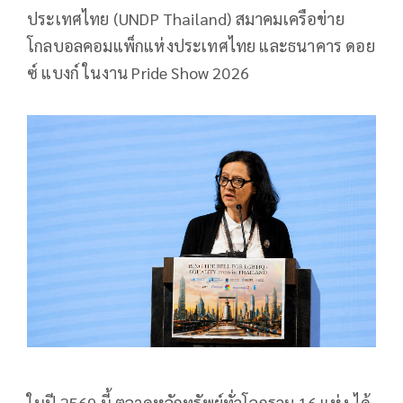
ประเทศไทย (UNDP Thailand) สมาคมเครือข่าย
โกลบอลคอมแพ็กแห่งประเทศไทย และธนาคาร ดอย
ซ์ แบงก์ ในงาน Pride Show 2026
ในปี 2569 นี้ ตลาดหลักทรัพย์ทั่วโลกรวม 16 แห่ง ได้