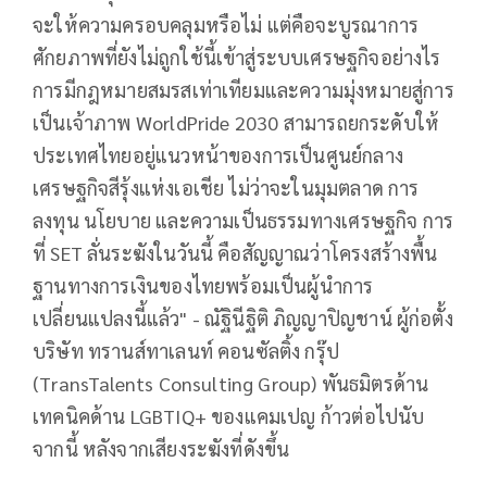
จะให้ความครอบคลุมหรือไม่ แต่คือจะบูรณาการ
ศักยภาพที่ยังไม่ถูกใช้นี้เข้าสู่ระบบเศรษฐกิจอย่างไร
การมีกฎหมายสมรสเท่าเทียมและความมุ่งหมายสู่การ
เป็นเจ้าภาพ WorldPride 2030 สามารถยกระดับให้
ประเทศไทยอยู่แนวหน้าของการเป็นศูนย์กลาง
เศรษฐกิจสีรุ้งแห่งเอเชีย ไม่ว่าจะในมุมตลาด การ
ลงทุน นโยบาย และความเป็นธรรมทางเศรษฐกิจ การ
ที่ SET ลั่นระฆังในวันนี้ คือสัญญาณว่าโครงสร้างพื้น
ฐานทางการเงินของไทยพร้อมเป็นผู้นำการ
เปลี่ยนแปลงนี้แล้ว" - ณัฐินีฐิติ ภิญญาปิญชาน์ ผู้ก่อตั้ง
บริษัท ทรานส์ทาเลนท์ คอนซัลติ้ง กรุ๊ป
(TransTalents Consulting Group) พันธมิตรด้าน
เทคนิคด้าน LGBTIQ+ ของแคมเปญ ก้าวต่อไปนับ
จากนี้ หลังจากเสียงระฆังที่ดังขึ้น