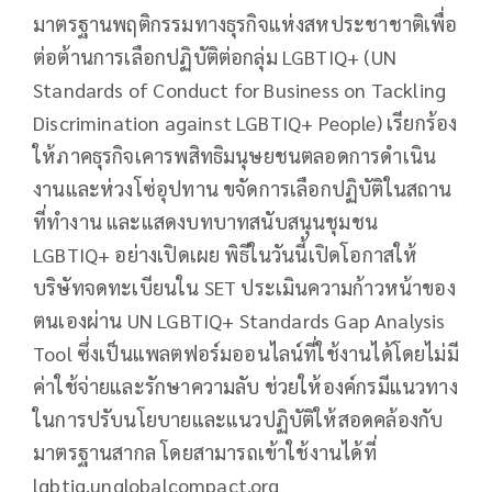
มาตรฐานพฤติกรรมทางธุรกิจแห่งสหประชาชาติเพื่อ
ต่อต้านการเลือกปฏิบัติต่อกลุ่ม LGBTIQ+ (UN
Standards of Conduct for Business on Tackling
Discrimination against LGBTIQ+ People) เรียกร้อง
ให้ภาคธุรกิจเคารพสิทธิมนุษยชนตลอดการดำเนิน
งานและห่วงโซ่อุปทาน ขจัดการเลือกปฏิบัติในสถาน
ที่ทำงาน และแสดงบทบาทสนับสนุนชุมชน
LGBTIQ+ อย่างเปิดเผย พิธีในวันนี้เปิดโอกาสให้
บริษัทจดทะเบียนใน SET ประเมินความก้าวหน้าของ
ตนเองผ่าน UN LGBTIQ+ Standards Gap Analysis
Tool ซึ่งเป็นแพลตฟอร์มออนไลน์ที่ใช้งานได้โดยไม่มี
ค่าใช้จ่ายและรักษาความลับ ช่วยให้องค์กรมีแนวทาง
ในการปรับนโยบายและแนวปฏิบัติให้สอดคล้องกับ
มาตรฐานสากล โดยสามารถเข้าใช้งานได้ที่
lgbtiq.unglobalcompact.org