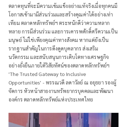
ตลาดทุนที่จะมีความเข้มแข็งอย่างแท้จริงเมื่อทุกคนมี
โอกาสเข้ามามีส่วนร่วมและสร้างคุณค่าได้อย่างเท่า
เทียม ตลาดหลักทรัพย์ฯ ตระหนักดีว่าความหลาก
หลาย การมีส่วนร่วม และการเคารพศักดิ์ศรีความเป็น
มนุษย์ ไม่ใช่เพียงคุณค่าทางสังคม หากแต่ยังเป็น
รากฐานสำคัญในการดึงดูดบุคลากร ส่งเสริม
นวัตกรรม และสนับสนุนการเติบโตทางเศรษฐกิจ
อย่างยั่งยืนภายใต้วิสัยทัศน์ของตลาดหลักทรัพย์ฯ
'The Trusted Gateway to Inclusive
Opportunities' - พรรณวดี ลดาวัลย์ ณ อยุธยา รองผู้
จัดการ หัวหน้าสายงานทรัพยากรบุคคลและพัฒนา
องค์กร ตลาดหลักทรัพย์แห่งประเทศไทย