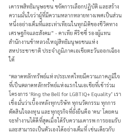
เคารพสิทธิมนุษยชน ขจัดการเลือกปฏิบัติ และสร้าง
ความมั่นใจว่าผู้ที่มีความหลากหลายทางเพศเป็นส่วน
หนึ่งอย่างเต็มที่และเท่าเทียมในทุกมิติของชีวิตทาง
เศรษฐกิจและสังคม” - คาเทีย คีริซซี่ รองผู้แทน
สำนักงานข้าหลวงใหญ่สิทธิมนุษยชนแห่ง
สหประชาชาติ ประจำภูมิภาคเอเชียตะวันออกเฉียง
ใต้
"ตลาดหลักทรัพย์แห่งประเทศไทยมีความภาคภูมิใจ
ที่เป็นตลาดหลักทรัพย์แห่งแรกในเอเชียที่เข้าร่วม
โครงการ 'Ring the Bell for LGBTIQ+ Equality’ เรา
เชื่อมั่นว่าเบื้องหลังทุกบริษัท ทุกนวัตกรรม ทุกการ
ตัดสินใจลงทุน และทุกธุรกิจที่ยั่งยืนคือ 'คน' โดยคน
จะทำงานได้ดีที่สุดเมื่อได้รับความเคารพ การยอมรับ
และสามารถเป็นตัวเองได้อย่างเต็มที่ เช่นเดียวกับ