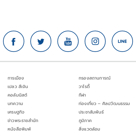
การเมือง
กรองสถานการณ์
เปลว สีเงิน
วาไรตี้
คอลัมนิสต์
กีฬา
บทความ
ท่องเที่ยว – ศิลปวัฒนธรรม
เศรษฐกิจ
ประชาสัมพันธ์
ข่าวพระราชสำนัก
ภูมิภาค
หนังสือพิมพ์
สิ่งแวดล้อม