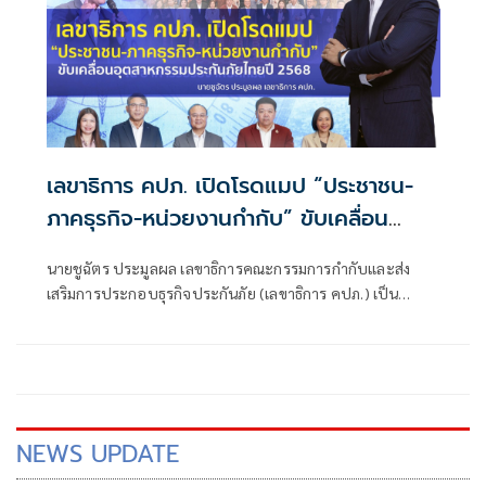
เลขาธิการ คปภ. เปิดโรดแมป “ประชาชน-
ภาคธุรกิจ-หน่วยงานกำกับ” ขับเคลื่อน
อุตสาหกรรมประกันภัยไทยปี 2568
นายชูฉัตร ประมูลผล เลขาธิการคณะกรรมการกำกับและส่ง
เสริมการประกอบธุรกิจประกันภัย (เลขาธิการ คปภ.) เป็น
ประธานแถลงข่าวนโยบายและทิศทางการดำเนินงานของ
สำนักงาน คปภ. ประจำปี 2568 พร้อมด้วยผู้บริหารระดับสูง
ของสำนักงานคณะกรรมการกำกับและส่งเสริมการประกอบ
ธุรกิจประกันภัย (สำนักงาน คปภ.) เมื่อวันที่ 3 กุมภาพันธ์ 2568
NEWS UPDATE