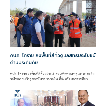
คปภ. โคราช ลงพื้นที่สีคิ้วดูแลสิทธิประโยชน์
ด้านประกันภัย
คปภ. โคราช ลงพื้นที่สีคิ้วอย่างเร่งด่วน ติดตามเหตุเครนก่อสร้าง
รถไฟความเร็วสูงตกทับขบวนรถไฟ ที่จังหวัดนครราชสีมา
พร้อมดูแลสิทธิประโยชน์ด้านประกันภัย