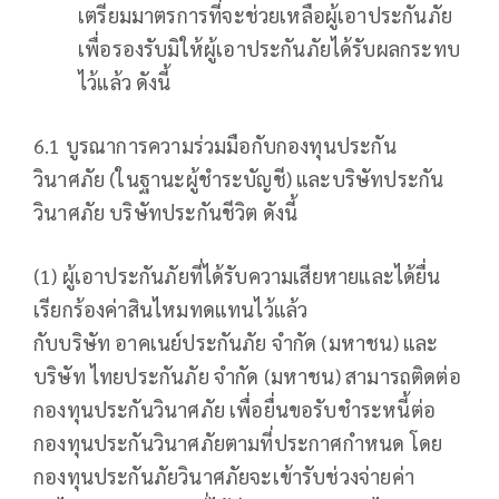
เตรียมมาตรการที่จะช่วยเหลือผู้เอาประกันภัย
เพื่อรองรับมิให้ผู้เอาประกันภัยได้รับผลกระทบ
ไว้แล้ว ดังนี้
6.1 บูรณาการความร่วมมือกับกองทุนประกัน
วินาศภัย (ในฐานะผู้ชำระบัญชี) และบริษัทประกัน
วินาศภัย บริษัทประกันชีวิต ดังนี้
(1) ผู้เอาประกันภัยที่ได้รับความเสียหายและได้ยื่น
เรียกร้องค่าสินไหมทดแทนไว้แล้ว
กับบริษัท อาคเนย์ประกันภัย จำกัด (มหาชน) และ
บริษัท ไทยประกันภัย จำกัด (มหาชน) สามารถติดต่อ
กองทุนประกันวินาศภัย เพื่อยื่นขอรับชำระหนี้ต่อ
กองทุนประกันวินาศภัยตามที่ประกาศกำหนด โดย
กองทุนประกันภัยวินาศภัยจะเข้ารับช่วงจ่ายค่า