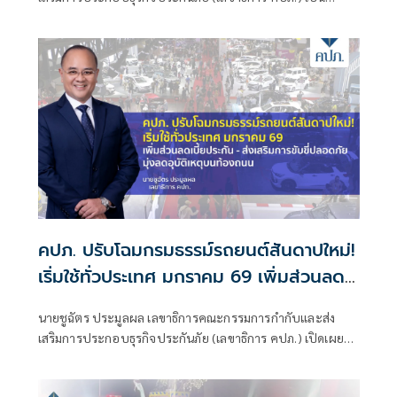
ประธานแถลงข่าวนโยบายและทิศทางการดำเนินงานของ
สำนักงาน คปภ. ประจำปี 2568 พร้อมด้วยผู้บริหารระดับสูง
ของสำนักงานคณะกรรมการกำกับและส่งเสริมการประกอบ
ธุรกิจประกันภัย (สำนักงาน คปภ.) เมื่อวันที่ 3 กุมภาพันธ์ 2568
คปภ. ปรับโฉมกรมธรรม์รถยนต์สันดาปใหม่!
เริ่มใช้ทั่วประเทศ มกราคม 69 เพิ่มส่วนลด
เบี้ยประกัน - ส่งเสริมการขับขี่ปลอดภัย มุ่ง
นายชูฉัตร ประมูลผล เลขาธิการคณะกรรมการกำกับและส่ง
ลดอุบัติเหตุบนท้องถนน
เสริมการประกอบธุรกิจประกันภัย (เลขาธิการ คปภ.) เปิดเผยว่า
ตามที่สำนักงาน คปภ. ได้กำหนดใช้แบบและข้อความกรมธรรม์
ประกันภัยและพิกัดอัตราเบี้ยประกันภัย