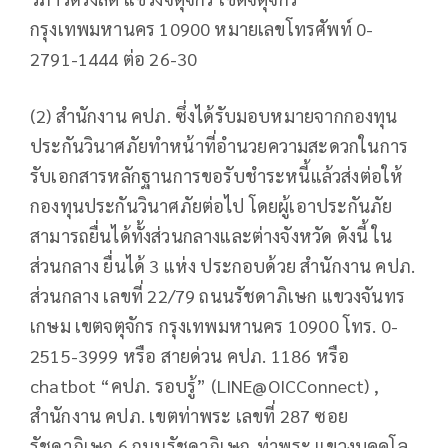
กรุงเทพมหานคร 10900 หมายเลขโทรศัพท์ 0-
2791-1444 ต่อ 26-30
(2) สำนักงาน คปภ. ซึ่งได้รับมอบหมายจากกองทุน
ประกันวินาศภัยทำหน้าที่อำนวยความสะดวกในการ
รับเอกสารหลักฐานการขอรับชำระหนี้แล้วส่งต่อให้
กองทุนประกันวินาศภัยต่อไป โดยผู้เอาประกันภัย
สามารถยื่นได้ทั้งส่วนกลางและต่างจังหวัด ดังนี้ ใน
ส่วนกลาง ยื่นได้ 3 แห่ง ประกอบด้วย สำนักงาน คปภ.
ส่วนกลาง เลขที่ 22/79 ถนนรัชดาภิเษก แขวงจันทร
เกษม เขตจตุจักร กรุงเทพมหานคร 10900 โทร. 0-
2515-3999 หรือ สายด่วน คปภ. 1186 หรือ
chatbot “คปภ. รอบรู้” (LINE@OICConnect) ,
สำนักงาน คปภ. เขตท่าพระ เลขที่ 287 ซอย
รัชดาภิเษก 6 ถนนรัชดาภิเษก-ท่าพระ แขวงบุคคโล