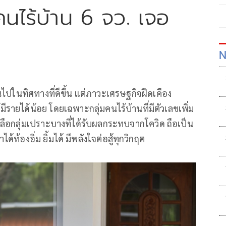
คนไร้บ้าน 6 จว. เจอ
N
นไปในทิศทางที่ดีขึ้น แต่ภาวะเศรษฐกิจฝืดเคือง
ยได้น้อย โดยเฉพาะกลุ่มคนไร้บ้านที่มีตัวเลขเพิ่ม
ลือกลุ่มเปราะบางที่ได้รับผลกระทบจากโควิด ถือเป็น
องอิ่ม ยิ้มได้ มีพลังใจต่อสู้ทุกวิกฤต