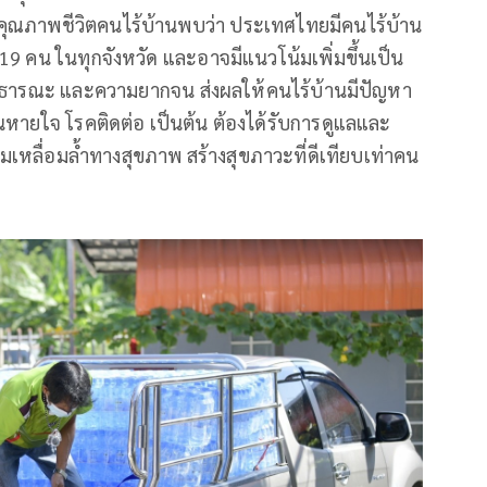
ุณภาพชีวิตคนไร้บ้านพบว่า ประเทศไทยมีคนไร้บ้าน
19 คน ในทุกจังหวัด และอาจมีแนวโน้มเพิ่มขึ้นเป็น
สาธารณะ และความยากจน ส่งผลให้คนไร้บ้านมีปัญหา
หายใจ โรคติดต่อ เป็นต้น ต้องได้รับการดูแลและ
มเหลื่อมล้ำทางสุขภาพ สร้างสุขภาวะที่ดีเทียบเท่าคน