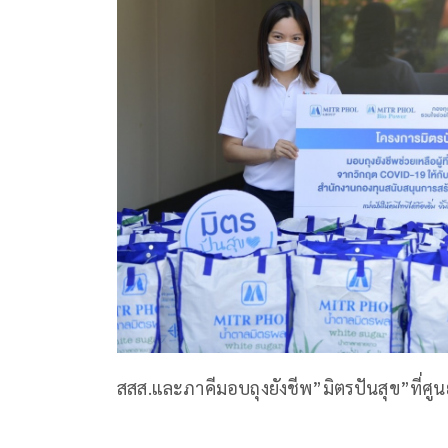
สสส.และภาคีมอบถุงยังชีพ”มิตรปันสุข”ที่ศูน