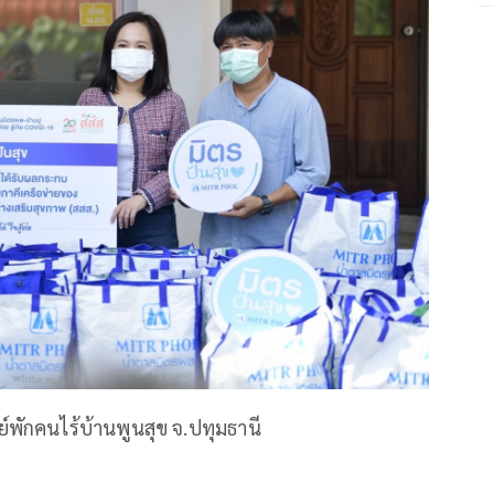
ย์พักคนไร้บ้านพูนสุข จ.ปทุมธานี