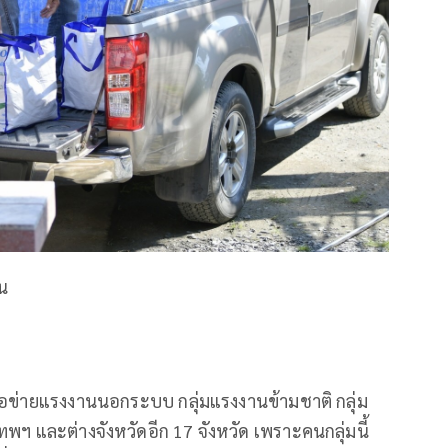
าน
ครือข่ายแรงงานนอกระบบ กลุ่มแรงงานข้ามชาติ กลุ่ม
พฯ และต่างจังหวัดอีก 17 จังหวัด เพราะคนกลุ่มนี้