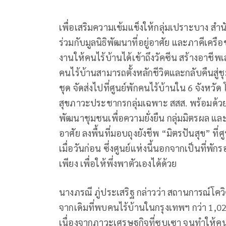
เพื่อเสริมความเข้มแข็งให้กลุ่มเปราะบาง ส
ร่วมกับมูลนิธิพัฒนาที่อยู่อาศัย และภาคีเค
งานให้คนไร้บ้านได้เข้าถึงวัคซีน สร้างอาช
คนไร้บ้านสามารถตั้งหลักชีวิตและกลับคืนสู่ช
ชุด จัดส่งไปที่ศูนย์พักคนไร้บ้านใน 6 จังหว
สุขภาวะประชากรกลุ่มเฉพาะ สสส. พร้อมด้วย
พัฒนาชุมชนเพื่อความยั่งยืน กลุ่มมิตรผล และ
อาศัย ลงพื้นที่มอบถุงยังชีพ “มิตรปันสุข” ที่
เมื่อวันก่อน ซึ่งศูนย์แห่งนี้นอกจากเป็นที่
เพียง เพื่อให้พึ่งพาตัวเองได้ด้วย
นางภรณี ภู่ประเสริฐ กล่าวว่า สถานการณ์โคว
จากเดิมที่พบคนไร้บ้านในกรุงเทพฯ กว่า 1,02
เนื่องจากภาวะเศรษฐกิจที่ซบเซา จนทำให้คนกล