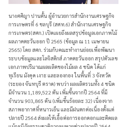
นางศศิญา ปานตั้น ผู้อำนวยการสำนักงานเศรษฐกิจ
การเกษตรที่ 6 ชลบุรี (สศท.6) สำนักงานเศรษฐกิจ
การเกษตร(สศก.) เปิดเผยถึงผลสรุปข้อมูลเอกภาพไม้
ผลภาคตะวันออก ปี 2565 (ข้อมูล ณ 11 เมษายน
2565) โดย สศก. ร่วมกับคณะทำงานย่อยเพื่อพัฒนา
ระบบข้อมูลและโลจิสติกส์ ภาคตะวันออก สรุปตัวเลข
เอกภาพปริมาณผลผลิตของไม้ผล 4 ชนิด ได้แก่
ทุเรียน มังคุด เงาะ และลองกอง ในพื้นที่ 3 จังหวัด
(ระยอง จันทบุรี ตราด) พบว่า ผลผลิตรวมทั้ง 4 ชนิด
มีจำนวน 1,189,522 ตัน เพิ่มขึ้นจากปี 2564 ที่มี
จำนวน 903,865 ตัน (เพิ่มขึ้นร้อยละ 32) เนื่องจาก
สภาพอากาศที่หนาวเย็น และมีฝนตกต่อเนื่องตั้งแต่
ปลายปี 2564 ส่งผลให้เอื้อต่อการออกดอกและติดผล
แม้จะมีภัยธรรมชาติจากลมพายุช่วงปลายปี 2564