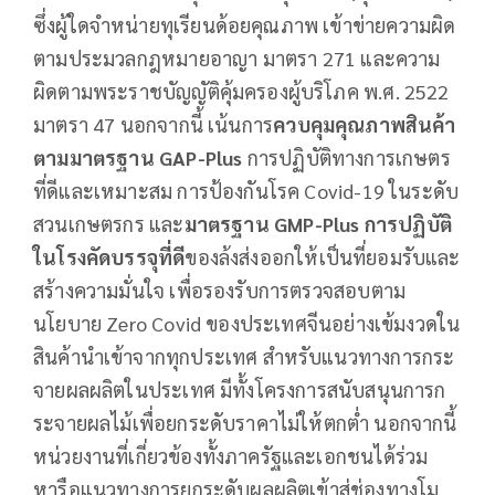
ซึ่งผู้ใดจำหน่ายทุเรียนด้อยคุณภาพ เข้าข่ายความผิด
ตามประมวลกฎหมายอาญา มาตรา 271 และความ
ผิดตามพระราชบัญญัติคุ้มครองผู้บริโภค พ.ศ. 2522
มาตรา 47 นอกจากนี้ เน้นการ
ควบคุมคุณภาพสินค้า
ตามมาตรฐาน
GAP-Plus
การปฏิบัติทางการเกษตร
ที่ดีและเหมาะสม การป้องกันโรค Covid-19 ในระดับ
สวนเกษตรกร และ
มาตรฐาน
GMP-Plus การปฏิบัติ
ในโรงคัดบรรจุที่ดี
ของล้งส่งออกให้เป็นที่ยอมรับและ
สร้างความมั่นใจ เพื่อรองรับการตรวจสอบตาม
นโยบาย Zero Covid ของประเทศจีนอย่างเข้มงวดใน
สินค้านำเข้าจากทุกประเทศ สำหรับแนวทางการกระ
จายผลผลิตในประเทศ มีทั้งโครงการสนับสนุนการก
ระจายผลไม้เพื่อยกระดับราคาไม่ให้ตกต่ำ นอกจากนี้
หน่วยงานที่เกี่ยวข้องทั้งภาครัฐและเอกชนได้ร่วม
หารือแนวทางการยกระดับผลผลิตเข้าสู่ช่องทางโม