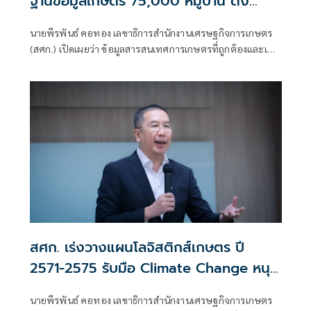
ฐานข้อมูลเกษตร 75,000 หมู่บ้าน ดึง
อกม. สำรวจพื้นที่คงเหลือ 18,000 หมู่บ้าน
นายพีรพันธ์ คอทอง เลขาธิการสำนักงานเศรษฐกิจการเกษตร
ผ่าน Frame-asa ปี 2569
(สศก.) เปิดเผยว่า ข้อมูลสารสนเทศการเกษตรที่ถูกต้องและเป็น
ปัจจุบัน เป็นพื้นฐานสำคัญในการวิเคราะห์สถานการณ์
สศก. เร่งวางแผนโลจิสติกส์เกษตร ปี
2571-2575 รับมือ Climate Change หนุน
Green Logistics ยกระดับสินค้าเกษตรไทย
นายพีรพันธ์ คอทอง เลขาธิการสำนักงานเศรษฐกิจการเกษตร