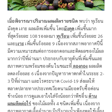
เมื่อพิจารณาปริมาณผลผลิตรายชนิด
พบว่า ทุเรียน
มังคุด เงาะ ผลผลิตเพิ่มขึ้น โดย
มังคุด
เพิ่มขึ้นมาก
ที่สุดร้อยละ 108 รองลงมา
ทุเรียน
เพิ่มขึ้นร้อยละ 26
และ
เงาะ
เพิ่มขึ้นร้อยละ 9 เนื่องจากสภาพอากาศปีนี้
มีความเหมาะสมต่อการออกดอกและติดผลของไม้ผล
มากกว่าปีที่ผ่านมา ประกอบกับอายุต้นที่เพิ่มขึ้นและ
สภาพความพร้อมของต้น ในขณะที่
ลองกอง
ผลผลิต
ลดลงร้อยละ 6 เนื่องจากปัญหาราคาตกต่ำในระยะ 2-
3 ปีที่ผ่านมา และโรคระบาด Covid-19 ส่งผลให้
ตลาดปลายทางประเทศเวียดนามมียอดรับซื้อค่อน
ข้างน้อย การดูแลเอาใจใส่จึงน้อยกว่าพืชอื่น
ด้าน
ผลผลิตต่อไร่
ของไม้ผลทั้ง 4 ชนิดเพิ่มขึ้น เนื่องจาก
สภาพอากาศเอื้ออำนวย มีปริมาณน้ำเพียงพอใช้เลี้ยง