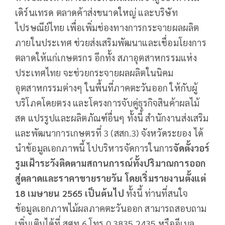
เดิร์นเทรด ตลาดค้าส่งขนาดใหญ่ และบริษัท
ไปรษณีย์ไทย เพื่อเพิ่มช่องทางการกระจายผลผลิต
ภายในประเทศ ช่วยส่งเสริมพัฒนาและเชื่อมโยงการ
ตลาดให้แก่เกษตรกร อีกทั้ง สภาอุตสาหกรรมแห่ง
ประเทศไทย จะช่วยกระจายผลผลิตในนิคม
อุตสาหกรรมต่างๆ ในพื้นที่ภาคตะวันออก ให้กับผู้
บริโภคโดยตรง และโครงการจับคู่ธุรกิจสินค้าผลไม้
สด แปรรูปและผลิตภัณฑ์อื่นๆ ทั้งนี้ สำนักงานส่งเสริม
และพัฒนาการเกษตรที่ 3 (สสก.3) จังหวัดระยอง ได้
นำข้อมูลเอกภาพนี้ ไปบริหารจัดการในการ
จัดตั้งวอร์
รูมเฝ้าระวังติดตามสถานการณ์ทั้งปริมาณการออก
สู่ตลาดและราคาขายรายวัน โดยเริ่มรายงานตั้งแต่
18 เมษายน
2565 เป็นต้นไป
ทั้งนี้ ท่านที่สนใจ
ข้อมูลเอกภาพไม้ผลภาคตะวันออก สามารถสอบถาม
เพิ่มเติมได้ที่ สศท.6 โทร 0 3835 2435 หรืออีเมล