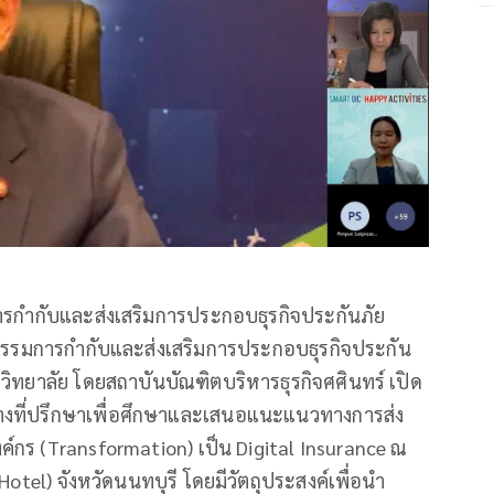
ารกำกับและส่งเสริมการประกอบธุรกิจประกันภัย
กรรมการกำกับและส่งเสริมการประกอบธุรกิจประกัน
วิทยาลัย โดยสถาบันบัณฑิตบริหารธุรกิจศศินทร์ เปิด
้างที่ปรึกษาเพื่อศึกษาและเสนอแนะแนวทางการส่ง
ค์กร (Transformation) เป็น Digital Insurance ณ
tel) จังหวัดนนทบุรี โดยมีวัตถุประสงค์เพื่อนำ