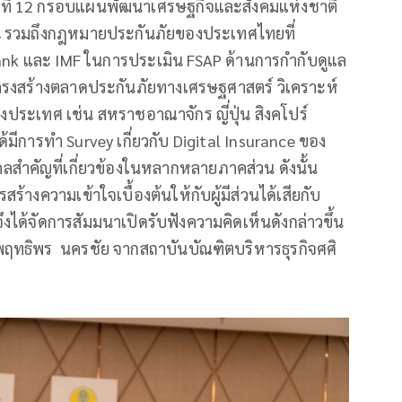
ที่ 12 กรอบแผนพัฒนาเศรษฐกิจและสังคมแห่งชาติ
 4 รวมถึงกฎหมายประกันภัยของประเทศไทยที่
ank และ IMF ในการประเมิน FSAP ด้านการกำกับดูแล
โครงสร้างตลาดประกันภัยทางเศรษฐศาสตร์ วิเคราะห์
งประเทศ เช่น สหราชอาณาจักร ญี่ปุ่น สิงคโปร์
้มีการทำ Survey เกี่ยวกับ Digital Insurance ของ
สำคัญที่เกี่ยวข้องในหลากหลายภาคส่วน ดังนั้น
้างความเข้าใจเบื้องต้นให้กับผู้มีส่วนได้เสียกับ
ได้จัดการสัมมนาเปิดรับฟังความคิดเห็นดังกล่าวขึ้น
ฤทธิพร นครชัย จากสถาบันบัณฑิตบริหารธุรกิจศศิ