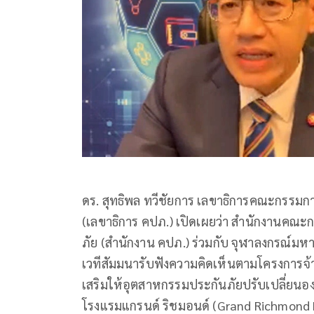
ดร. สุทธิพล ทวีชัยการ เลขาธิการคณะกรรมก
(เลขาธิการ คปภ.) เปิดเผยว่า สำนักงานคณะ
ภัย (สำนักงาน คปภ.) ร่วมกับ จุฬาลงกรณ์มหา
เวทีสัมมนารับฟังความคิดเห็นตามโครงการจ
เสริมให้อุตสาหกรรมประกันภัยปรับเปลี่ยนอง
โรงแรมแกรนด์ ริชมอนด์ (Grand Richmond Ho