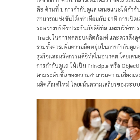
คือ ด้านที่ 1 การกำกับดูแล เสนอแนะให้กำกั
สามารถแข่งขันได้เท่าเทียมกัน อาทิ การเปิด
ระหว่างบริษัทประกันภัยดิจิทัล และบริษัทประ
Track ในการทดสอบผลิตภัณฑ์ และควรดึงดู
รวมทั้งควรเพิ่มความยืดหยุ่นในการกำกับดูแล
ธุรกิจและนวัตกรรมดิจิทัลในอนาคต โดยเส
การกำกับดูแล ให้เป็น Principle หรือ Objec
ตามระดับชั้นของความสามารถความเสี่ยงและค
ผลิตภัณฑ์ใหม่ โดยเน้นความเสถียรของระบ