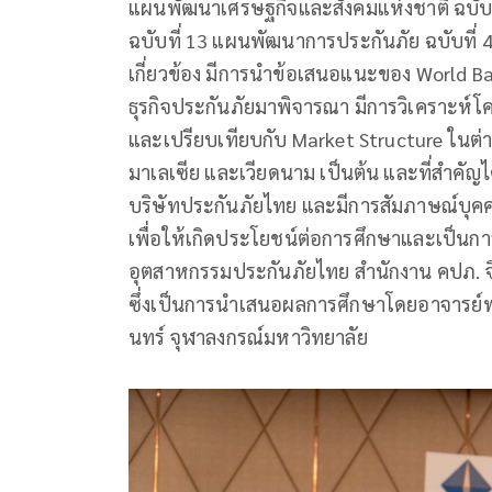
แผนพัฒนาเศรษฐกิจและสังคมแห่งชาติ ฉบับ
ฉบับที่ 13 แผนพัฒนาการประกันภัย ฉบับที่
เกี่ยวข้อง มีการนำข้อเสนอแนะของ World B
ธุรกิจประกันภัยมาพิจารณา มีการวิเคราะห์
และเปรียบเทียบกับ Market Structure ในต่า
มาเลเซีย และเวียดนาม เป็นต้น และที่สำคัญได
บริษัทประกันภัยไทย และมีการสัมภาษณ์บุคคล
เพื่อให้เกิดประโยชน์ต่อการศึกษาและเป็นการสร
อุตสาหกรรมประกันภัยไทย สำนักงาน คปภ. จึง
ซึ่งเป็นการนำเสนอผลการศึกษาโดยอาจารย์พ
นทร์ จุฬาลงกรณ์มหาวิทยาลัย