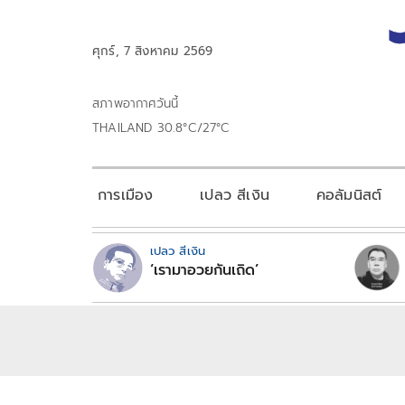
ศุกร์, 7 สิงหาคม 2569
สภาพอากาศวันนี้
THAILAND 30.8°C/27°C
การเมือง
เปลว สีเงิน
คอลัมนิสต์
เปลว สีเงิน
‘เรามาอวยกันเถิด’