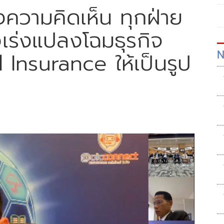
งความคิดเห็น ทุกฝ่าย
งเร่งแปลงโฉมธุรกิจ
N
l Insurance ให้เป็นรูป