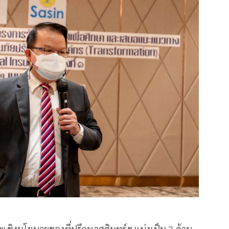
นะเชิงนโยบายของที่ปรึกษาศศินทร์ฯ แบ่งเป็น 2 ด้าน