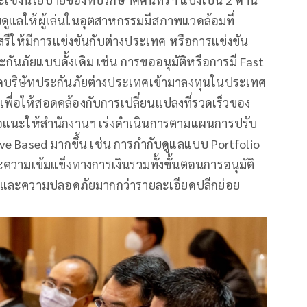
บดูแลให้ผู้เล่นในอุตสาหกรรมมีสภาพแวดล้อมที่
เสรีให้มีการแข่งขันกับต่างประเทศ หรือการแข่งขัน
กันภัยแบบดั้งเดิม เช่น การขออนุมัติหรือการมี Fast
ดบริษัทประกันภัยต่างประเทศเข้ามาลงทุนในประเทศ
เพื่อให้สอดคล้องกับการเปลี่ยนแปลงที่รวดเร็วของ
นอแนะให้สำนักงานฯ เร่งดำเนินการตามแผนการปรับ
tive Based มากขึ้น เช่น การกำกับดูแลแบบ Portfolio
วามเข้มแข็งทางการเงินรวมทั้งขั้นตอนการอนุมัติ
บและความปลอดภัยมากกว่ารายละเอียดปลีกย่อย