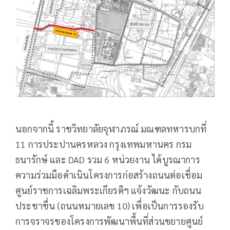
นอกจากนี้ ราชวิทยาลัยจุฬาภรณ์ มณฑลทหารบกที่
11 การประปานครหลวง กรุงเทพมหานคร กรม
ธนารักษ์ และ DAD รวม 6 หน่วยงาน ได้บูรณาการ
ความร่วมมือดำเนินโครงการก่อสร้างถนนต่อเชื่อม
ศูนย์ราชการเฉลิมพระเกียรติฯ แจ้งวัฒนะ กับถนน
ประชาชื่น (ถนนหมายเลข 10) เพื่อเป็นการรองรับ
การจราจรของโครงการพัฒนาพื้นที่ส่วนขยายศูนย์