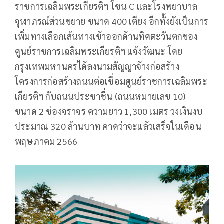
ราชการเฉลิมพระเกียรติฯ โซน C และโรงพยาบาล
จุฬาภรณ์ส่วนขยาย ขนาด 400 เตียง อีกทั้งยังเป็นการ
เพิ่มทางเลือกเส้นทางเข้าออกด้านทิศตะวันตกของ
ศูนย์ราชการเฉลิมพระเกียรติฯ แจ้งวัฒนะ โดย
กรุงเทพมหานครได้ลงนามสัญญาจ้างก่อสร้าง
โครงการก่อสร้างถนนต่อเชื่อมศูนย์ราชการเฉลิมพระ
เกียรติฯ กับถนนประชาชื่น (ถนนหมายเลข 10)
ขนาด 2 ช่องจราจร ความยาว 1,300 เมตร วงเงินงบ
ประมาณ 320 ล้านบาท คาดว่าจะแล้วเสร็จในเดือน
พฤษภาคม 2566