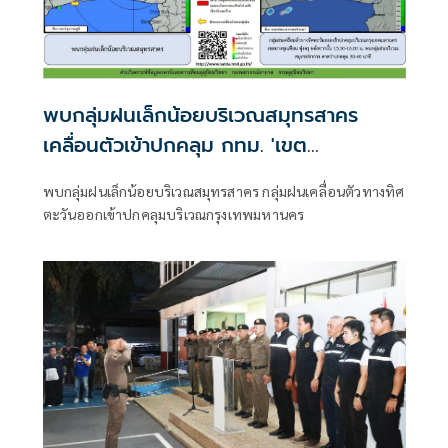
พบกลุ่มฝนเล็กน้อยบริเวณสมุทรสาคร
เคลื่อนตัวเข้าปกคลุม กทม. 'เขต
บางขุนเทียน-ทุ่งครุ'
พบกลุ่มฝนเล็กน้อยบริเวณสมุทรสาคร กลุ่มฝนเคลื่อนตัวทางทิศ
ตะวันออกเข้าปกคลุมบริเวณกรุงเทพมหานคร