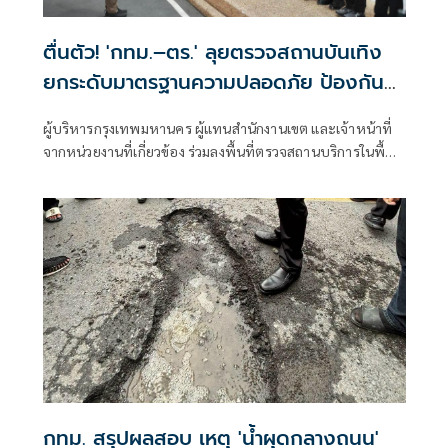
ตื่นตัว! 'กทม.–ตร.' ลุยตรวจสถานบันเทิง
ยกระดับมาตรฐานความปลอดภัย ป้องกัน
เหตุไฟไหม้ซ้ำ
ผู้บริหารกรุงเทพมหานคร ผู้แทนสำนักงานเขต และเจ้าหน้าที่
จากหน่วยงานที่เกี่ยวข้อง ร่วมลงพื้นที่ตรวจสถานบริการในพื้นที่
กรุงเทพมหานคร เพื่อบูรณาการตรวจสอบมาตรฐานความ
ปลอดภัย
กทม. สรุปผลสอบ เหตุ 'น้ำผุดกลางถนน'