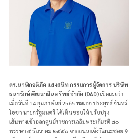
ดร.นาฬิกอติภัค แสงสนิท กรรมการผู้จัดการ บริษัท
ธนารักษ์พัฒนาสินทรัพย์ จำกัด (
DAD)
เปิดเผยว่า
เมื่อวันที่ 14 กุมภาพันธ์ 2565 พลเอก ประยุทธ์ จันทร์
โอชา นายกรัฐมนตรี ได้เห็นชอบให้ปรับปรุง
เส้นทางเข้าออกศูนย์ราชการเฉลิมพระเกียรติ ๘๐
พรรษา ๕ ธันวาคม ๒๕๕๐ จากถนนแจ้งวัฒนะซอย 9