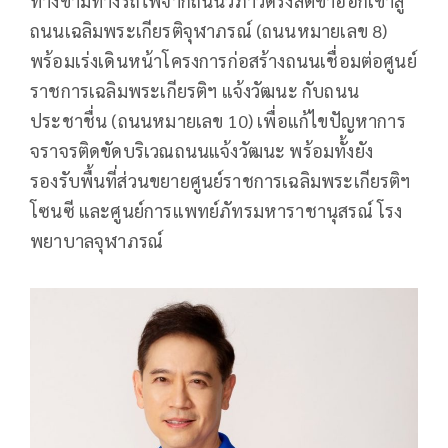
ทางข้ามทางรถไฟจากถนนวิภาวดีรังสิตขาออกเข้าสู่
ถนนเฉลิมพระเกียรติจุฬาภรณ์ (ถนนหมายเลข 8)
พร้อมเร่งเดินหน้าโครงการก่อสร้างถนนเชื่อมต่อศูนย์
ราชการเฉลิมพระเกียรติฯ แจ้งวัฒนะ กับถนน
ประชาชื่น (ถนนหมายเลข 10) เพื่อแก้ไขปัญหาการ
จราจรติดขัดบริเวณถนนแจ้งวัฒนะ พร้อมทั้งยัง
รองรับพื้นที่ส่วนขยายศูนย์ราชการเฉลิมพระเกียรติฯ
โซนซี และศูนย์การแพทย์ภัทรมหาราชานุสรณ์ โรง
พยาบาลจุฬาภรณ์