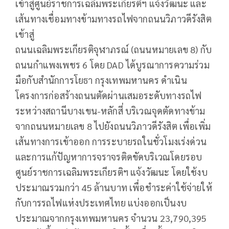
เข้าสู่ศูนย์ราชการเฉลิมพระเกียรติฯ แจ้งวัฒนะ และ
เส้นทางเชื่อมทางข้ามทางรถไฟจากถนนวิภาวดีรังสิต
เข้าสู่
ถนนเฉลิมพระเกียรติจุฬาภรณ์ (ถนนหมายเลข 8) กับ
ถนนกำแพงเพชร 6 โดย DAD ได้บูรณาการความร่วม
มือกับสำนักการโยธา กรุงเทพมหานคร ดำเนิน
โครงการก่อสร้างถนนตัดผ่านเสมอระดับทางรถไฟ
ระหว่างสถานีบางเขน-หลักสี่ บริเวณจุดตัดทางข้าม
จากถนนหมายเลข 8 ไปยังถนนวิภาวดีรังสิต เพื่อเพิ่ม
เส้นทางการเข้าออก การระบายรถในชั่วโมงเร่งด่วน
และการแก้ปัญหาการจราจรติดขัดบริเวณโดยรอบ
ศูนย์ราชการเฉลิมพระเกียรติฯ แจ้งวัฒนะ โดยใช้งบ
ประมาณรวมกว่า 45 ล้านบาท เพื่อชำระค่าใช้จ่ายให้
กับการรถไฟแห่งประเทศไทย แบ่งออกเป็นงบ
ประมาณจากกรุงเทพมหานคร จำนวน 23,790,395