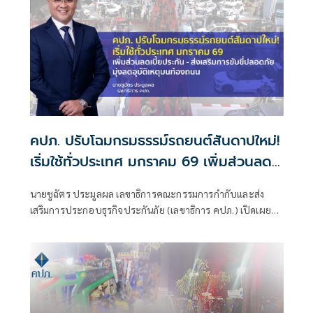
ธุรกิจประกันภัย (สำนักงาน คปภ.) เมื่อวันที่ 3 กุมภาพันธ์ 2568
คปภ. ปรับโฉมกรมธรรม์รถยนต์สันดาปใหม่!
เริ่มใช้ทั่วประเทศ มกราคม 69 เพิ่มส่วนลด
เบี้ยประกัน - ส่งเสริมการขับขี่ปลอดภัย มุ่ง
นายชูฉัตร ประมูลผล เลขาธิการคณะกรรมการกำกับและส่ง
ลดอุบัติเหตุบนท้องถนน
เสริมการประกอบธุรกิจประกันภัย (เลขาธิการ คปภ.) เปิดเผยว่า
ตามที่สำนักงาน คปภ. ได้กำหนดใช้แบบและข้อความกรมธรรม์
ประกันภัยและพิกัดอัตราเบี้ยประกันภัย