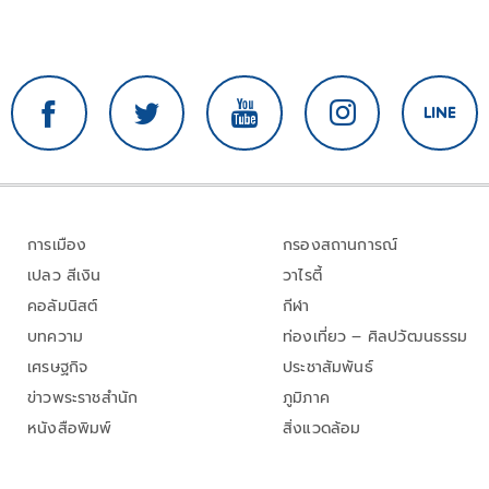
การเมือง
กรองสถานการณ์
เปลว สีเงิน
วาไรตี้
คอลัมนิสต์
กีฬา
บทความ
ท่องเที่ยว – ศิลปวัฒนธรรม
เศรษฐกิจ
ประชาสัมพันธ์
ข่าวพระราชสำนัก
ภูมิภาค
หนังสือพิมพ์
สิ่งแวดล้อม