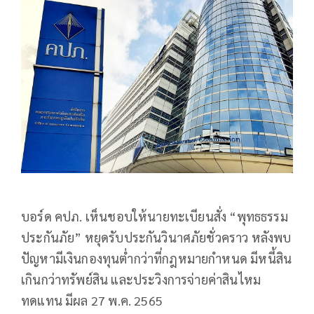
บอร์ด คปภ. เห็นชอบให้นายทะเบียนสั่ง “พุทธธรรม
ประกันภัย” หยุดรับประกันวินาศภัยชั่วคราว หลังพบ
ปัญหามีเงินกองทุนต่ำกว่าที่กฎหมายกำหนด มีหนี้สิน
เกินกว่าทรัพย์สิน และประวิงการจ่ายค่าสินไหม
ทดแทน มีผล 27 พ.ค. 2565