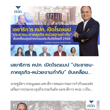
พร้อมดูแลสิทธิประโยชน์ด้านประกันภัย
เลขาธิการ คปภ. เปิดโรดแมป “ประชาชน-
ภาคธุรกิจ-หน่วยงานกำกับ” ขับเคลื่อน
อุตสาหกรรมประกันภัยไทยปี 2568
นายชูฉัตร ประมูลผล เลขาธิการคณะกรรมการกำกับและส่ง
เสริมการประกอบธุรกิจประกันภัย (เลขาธิการ คปภ.) เป็น
ประธานแถลงข่าวนโยบายและทิศทางการดำเนินงานของ
สำนักงาน คปภ. ประจำปี 2568 พร้อมด้วยผู้บริหารระดับสูง
ของสำนักงานคณะกรรมการกำกับและส่งเสริมการประกอบ