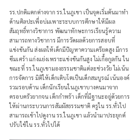
รร.ปกติแตกต่างจาก รร.ในภูเขา เป็นจุดเริ่มต้นมาทำ
ด้านศิลปะเพื่อบ่มเพาะระบบการศึกษาให้มีผล
สัมฤทธิ์ทางวิชาการ พัฒนาทักษะการเรียนรู้ความ
สามารถทางวิชาการ มีการวัดผลด้วยการสอบที่
แข่งขันกัน ส่งผลให้เด็กมีปัญหาความเครียดสูง มีการ
ซึมเศร้า แก่งแย่งเพราะแข่งขันกันสูง ไม่เกื้อกูลกัน ใน
ขณะที่ รร.ในภูเขามองธรรมชาติแต่ละช่วงวัย ไม่เน้น
การจัดการ มิติให้เด็กเติบโตเป็นเด็กสมบูรณ์ เน้นองค์
รวมรอบด้าน เด็กนักเรียนในภูเขาบางคนมาจาก
ครอบครัวยากจน เด็กกำพร้า เด็กที่มีฐานะอยู่ด้วยการ
ให้ผ่านกระบวนการสัมผัสธรรมชาติ ครูใน รร.ทั่วไป
สามารถเข้าไปดูงาน รร.ในภูเขา แล้วนำมาประยุกต์
ปรับใช้ใน รร.ทั่วไปได้