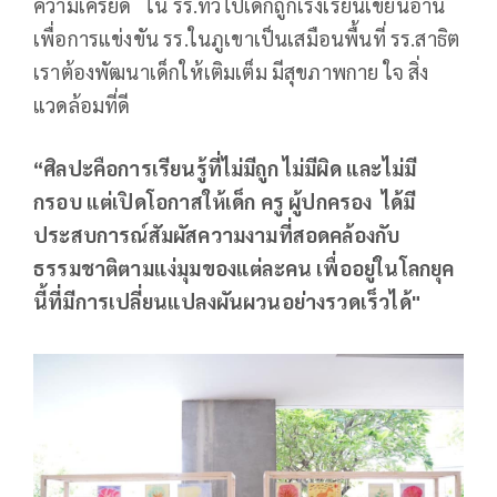
ความเครียด ใน รร.ทั่วไปเด็กถูกเร่งเรียนเขียนอ่าน
เพื่อการแข่งขัน รร.ในภูเขาเป็นเสมือนพื้นที่ รร.สาธิต
เราต้องพัฒนาเด็กให้เติมเต็ม มีสุขภาพกาย ใจ สิ่ง
แวดล้อมที่ดี
“ศิลปะคือการเรียนรู้ที่ไม่มีถูก ไม่มีผิด และไม่มี
กรอบ แต่เปิดโอกาสให้เด็ก ครู ผู้ปกครอง ได้มี
ประสบการณ์สัมผัสความงามที่สอดคล้องกับ
ธรรมชาติตามแง่มุมของแต่ละคน เพื่ออยู่ในโลกยุค
นี้ที่มีการเปลี่ยนแปลงผันผวนอย่างรวดเร็วได้"