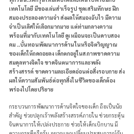
เทคโนโลยี มีของเล่นสำเร็จรูป ชุดเสริมทักษะ ฝึก
สมองประลองความจำ ส่งผลให้สมองฉับไว มีความ
จำเป็นเลิศให้เลือกมากมาย แต่ท่ามกลางความ
พร้อมที่มากับเทคโนโลยี ดูเหมือนจะเป็นดาบสอง
คม ..บั่นทอนพัฒนาการด้านในหรือจิตวิญญาณ
ของเด็กให้ถดถอยลง เด็กตกอยู่ในสภาพขาดความ
สมดุลทางจิตใจ ขาดจินตนาการและพลัง
สร้างสรรค์ ขาดความละเอียดอ่อนต่อสิ่งรอบกาย ส่ง
ผลให้ความสัมพันธ์ต่อทุกสิ่งในชีวิตของเด็กต้อง
พร่องไปโดยปริยาย
กระบวนการพัฒนาการด้านจิตใจของเด็ก ถือเป็นนัย
สำคัญ ช่วยปลุกเร้าพลังสร้างสรรค์ภายใน ช่วยกระตุ้น
จินตนาการให้เปล่งประกาย ช่วยให้เด็กเบิกบาน มี
ความกระตือรือร้น อยากแลกเปลี่ยนประสบการณ์กับ