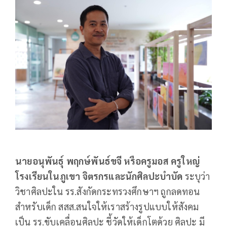
นายอนุพันธุ์ พฤกษ์พันธ์ขจี หรือครูมอส ครูใหญ่
โรงเรียนในภูเขา
จิตรกรและนักศิลปะบำบัด
ระบุว่า
วิชาศิลปะใน รร.สังกัดกระทรวงศึกษาฯ ถูกลดทอน
สำหรับเด็ก สสส.สนใจให้เราสร้างรูปแบบให้สังคม
เป็น รร.ขับเคลื่อนศิลปะ ชี้วัดให้เด็กโตด้วย ศิลปะ มี