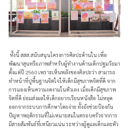
ทั้งนี้ สสส.สนับสนุนโครงการศิลปะด้านใน เพื่อ
พัฒนาสุนทรียภาพสำหรับผู้ทำงานด้านเด็กปฐมวัยมา
ตั้งแต่ปี 2560 เพราะเห็นพลังของศิลปะว่า สามารถ
ทำหน้าที่ปูพื้นฐานจิตใจให้เด็กมีสุขภาพจิตที่ดี จาก
การมองเห็นความงดงามในตัวเอง เมื่อเด็กมีสุขภาพ
จิตที่ดี ย่อมส่งผลให้เด็กอยากเรียนหนังสือ ไม่หลุด
ออกจากระบบการศึกษาโดยง่าย ทั้งยังช่วยป้องกัน
ปัญหาพฤติกรรมที่ไม่เหมาะสมในครอบครัวจากการ
มีสายสัมพันธ์ที่เหนียวแน่น ระหว่างผู้ดูแลเด็กและตัว