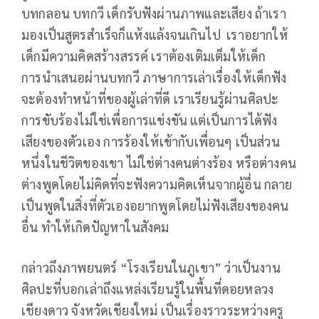
บทกลอน บทกวี เด็กรับฟังผ่านภาพและเสียง ถ้าเรา
มองเป็นสูตรสำเร็จก็แห้งแล้งจนเกินไป เราอยากให้
เด็กมีความคิดสร้างสรรค์ เราต้องเติมเต็มให้เด็ก
การนำเสนอผ่านบทกวี ภาษาการเล่าเรื่องให้เด็กฟัง
จะต้องทำหน้าที่ของผู้เล่าที่ดี เราเรียนรู้ผ่านศิลปะ
การขับร้องไม่ใช่เพื่อการแข่งขัน แต่เป็นการได้ฟัง
เสียงของตัวเอง การร้องให้เข้ากับเพื่อนๆ เป็นส่วน
หนึ่งในชีวิตของเขา ไม่ใช่ต่างคนต่างร้อง หรือต่างคน
ต่างพูดโดยไม่คิดที่จะฟังความคิดเห็นจากผู้อื่น กลาย
เป็นพูดในสิ่งที่ตัวเองอยากพูดโดยไม่ฟังเสียงของคน
อื่น ทำให้เกิดปัญหาในสังคม
กล่าวถึงภาพยนตร์ “โรงเรียนในภูเขา” ว่าเป็นงาน
ศิลปะที่บอกเล่าถึงแหล่งเรียนรู้ในพื้นที่ดอยหลวง
เชียงดาว จังหวัดเชียงใหม่ เป็นเรื่องราวระหว่างครู