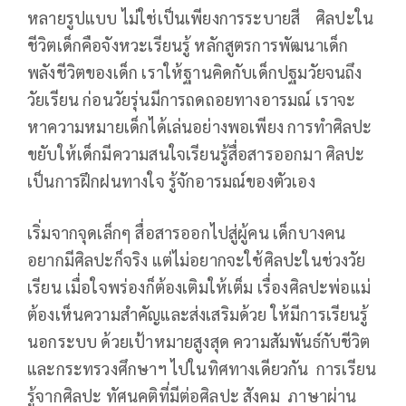
หลายรูปแบบ ไม่ใช่เป็นเพียงการระบายสี ศิลปะใน
ชีวิตเด็กคือจังหวะเรียนรู้ หลักสูตรการพัฒนาเด็ก
พลังชีวิตของเด็ก เราให้ฐานคิดกับเด็กปฐมวัยจนถึง
วัยเรียน ก่อนวัยรุ่นมีการถดถอยทางอารมณ์ เราจะ
หาความหมายเด็กได้เล่นอย่างพอเพียง การทำศิลปะ
ขยับให้เด็กมีความสนใจเรียนรู้สื่อสารออกมา ศิลปะ
เป็นการฝึกฝนทางใจ รู้จักอารมณ์ของตัวเอง
เริ่มจากจุดเล็กๆ สื่อสารออกไปสู่ผู้คน เด็กบางคน
อยากมีศิลปะก็จริง แต่ไม่อยากจะใช้ศิลปะในช่วงวัย
เรียน เมื่อใจพร่องก็ต้องเติมให้เต็ม เรื่องศิลปะพ่อแม่
ต้องเห็นความสำคัญและส่งเสริมด้วย ให้มีการเรียนรู้
นอกระบบ ด้วยเป้าหมายสูงสุด ความสัมพันธ์กับชีวิต
และกระทรวงศึกษาฯ ไปในทิศทางเดียวกัน การเรียน
รู้จากศิลปะ ทัศนคติที่มีต่อศิลปะ สังคม ภาษาผ่าน