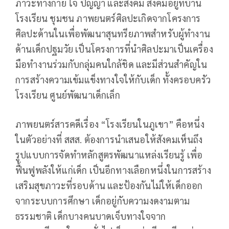
ภาวะทางกาย ใจ ปัญญา และสังคม สังคมอยู่ที่บ้าน
โรงเรียน ชุมชน ภาพยนตร์ศิลปะเกิดจากโครงการ
ศิลปะด้านในเพื่อพัฒนาสุนทรียภาพสำหรับผู้ทำงาน
ด้านเด็กปฐมวัย เป็นโครงการที่นำศิลปะมาเป็นเครื่อง
มือทำงานร่วมกับกลุ่มคนใกล้ชิด และมีส่วนสำคัญใน
การสร้างความเข้มแข็งทางใจให้กับเด็ก ทั้งครอบครัว
โรงเรียน ศูนย์พัฒนาเด็กเล็ก
ภาพยนตร์สารคดีเรื่อง “โรงเรียนในภูเขา” คือหนึ่ง
ในตัวอย่างที่ สสส. ต้องการนำเสนอให้สังคมเห็นถึง
รูปแบบการจัดทำหลักสูตรพัฒนาแหล่งเรียนรู้ เพื่อ
ฟื้นฟูพลังให้แก่เด็ก เป็นอีกทางเลือกหนึ่งในการสร้าง
เสริมสุขภาวะที่รอบด้าน และป้องกันไม่ให้เด็กออก
จากระบบการศึกษา เด็กอยู่กับความงดงามตาม
ธรรมชาติ เด็กบางคนบาดเจ็บทางใจจาก