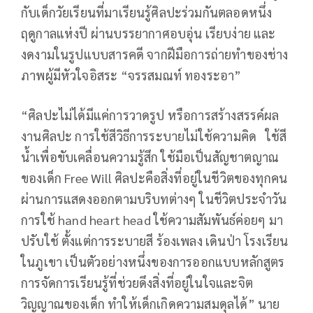
กับเด็กวัยเรียนที่มาเรียนรู้ศิลปะร่วมกันตลอดหนึ่ง
ฤดูกาลแห่งปี ผ่านบรรยากาศอบอุ่น เรียบง่าย และ
งดงามในรูปแบบสารคดี จากฝีมือการถ่ายทำของช่าง
ภาพผู้มีหัวใจอิสระ “จรรสมณท์ ทองระอา”
“ศิลปะไม่ได้มีแค่การวาดรูป หรือการสร้างสรรค์ผล
งานศิลปะ การใช้สีวิธีการระบายไม่ใช้ความคิด ใช้สี
น้ำเพื่อขับเคลื่อนความรู้สึก ใช้มือเป็นสัญชาตญาณ
ของเด็ก Free Will ศิลปะคือสิ่งที่อยู่ในชีวิตของทุกคน
ผ่านการแสดงออกตามบริบทต่างๆ ในชีวิตประจำวัน
การใช้ hand heart head ใช้ความสัมพันธ์ค่อยๆ มา
ปรับใช้ ตั้งแต่การระบายสี ร้องเพลง เดินป่า โรงเรียน
ในภูเขา เป็นตัวอย่างหนึ่งของการออกแบบหลักสูตร
การจัดการเรียนรู้ที่ช่วยดึงสิ่งที่อยู่ในใจและจิต
วิญญาณของเด็ก ทำให้เด็กเกิดความสมดุลได้” นาย