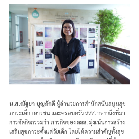
น.ส.ณัฐยา บุญภักดี
ผู้อำนวยการสำนักสนับสนุนสุข
ภาวะเด็ก เยาวชน และครอบครัว สสส. กล่าวถึงที่มา
การจัดกิจกรรมว่า ภารกิจของ สสส. มุ่งเน้นการสร้าง
เสริมสุขภาวะตั้งแต่วัยเด็ก โดยให้ความสำคัญทั้งสุข