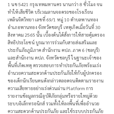
1 นข 5421 กรุงเทพมหานคร นานกว่า 8 ชั่วโมง จน
ทำให้เสียชีวิต บริเวณลานจอดรถของโรงเรียน
เพลินจิตวิทยา เลขที่ 69/1 หมู่ 10 ตำบลพานทอง
อำเภอพานทอง จังหวัดชลบุรี เหตุเกิดเมื่อวันที่ 30
สิงหาคม 2565 นั้น เบื้องต้นได้สั่งการให้สายคุ้มครอง
สิทธิประโยชน์ บูรณาการร่วมกับสายส่งเสริมและ
ประกันภัยภูมิภาค สำนักงาน คปภ. ภาค 6 (ชลบุรี)
และสำนักงาน คปภ. จังหวัดชลบุรี ในฐานะเจ้าของ
พื้นที่เกิดเหตุ ตรวจสอบการทำประกันภัยพร้อมเร่ง
อำนวยความสะดวกด้านประกันภัยให้กับผู้ปกครอง
ของเด็กนักเรียนคนดังกล่าวตลอดจนติดตามรายงาน
ความเสียหายอย่างเร่งด่วนผ่าน Platform การ
รายงานข้อมูลกรณีอุบัติภัยกลุ่มหรือรายใหญ่ด้วย
ระบบอิเล็กทรอนิกส์ รวมทั้งให้ลงพื้นที่เพื่ออำนวย
ความสะดวกด้านประกันภัย และใช้ระบบประกันภัย