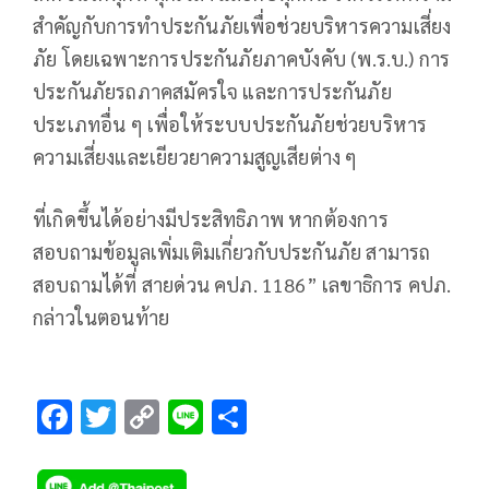
สำคัญกับการทำประกันภัยเพื่อช่วยบริหารความเสี่ยง
ภัย โดยเฉพาะการประกันภัยภาคบังคับ (พ.ร.บ.) การ
ประกันภัยรถภาคสมัครใจ และการประกันภัย
ประเภทอื่น ๆ เพื่อให้ระบบประกันภัยช่วยบริหาร
ความเสี่ยงและเยียวยาความสูญเสียต่าง ๆ
ที่เกิดขึ้นได้อย่างมีประสิทธิภาพ หากต้องการ
สอบถามข้อมูลเพิ่มเติมเกี่ยวกับประกันภัย สามารถ
สอบถามได้ที่ สายด่วน คปภ. 1186” เลขาธิการ คปภ.
กล่าวในตอนท้าย
F
T
C
Li
S
ac
wi
o
n
h
e
tt
p
e
ar