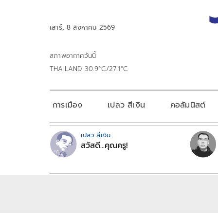
เสาร์, 8 สิงหาคม 2569
สภาพอากาศวันนี้
THAILAND 30.9°C/27.1°C
การเมือง
เปลว สีเงิน
คอลัมนิสต์
เปลว สีเงิน
สวัสดี...คุณครู!