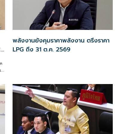
พ
พลังงานยังคุมราคาพลังงาน ตรึงราคา
’
LPG ถึง 31 ต.ค. 2569
ภค
ง
ย
ลบ