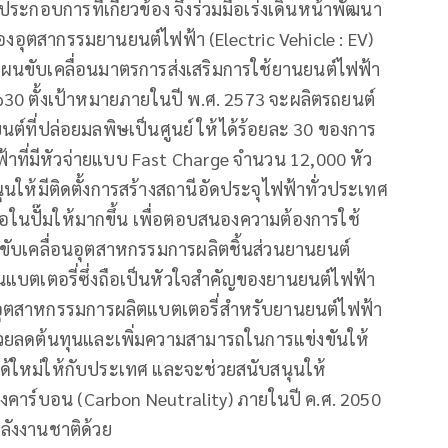
ระกอบการที่เกี่ยวข้อง จึงร่วมมือเร่งเดินหน้าพัฒนา
องอุตสากรรมยานยนต์ไฟฟ้า (Electric Vehicle : EV)
ขับเคลื่อนมาตรการส่งเสริมการใช้ยานยนต์ไฟฟ้า
30 ตั้งเป้าหมายภายในปี พ.ศ. 2573 จะผลิตรถยนต์
นต์ที่ปล่อยมลพิษเป็นศูนย์ ให้ได้ร้อยละ 30 ของการ
้าที่มีหัวจ่ายแบบ Fast Charge จำนวน 12,000 หัว
ุนให้มีติดตั้งการสร้างสถานีอัดประจุไฟฟ้าทั่วประเทศ
ือในปั๊มให้มากขึ้น เพื่อตอบสนองความต้องการใช้
ขับเคลื่อนอุตสาหกรรมการผลิตชิ้นส่วนยานยนต์
แบตเตอรี่ซึ่งถือเป็นหัวใจสำคัญของยานยนต์ไฟฟ้า
อุตสาหกรรมการผลิตแบตเตอรี่สำหรับยานยนต์ไฟฟ้า
ช่วยลดต้นทุนและเพิ่มความสามารถในการแข่งขันให้
้ใหม่ให้กับประเทศ และจะช่วยสนับสนุนให้
คาร์บอน (Carbon Neutrality) ภายในปี ค.ศ. 2050
ังงานชาติด้วย