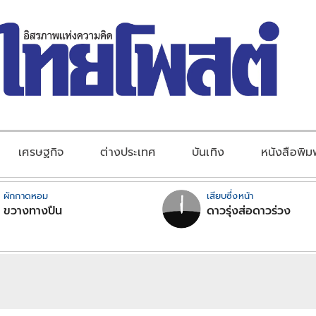
เศรษฐกิจ
ต่างประเทศ
บันเทิง
หนังสือพิม
ผักกาดหอม
เสียบซึ่งหน้า
ขวางทางปืน
ดาวรุ่งส่อดาวร่วง