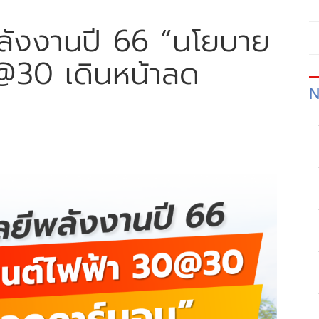
ลังงานปี 66 “นโยบาย
@30 เดินหน้าลด
N