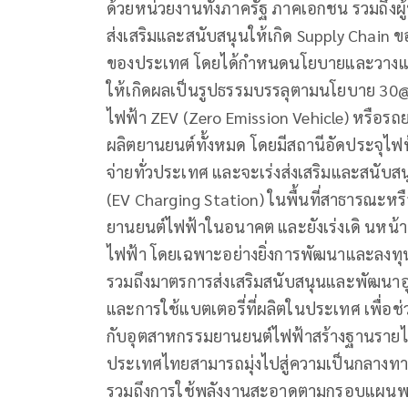
ด้วยหน่วยงานทั้งภาครัฐ ภาคเอกชน รวมถึงผู้ป
ส่งเสริมและสนับสนุนให้เกิด Supply Chain ข
ของประเทศ โดยได้กำหนดนโยบายและวางแผน
ให้เกิดผลเป็นรูปธรรมบรรลุตามนโยบาย 30@
ไฟฟ้า ZEV (Zero Emission Vehicle) หรือรถย
ผลิตยานยนต์ทั้งหมด โดยมีสถานีอัดประจุไฟฟ
จ่ายทั่วประเทศ และจะเร่งส่งเสริมและสนับสน
(EV Charging Station) ในพื้นที่สาธารณะหร
ยานยนต์ไฟฟ้าในอนาคต และยังเร่งเดิ นหน้า
ไฟฟ้า โดยเฉพาะอย่างยิ่งการพัฒนาและลงทุน
รวมถึงมาตรการส่งเสริมสนับสนุนและพัฒนา
และการใช้แบตเตอรี่ที่ผลิตในประเทศ เพื่อ
กับอุตสาหกรรมยานยนต์ไฟฟ้าสร้างฐานรายได
ประเทศไทยสามารถมุ่งไปสู่ความเป็นกลางทาง
รวมถึงการใช้พลังงานสะอาดตามกรอบแผนพล