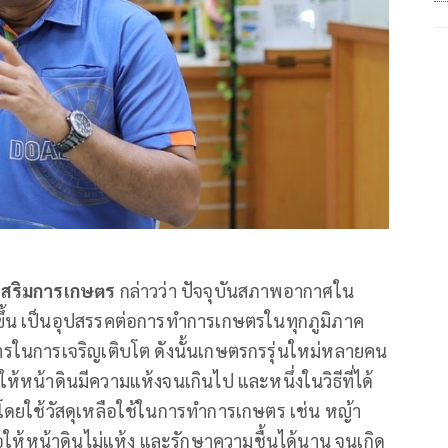
่งเสริมการเกษตร
กล่าวว่า ปัจจุบันสภาพอากาศใน
้น เป็นอุปสรรคต่อการทำการเกษตรในทุกภูมิภาค
ารในการเจริญเติบโต ดังนั้นเกษตรกรรุ่นใหม่หลายคน
่ให้หน้าดินมีความแห้งจนเกินไป และหนึ่งในวิธีที่ได้
โดยใช้วัสดุเหลือใช้ในการทำการเกษตร เช่น หญ้า
อให้หน้าดินไม่แห้ง และรักษาความชื้นได้นาน จนเกิด