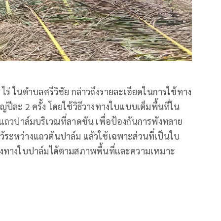
ไร่ ในตำบลศรีวิชัย กล่าวถึงรายละเอียดในการใช้ทาง
ีละ 2 ครั้ง โดยใช้วิธีวางทางใบแบบเต็มพื้นที่ใน
ถวปาล์มบริเวณที่ลาดชัน เพื่อป้องกันการพังทลาย
ะหว่างแถวต้นปาล์ม แล้วใช้เฉพาะส่วนที่เป็นใบ
การวางทางใบปาล์มได้ตามสภาพพื้นที่และความเหมาะ