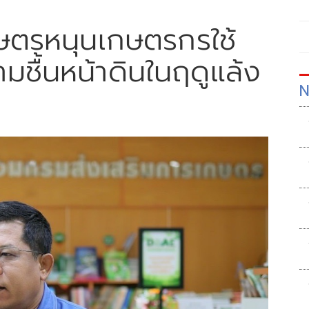
ษตรหนุนเกษตรกรใช้
ามชื้นหน้าดินในฤดูแล้ง
N