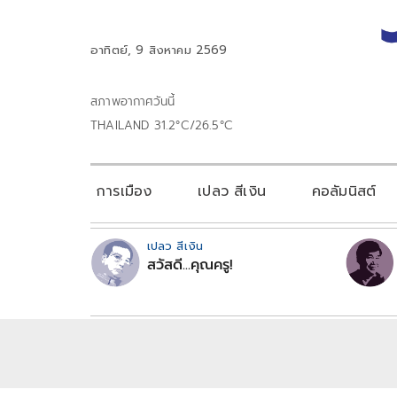
อาทิตย์, 9 สิงหาคม 2569
สภาพอากาศวันนี้
THAILAND 31.2°C/26.5°C
การเมือง
เปลว สีเงิน
คอลัมนิสต์
เปลว สีเงิน
สวัสดี...คุณครู!