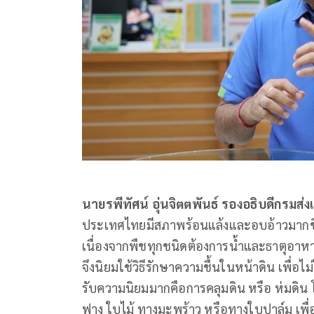
นายรพีทัศน์ อุ่นจิตตพันธ์ รองอธิบดีกรมส
ประเทศไทยมีสภาพร้อนแล้งและอบอ้าวมากขึ
เนื่องจากพืชทุกชนิดต้องการน้ำและธาตุอาห
จึงนิยมใช้วิธีรักษาความชื้นในหน้าดิน เพื่อไม
รับความนิยมมากคือการคลุมดิน หรือ ห่มดิน 
ฟาง ใบไม้ ทางมะพร้าว หรือทางใบปาล์ม เพื่