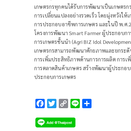
เกษตรกรทุกคนได้รับการพัฒนาเป็นเกษตรกรท
การเปลี่ยนแปลงอย่างรวดเร็ว โดยมุ่งหวังให
การประกอบอาชีพการเกษตร และในปี พ.ศ.2
โครงการพัฒนา Smart Farmer ผู้ประกอบกา
การเกษตรชั้นนำ (Agri BIZ Idol Developmen
เกษตรกรสามารถพัฒนาศักยภาพและยกระดับเ
การเพิ่มประสิทธิภาพด้านการการผลิต การเพิ
การตลาดสินค้าเกษตร สร้างพัฒนาผู้ประกอบ
ประกอบการเกษตร
F
T
C
Li
S
ac
wi
o
n
h
e
tt
p
e
ar