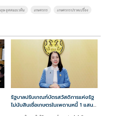
ฤษ อุตตมะเวทิน
เกษตรกร
เกษตรกรปราดเปรื่อง
รัฐบาลปรับเกณฑ์บัตรสวัสดิการแห่งรัฐ
ไม่นับสินเชื่อเกษตรในเพดานหนี้ 1 แสน
บาท