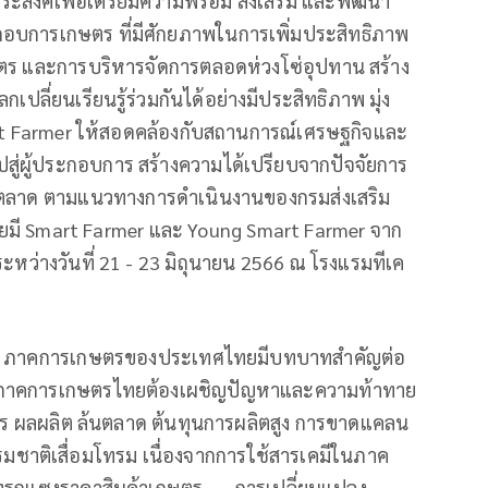
ระสงค์เพื่อเตรียมความพร้อม ส่งเสริม และพัฒนา
อบการเกษตร ที่มีศักยภาพในการเพิ่มประสิทธิภาพ
ตร และการบริหารจัดการตลอดห่วงโซ่อุปทาน สร้าง
ปลี่ยนเรียนรู้ร่วมกันได้อย่างมีประสิทธิภาพ มุ่ง
t Farmer ให้สอดคล้องกับสถานการณ์เศรษฐกิจและ
สู่ผู้ประกอบการ สร้างความได้เปรียบจากปัจจัยการ
การตลาด ตามแนวทางการดำเนินงานของกรมส่งเสริม
ยมี Smart Farmer และ Young Smart Farmer จาก
ะหว่างวันที่ 21 - 23 มิถุนายน 2566 ณ โรงแรมทีเค
่า ภาคการเกษตรของประเทศไทยมีบทบาทสำคัญต่อ
นภาคการเกษตรไทยต้องเผชิญปัญหาและความท้าทาย
ร ผลผลิต ล้นตลาด ต้นทุนการผลิตสูง การขาดแคลน
มชาติเสื่อมโทรม เนื่องจากการใช้สารเคมีในภาค
แทรกแซงราคาสินค้าเกษตร การเปลี่ยนแปลง