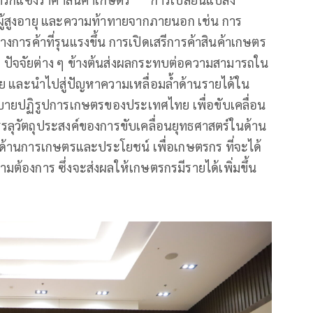
คมผู้สูงอายุ และความท้าทายจากภายนอก เช่น การ
การค้าที่รุนแรงขึ้น การเปิดเสรีการค้าสินค้าเกษตร
ัยต่าง ๆ ข้างต้นส่งผลกระทบต่อความสามารถใน
และนำไปสู่ปัญหาความเหลื่อมล้ำด้านรายได้ใน
บายปฏิรูปการเกษตรของประเทศไทย เพื่อขับเคลื่อน
รลุวัตถุประสงค์ของการขับเคลื่อนยุทธศาสตร์ในด้าน
ด้านการเกษตรและประโยชน์ เพื่อเกษตรกร ที่จะได้
้องการ ซึ่งจะส่งผลให้เกษตรกรมีรายได้เพิ่มขึ้น