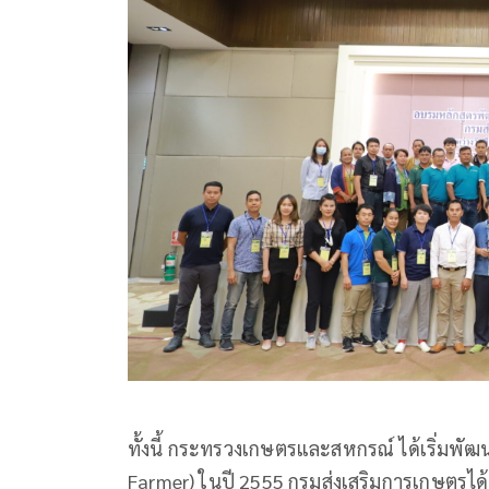
ทั้งนี้ กระทรวงเกษตรและสหกรณ์ ได้เริ่มพั
Farmer) ในปี 2555 กรมส่งเสริมการเกษตรได้