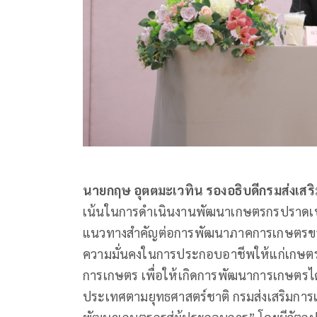
นายกฤษ อุตตมะเวทิน รองอธิบดีกรมส่งเส
เน้นในการดำเนินงานพัฒนาเกษตรกรปราดเปรื่
แนวทางสำคัญต่อการพัฒนาภาคการเกษตรของป
ความมั่นคงในการประกอบอาชีพให้แก่เกษตรก
การเกษตร เพื่อให้เกิดการพัฒนาการเกษตรได
ประเทศตามยุทธศาสตร์ชาติ กรมส่งเสริมการ