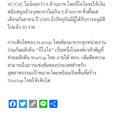
VC/CVC ไม่น้อยกว่า 5 ล้านบาท โดยบีโอไอจะให้เงิน
สนับสนุนจ้างบุคลากรไม่เกิน 5 ล้านบาท ซึ่งตั้งแต่
เดือนกันยายน ปี 2565 ถึงปัจจุบันมีผู้ได้รับการอนุมัติ
ไปแล้ว 30 ราย
การเติบโตของ Startup ไทยต้องมาจากทุกหน่วยงาน
ร่วมกันผลักดัน “บีโอไอ” เป็นหนึ่งในองค์กรสำคัญที่
ช่วยผลักดัน Startup ไทย ภายใต้ พรบ. เพิ่มขีดความ
สามารถในการแข่งขันของประเทศสำหรับ
อุตสาหกรรมเป้าหมาย โดยพร้อมเปิดพื้นที่สร้าง
Startup ไทยให้เติบโต.
F
T
C
Li
S
ac
wi
o
n
h