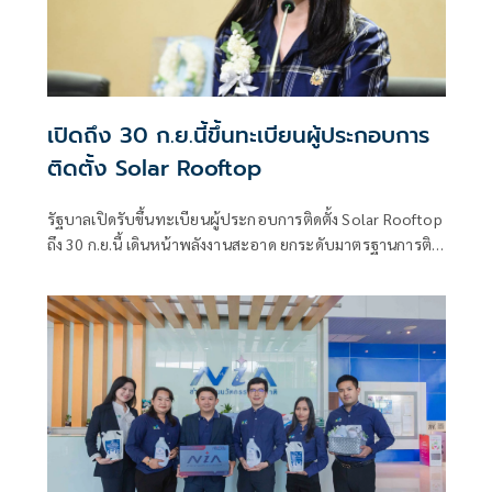
เปิดถึง 30 ก.ย.นี้ขึ้นทะเบียนผู้ประกอบการ
ติดตั้ง Solar Rooftop
รัฐบาลเปิดรับขึ้นทะเบียนผู้ประกอบการติดตั้ง Solar Rooftop
ถึง 30 ก.ย.นี้ เดินหน้าพลังงานสะอาด ยกระดับมาตรฐานการติด
ตั้งเพื่อความปลอดภัยของประชาชน