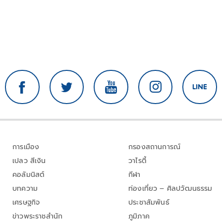
การเมือง
กรองสถานการณ์
เปลว สีเงิน
วาไรตี้
คอลัมนิสต์
กีฬา
บทความ
ท่องเที่ยว – ศิลปวัฒนธรรม
เศรษฐกิจ
ประชาสัมพันธ์
ข่าวพระราชสำนัก
ภูมิภาค