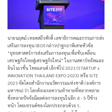
นายนฤตม์ เทอดสถีรศักดิ์ เลขาธิการคณะกรรมการส่ง
เสริมการลงทุน (BOI) กล่าวปาฐกถาพิเศษหัวข้อ
“ยุทธศาสตร์การส่งเสริมการลงทุนเพื่อขับเคลื่อน
เศรษฐกิจไทยสู่เศรษฐกิจใหม่” ในงานสตาร์ทอัพและ
อินโนเวชั่น ไทยแลนด์ เอ็กซ์โป 2023 (STARTUP x
INNOVATION THAILAND EXPO 2023) หรือ SITE
2023 จัดโดยสำนักงานนวัตกรรมแห่งชาติ (องค์การ
มหาชน) ว่า โลกต้องเจอความท้าทายที่หลากหลาย
ซึ่งหลายปัจจัยมีผลต่อการลงทุนในอีก 4 - 5 ปีข้าง
หน้า โดยเทรนด์ของโลกประกอบด้วย 1.