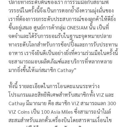
ปลายทางระดับต้นของเรา การร่วมมือกับสยามพิ
วรรธน์ในครั้งนี้จึงเป็นการตอกย้ำถึงความมุ่งมั่นของ
เราที่ต้องการยกระดับประสบการณ์ของลูกค้าให้ดียิ่ง
ขึ้นอยู่เสมอ ศูนย์การค้ากลุ่ม ONESIAM นั้น เป็นที่
จดจำและได้รับการยอมรับในฐานะจุดหมายปลาย
ทางระดับโลกสำหรับการช้อปปิ้งและการรับประทาน
อาหาร เราจึงยินดีเป็นอย่างยิ่งที่ความร่วมมือในครั้งนี้
จะสามารถมอบผลิตภัณฑ์และบริการที่หลากหลาย
มากยิ่งขึ้นให้แก่สมาชิก Cathay”
ทั้งนี้ รายละเอียดในการโอนคะแนนระหว่าง
โปรแกรมและสิทธิพิเศษสำหรับสมาชิกทั้ง VIZ และ
Cathay มีมากมาย คือ สมาชิก VIZ สามารถแลก 300
VIZ Coins เป็น 100 Asia Miles ซึ่งสามารถนำไมล์
สะสมสำหรับแลกตั๋วเครื่องบินโดยสารตามเงื่อนไข