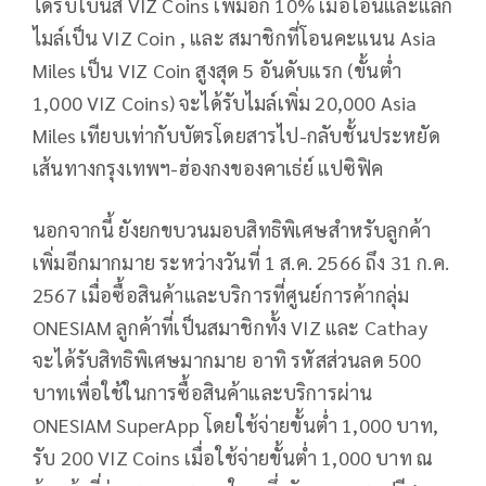
ได้รับโบนัส VIZ Coins เพิ่มอีก 10% เมื่อโอนและแลก
ไมล์เป็น VIZ Coin , และ สมาชิกที่โอนคะแนน Asia
Miles เป็น VIZ Coin สูงสุด 5 อันดับแรก (ขั้นต่ำ
1,000 VIZ Coins) จะได้รับไมล์เพิ่ม 20,000 Asia
Miles เทียบเท่ากับบัตรโดยสารไป-กลับชั้นประหยัด
เส้นทางกรุงเทพฯ-ฮ่องกงของคาเธ่ย์ แปซิฟิค
นอกจากนี้ ยังยกขบวนมอบสิทธิพิเศษสำหรับลูกค้า
เพิ่มอีกมากมาย ระหว่างวันที่ 1 ส.ค. 2566 ถึง 31 ก.ค.
2567 เมื่อซื้อสินค้าและบริการที่ศูนย์การค้ากลุ่ม
ONESIAM ลูกค้าที่เป็นสมาชิกทั้ง VIZ และ Cathay
จะได้รับสิทธิพิเศษมากมาย อาทิ รหัสส่วนลด 500
บาทเพื่อใช้ในการซื้อสินค้าและบริการผ่าน
ONESIAM SuperApp โดยใช้จ่ายขั้นต่ำ 1,000 บาท,
รับ 200 VIZ Coins เมื่อใช้จ่ายขั้นต่ำ 1,000 บาท ณ