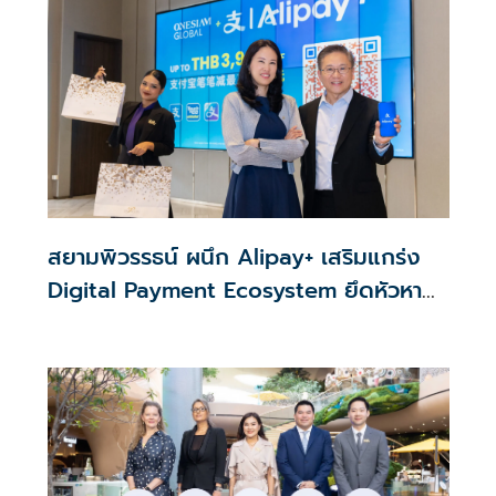
สยามพิวรรธน์ ผนึก Alipay+ เสริมแกร่ง
Digital Payment Ecosystem ยึดหัวหาด
นักท่องเที่ยวคุณภาพใน APAC