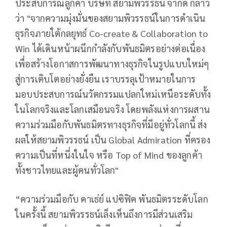
ประสบการณ์ลูกค้า บริษัท สยามพิวรรธน์ จำกัด กล่าว
ว่า "จากความมุ่งมั่นของสยามพิวรรธน์ในการดำเนิน
ธุรกิจภายใต้กลยุทธ์ Co-create & Collaboration to
Win ได้เดินหน้าผนึกกำลังกับพันธมิตรอย่างต่อเนื่อง
เพื่อสร้างโอกาสการพัฒนาทางธุรกิจในรูปแบบใหม่ๆ
สู่การเติบโตอย่างยั่งยืน เราบรรลุเป้าหมายในการ
มอบประสบการณ์นวัตกรรมแปลกใหม่เหนือระดับทั้ง
ในโลกจริงและโลกเสมือนจริง โดยพลังแห่งการผสาน
ความร่วมมือกับพันธมิตรทางธุรกิจที่มีอยู่ทั่วโลกนี้ ส่ง
ผลให้สยามพิวรรธน์ เป็น Global Admiration ที่ครอง
ความเป็นที่หนึ่งในใจ หรือ Top of Mind ของลูกค้า
ทั้งชาวไทยและผู้คนทั่วโลก"
“ความร่วมมือกับ คาเธ่ย์ แปซิฟิค พันธมิตรระดับโลก
ในครั้งนี้ สยามพิวรรธน์เล็งเห็นถึงการมีส่วนเสริม