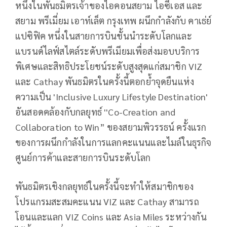
หนึ่งในพันธมิตรเจ้าของไอคอนสยาม ไอซีเอส และ
สยาม พรีเมี่ยม เอาท์เล็ต กรุงเทพ ผนึกกำลังกับ คาเธ่ย์
แปซิฟิค หนึ่งในสายการบินชั้นนำระดับโลกและ
แบรนด์ไลฟ์สไตล์ระดับพรีเมียมเพื่อส่งมอบบริการ
พิเศษและสิทธิประโยชน์ระดับสูงสุดแก่สมาชิก VIZ
และ Cathay พันธมิตรในครั้งนี้ตอกย้ำจุดยืนแห่ง
ความเป็น 'Inclusive Luxury Lifestyle Destination'
อันสอดคล้องกับกลยุทธ์ ''Co-Creation and
Collaboration to Win” ของสยามพิวรรธน์ ครั้งแรก
ของการผนึกกำลังในการแลกคะแนนและไมล์ในธุรกิจ
ศูนย์การค้าและสายการบินระดับโลก
พันธมิตรเชิงกลยุทธ์ในครั้งนี้จะทำให้สมาชิกของ
โปรแกรมสะสมคะแนน VIZ และ Cathay สามารถ
โอนและแลก VIZ Coins และ Asia Miles ระหว่างกัน