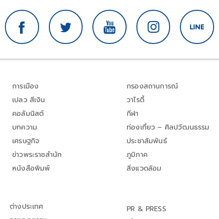
การเมือง
กรองสถานการณ์
เปลว สีเงิน
วาไรตี้
คอลัมนิสต์
กีฬา
บทความ
ท่องเที่ยว – ศิลปวัฒนธรรม
เศรษฐกิจ
ประชาสัมพันธ์
ข่าวพระราชสำนัก
ภูมิภาค
หนังสือพิมพ์
สิ่งแวดล้อม
ต่างประเทศ
PR & PRESS