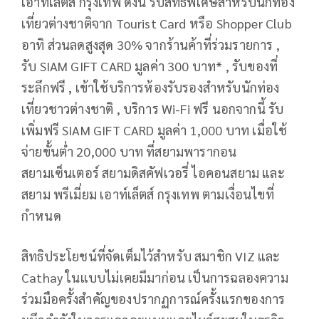
เอาท์เล็ตส์ กรุงเทพ ดังนี้ รับสิทธิพิเศษสำหรับนักท่อง
เที่ยวต่างชาติจาก Tourist Card หรือ Shopper Club
อาทิ ส่วนลดสูงสุด 30% จากร้านค้าที่ร่วมรายการ ,
รับ SIAM GIFT CARD มูลค่า 300 บาท* , รับของที่
ระลึกฟรี , เข้าใช้บริการห้องรับรองสำหรับนักท่อง
เที่ยวชาวต่างชาติ , บริการ Wi-Fi ฟรี นอกจากนี้ รับ
เพิ่มฟรี SIAM GIFT CARD มูลค่า 1,000 บาท เมื่อใช้
จ่ายขั้นต่ำ 20,000 บาท ที่สยามพารากอน
สยามเซ็นเตอร์ สยามดิสคัฟเวอรี่ ไอคอนสยาม และ
สยาม พรีเมี่ยม เอาท์เล็ตส์ กรุงเทพ ตามเงื่อนไขที่
กำหนด
สิทธิประโยชน์ที่จัดเต็มไว้สำหรับ สมาชิก VIZ และ
Cathay ในแบบไม่เคยมีมาก่อน เป็นการฉลองความ
ร่วมมือครั้งสำคัญของปรากฏการณ์ครั้งแรกของการ