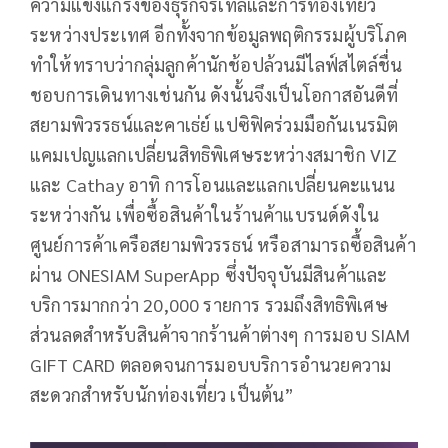
ความแข็งแกร่งของธุรกิจรีเทลและการท่องเที่ยว
ระหว่างประเทศ อีกทั้งจากข้อมูลพฤติกรรมผู้บริโภค
ทำให้ทราบว่ากลุ่มลูกค้านักช้อปล้วนมีไลฟ์สไตล์ชื่น
ชอบการเดินทางเช่นกัน ดังนั้นจึงเป็นโอกาสอันดีที่
สยามพิวรรธน์และคาเธ่ย์ แปซิฟิคร่วมมือกันเนรมิต
แคมเปญแลกเปลี่ยนสิทธิพิเศษระหว่างสมาชิก VIZ
และ Cathay อาทิ การโอนและแลกเปลี่ยนคะแนน
ระหว่างกัน เพื่อซื้อสินค้าในร้านค้าแบรนด์ดังใน
ศูนย์การค้าเครือสยามพิวรรธน์ หรือสามารถซื้อสินค้า
ผ่าน ONESIAM SuperApp ซึ่งปัจจุบันมีสินค้าและ
บริการมากกว่า 20,000 รายการ รวมถึงสิทธิพิเศษ
ส่วนลดสำหรับสินค้าจากร้านค้าต่างๆ การมอบ SIAM
GIFT CARD ตลอดจนการมอบบริการอำนวยความ
สะดวกสำหรับนักท่องเที่ยว เป็นต้น”