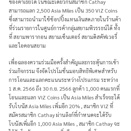
ของคาเธ่ย์ได้ ในขณะเดียวกันสมาชิก Cathay
สามารถแลก 2,500 Asia Miles เป็น 350 VIZ Coins
ซึ่งสามารถนำมาใช้ช้อปปิ้งแทนเงินสดภายในร้านค้า
ที่ร่วมรายการในศูนย์การค้ากลุ่มสยามพิวรรธน์ได้ ทั้ง
ที่ สยามพารากอน สยามเซ็นเตอร์ สยามดิสคัฟเวอรี่
และไอคอนสยาม
เพื่อฉลองความร่วมมือครั้งสำคัญและกระตุ้นการเข้า
ร่วมกิจกรรม จึงจัดโปรโมชั่นมอบสิทธิพิเศษสำหรับ
การโอนและแลกคะแนนระหว่างโปรแกรม ระหว่าง
1 ส.ค. 2566 ถึง 30 ก.ย. 2566 ลูกค้า 1,000 คนแรกที่
โอนและแลก VIZ Coins เป็น Asia Miles สำเร็จจะได้
รับโบนัส Asia Miles เพิ่มอีก 20% , สมาชิก VIZ ที่
สมัครสมาชิก Cathay ผ่านลิงก์ที่กำหนดจะได้รับ
โบนัสเพิ่มอีก 1,000 Asia Miles , สมาชิก Cathay จะ