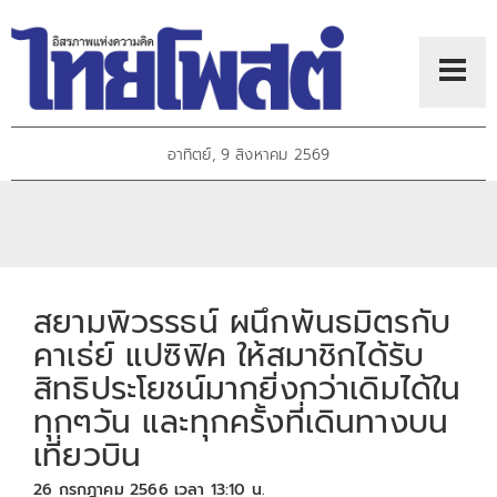
อาทิตย์, 9 สิงหาคม 2569
สยามพิวรรธน์ ผนึกพันธมิตรกับ
คาเธ่ย์ แปซิฟิค ให้สมาชิกได้รับ
สิทธิประโยชน์มากยิ่งกว่าเดิมได้ใน
ทุกๆวัน และทุกครั้งที่เดินทางบน
เที่ยวบิน
26 กรกฎาคม 2566 เวลา 13:10 น.