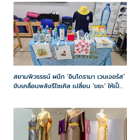
สยามพิวรรธน์ ผนึก ‘อินโดรามา เวนเจอร์ส’
ขับเคลื่อนพลังรีไซเคิล เปลี่ยน ‘ขยะ’ ให้เป็น
‘พลังแห่งการสร้างสรรค์’