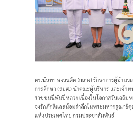
ดร.นันทา หงวนตัด (กลาง) รักษาการผู้อำ
การศึกษา (สมศ.) นำคณะผู้บริหาร และเจ้า
ราชชนนีพันปีหลวง เนื่องในโอกาสวันเฉลิ
จงรักภักดีและน้อมรำลึกในพระมหากรุณาธิคุ
แห่งประเทศไทย กรมประชาสัมพันธ์