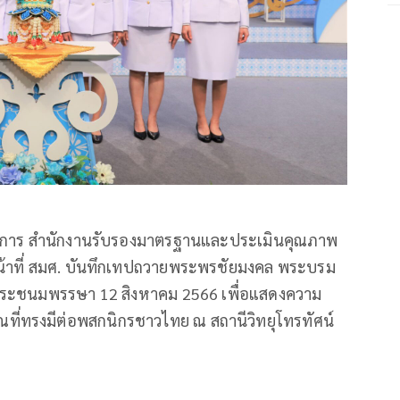
นวยการ สำนักงานรับรองมาตรฐานและประเมินคุณภาพ
หน้าที่ สมศ. บันทึกเทปถวายพระพรชัยมงคล พระบรม
มพระชนมพรรษา 12 สิงหาคม 2566 เพื่อแสดงความ
ณที่ทรงมีต่อพสกนิกรชาวไทย ณ สถานีวิทยุโทรทัศน์