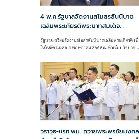
4 พ.ค.รัฐบาลจัดงานสโมสรสันนิบาต
เฉลิมพระเกียรติพระบาทสมเด็จ
พระเจ้าอยู่หัว
รัฐบาลเตรียมจัดงานสโมสรสันนิบาตเฉลิมพระเกียรติ เนื่
ในวันฉัตรมงคล 4 พฤษภาคม 2569 ณ ทำเนียบรัฐบาล
พร้อมเชิญชวนพสกนิกรร่วมถวายพระพรชัยมงคล
วราวุธ-ขรก.พม. ถวายพระพรชัยมงคล