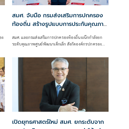
สมศ. จับมือ กรมส่งเสริมการปกครอง
ท้องถิ่น สร้างรูปแบบการประกันคุณภาพ
ภายนอกเชิงพื้นที่ ปักหมุดยกระดับ
อง
สมศ. และกรมส่งเสริมการปกครองท้องถิ่น ผนึกกำลังยก
คุณภาพศูนย์พัฒนาเด็กเล็กสังกัด อปท.
ระดับคุณภาพศูนย์พัฒนาเด็กเล็ก สังกัดองค์กรปกครอง
ส่วนท้องถิ่น ด้วยแนวคิดการประกันคุณภาพภายนอกศูนย์
พัฒนาเด็กเล็ก
เปิดยุทธศาสตร์ใหม่ สมศ. ยกระดับจาก