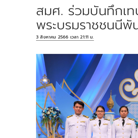
สมศ. ร่วมบันทึก
พระบรมราชชนนีพั
3 สิงหาคม 2566 เวลา 21:11 น.