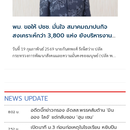
พม. ขอให้ ปชช. มั่นใจ สมาคมฌาปนกิจ
สงเคราะห์กว่า 3,800 แห่ง ยังบริหารงาน
เข้มแข็ง ย้ำ ถูกยกเลิกแค่ 10 แห่ง
วันที่ 19 กุมภาพันธ์ 2569 นายกันตพงศ์ รังษีสว่าง ปลัด
กระทรวงการพัฒนาสังคมและความมั่นคงของมนุษย์ (ปลัด พม.)
เปิดเผยถึงกรณีการแชร์ในสื่อออนไลน์เกี่ยวกับการเลิกสมาคม
ฌาปนกิจสงเคราะห์ในขณะนี้ ว่า ปัจจุบันทั่วประเทศมีสมาคม
ฌาปนกิจสงเคราะห์ที่จดทะเบียนถูกต้องและดำเนินกิจการได้
ตามปกติจำนวน 3,839 แห่ง ซึ่งส่วนใหญ่ยังคงมีความเข้มแข็ง มี
สมาชิกและคณะกรรมการบริหารสมาคมฌาปนกิจสงเคราะห์ที่
ดำเนินงานอยู่
NEWS UPDATE
อดีตบิ๊กข่าวกรอง อัดสส.พรรคส้มต้าน 'มิน
8:02 น.
ออง ไลง์' แต่กลับชอบ 'ฮุน เซน'
เปิดนาที ม.3 ก่อนก่อเหตุในโรงเรียน หยิบปืน
7:52 น.