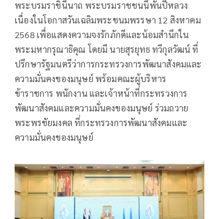
พระบรมราชินีนาถ พระบรมราชชนนีพันปีหลวง
เนื่องในโอกาสวันเฉลิมพระชนมพรรษา 12 สิงหาคม
2568 เพื่อแสดงความจงรักภักดีและน้อมสํานึกใน
พระมหากรุณาธิคุณ โดยมี นายสุรยุทธ ทวีกุลวัฒน์ ที่
ปรึกษารัฐมนตรีว่าการกระทรวงการพัฒนาสังคมและ
ความมั่นคงของมนุษย์ พร้อมคณะผู้บริหาร
ข้าราชการ พนักงาน และเจ้าหน้าที่กระทรวงการ
พัฒนาสังคมและความมั่นคงของมนุษย์ ร่วมถวาย
พระพรชัยมงคล ที่กระทรวงการพัฒนาสังคมและ
ความมั่นคงของมนุษย์