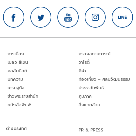
การเมือง
กรองสถานการณ์
เปลว สีเงิน
วาไรตี้
คอลัมนิสต์
กีฬา
บทความ
ท่องเที่ยว – ศิลปวัฒนธรรม
เศรษฐกิจ
ประชาสัมพันธ์
ข่าวพระราชสำนัก
ภูมิภาค
หนังสือพิมพ์
สิ่งแวดล้อม
ต่างประเทศ
PR & PRESS