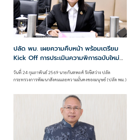
ปลัด พม. เผยความคืบหน้า พร้อมเตรียม
Kick Off การประเมินความพิการฉบับใหม่
พร้อมกันทั่วประเทศ มี.ค. นี้
วันที่ 24 กุมภาพันธ์ 2569 นายกันตพงศ์ รังษีสว่าง ปลัด
กระทรวงการพัฒนาสังคมและความมั่นคงของมนุษย์ (ปลัด พม.)