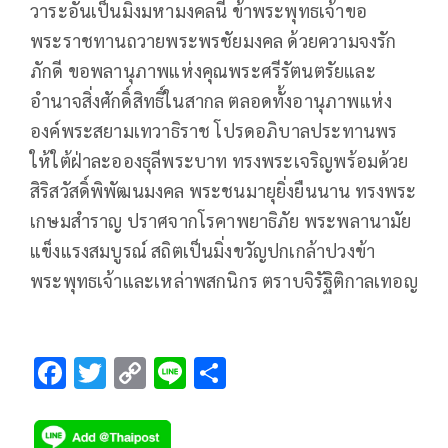
วาระอันเป็นมิ่งมหามงคลนี้ ข้าพระพุทธเจ้าขอ
พระราชทานถวายพระพรชัยมงคล ด้วยความจงรัก
ภักดี ขอพลานุภาพแห่งคุณพระศรีรัตนตรัยและ
อำนาจสิ่งศักดิ์สิทธิ์ในสากล ตลอดทั้งอานุภาพแห่ง
องค์พระสยามเทวาธิราช โปรดอภิบาลประทานพร
ให้ใต้ฝ่าละอองธุลีพระบาท ทรงพระเจริญพร้อมด้วย
สิริสวัสดิ์พิพัฒนมงคล พระชนมายุยิ่งยืนนาน ทรงพระ
เกษมสำราญ ปราศจากโรคาพยาธิภัย พระพลานามัย
แข็งแรงสมบูรณ์ สถิตเป็นมิ่งขวัญปกเกล้าปวงข้า
พระพุทธเจ้าและเหล่าพสกนิกร ตราบจิรัฐิติกาลเทอญ
F
T
C
Li
S
ac
wi
o
n
h
e
tt
p
e
ar