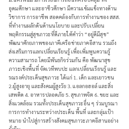
อุดมศึกษา และอาชีวศึกษา มีความเข้มแข็งทางด้าน
วิชาการ การอาชีพ สอดคล้องกับการทำงานของ สสส.
ที่ทำงานผลักดันด้านนโยบาย และปรับเปลี่ยน
พฤติกรรมสู่สุขภาวะที่ดีภายใต้คำว่า “อยู่ดีมีสุข”
พัฒนาศักยภาพของภาคีเครือข่ายภาคอีสาน รวมถึง
ส่งเสริมการแลกเปลี่ยนเรียนรู้ เพื่อเพิ่มพูนความรู้
ความสามารถ โดยมีพันธกิจร่วมกัน คือ พัฒนาสุข
ภาวะเชิงพื้นที่ จัดเวทีพบปะ แลกเปลี่ยนเรียนรู้ และ
รณรงค์ประเด็นสุขภาวะ ได้แก่ 1. เด็ก และเยาวชน
2.ผู้สูงอายุ และสังคมผู้สูงวัย 3. แอลกอฮอล์ และสิ่ง
เสพติด 4. อาหารปลอดภัย 5. สุขภาพจิต 6. ขยะ และ
สิ่งแวดล้อม รวมทั้งประเด็นสุขภาวะอื่น ๆ ร่วมบูรณา
การการทำงานระหว่างประเด็น พื้นที่ และกลุ่มเป้า
หมาย นำไปสู่การสร้างสังคมสุขภาวะภาคอีสานอย่าง