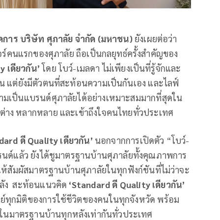
ัดการ
บริษัท ศุภาลัย จำกัด (มหาชน)
ยังเผยต่อว่า
ตอร์คนแรกของศุภาลัย ถือเป็นกลยุทธ์ครั้งสำคัญของ
ty
เดียวกัน
’
โดย โบว์-เมลดา ไม่เพียงเป็นที่รู้จักและ
้น แต่ยังมีตัวตนที่สะท้อนความเป็นกันเอง และไลฟ์
ความเป็นแบรนด์ศุภาลัยได้อย่างเหมาะสมมากที่สุดใน
แตกต่าง หลากหลาย และเข้าถึงใจคนไทยทั่วประเทศ
ard ดี Quality เดียวกัน
’
นอกจากการเปิดตัว “โบว์-
นด์แล้ว ยังได้ชูมาตรฐานบ้านศุภาลัยทั้งคุณภาพการ
ดให้สัมผัสมาตรฐานบ้านศุภาลัยในทุกฟังก์ชันที่ไม่ว่าจะ
หลัง สะท้อนแนวคิด
‘
Standard ดี Quality เดียวกัน’
ย์ทุกมิติของการใช้ชีวิตของคนในทุกจังหวัด พร้อม
ญในมาตรฐานบ้านทุกหลังเท่ากันทั่วประเทศ