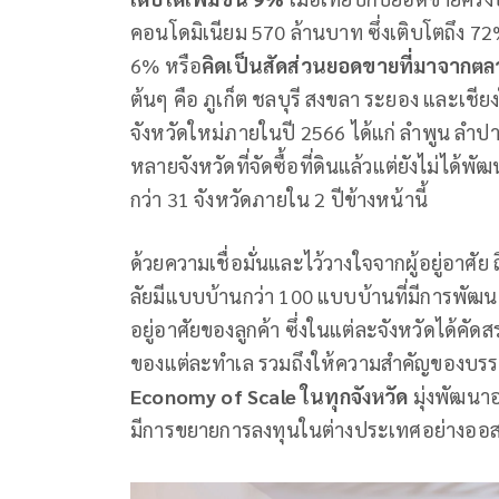
คอนโดมิเนียม 570 ล้านบาท ซึ่งเติบโตถึง 7
6% หรือ
คิดเป็นสัดส่วนยอดขายที่มาจากตล
ต้นๆ คือ ภูเก็ต ชลบุรี สงขลา ระยอง และเช
จังหวัดใหม่ภายในปี 2566 ได้แก่ ลำพูน ลำปา
หลายจังหวัดที่จัดซื้อที่ดินแล้วแต่ยังไม่ได
กว่า 31 จังหวัดภายใน 2 ปีข้างหน้านี้
ด้วยความเชื่อมั่นและไว้วางใจจากผู้อยู่อาศ
ลัยมีแบบบ้านกว่า 100 แบบบ้านที่มีการพั
อยู่อาศัยของลูกค้า ซึ่งในแต่ละจังหวัดได้คั
ของแต่ละทำเล รวมถึงให้ความสำคัญของบรรยา
Economy of Scale ในทุกจังหวัด
มุ่งพัฒนา
มีการขยายการลงทุนในต่างประเทศอย่างออสเตร