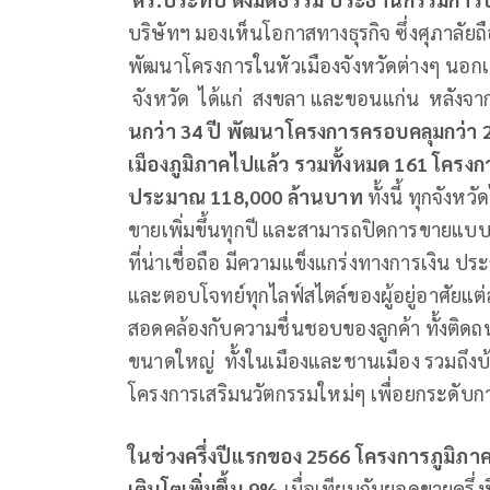
บริษัทฯ มองเห็นโอกาสทางธุรกิจ ซึ่งศุภาลัยถ
พัฒนาโครงการในหัวเมืองจังหวัดต่างๆ นอกเห
จังหวัด ได้แก่ สงขลา และขอนแก่น หลังจาก
นกว่า
34 ปี พัฒนาโครงการครอบคลุมกว่า 28 
เมืองภูมิภาคไปแล้ว
รวมทั้งหมด
161 โครงกา
ประมาณ 118,000 ล้านบาท
ทั้งนี้ ทุกจังห
ขายเพิ่มขึ้นทุกปี และสามารถปิดการขายแบบ
ที่น่าเชื่อถือ มีความแข็งแกร่งทางการเงิน
และตอบโจทย์ทุกไลฟ์สไตล์ของผู้อยู่อาศัยแต่
สอดคล้องกับความชื่นชอบของลูกค้า ทั้งติด
ขนาดใหญ่ ทั้งในเมืองและชานเมือง รวมถึงบ้า
โครงการเสริมนวัตกรรมใหม่ๆ เพื่อยกระดับกา
ในช่วงครึ่งปีแรกของ
2566 โครงการภูมิภา
เติบโตเพิ่มขึ้น 9%
เมื่อเทียบกับยอดขายครึ่