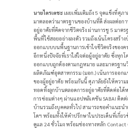
นายไตรเตชะ
เผยเพิ่มเติมถึง 5 จุดแข็งที่ศุภา
มาตลอดว่ามาตรฐานของบ้านที่ดี ส่งผลต่อการใช้ช
อยู่อาศัยที่คิดจากชีวิตจริง ผ่านการชู 5 มาต
พื้นที่ใช้สอยอย่างลงตัว รวมถึงเน้นโครงสร
ออกแบบบนพื้นฐานการเข้าใจชีวิตจริงของค
อีกหนึ่งปัจจัยที่เราใส่ใจต่อผู้อยู่อาศัย ซึ่
ออกแบบถูกต้องตามกฎหมาย และมาตรฐานวิชา
ผลิตภัณฑ์อุตสาหกรรม (มอก.) เน้นการออกแบ
ของผู้อยู่อาศัย พร้อมกันนี้ ศุภาลัยยังให้ควา
ทอดทิ้งลูกบ้านตลอดการอยู่อาศัยที่ติดต่อไ
การซ่อมต่างๆ ผ่านแอปพลิเคชัน SABAI ติดต
บ้านรวมถึงบุคคลทั่วไป สามารถขอคำแนะนำ
โดฯ พร้อมทั้งให้คำปรึกษาในประเด็นที่เกี่ยว
ดูแล 24 ชั่วโมง พร้อมช่องทางหลัก Contact