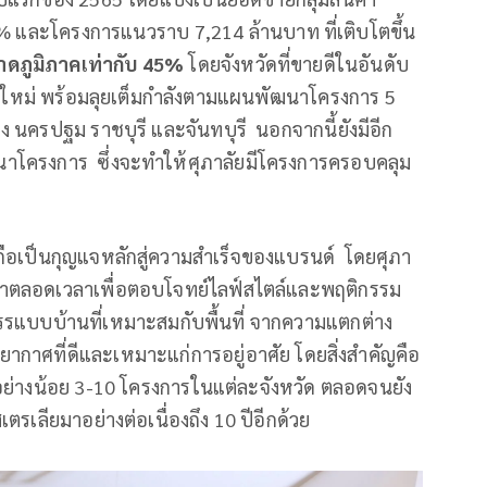
2% และโครงการแนวราบ 7,214 ล้านบาท ที่เติบโตขึ้น
าดภูมิภาคเท่ากับ
45%
โดยจังหวัดที่ขายดีในอันดับ
ียงใหม่ พร้อมลุยเต็มกำลังตามแผนพัฒนาโครงการ 5
ง นครปฐม ราชบุรี และจันทบุรี นอกจากนี้ยังมีอีก
้พัฒนาโครงการ ซึ่งจะทำให้ศุภาลัยมีโครงการครอบคลุม
ัย ถือเป็นกุญแจหลักสู่ความสำเร็จของแบรนด์ โดยศุภา
ฒนาตลอดเวลาเพื่อตอบโจทย์ไลฟ์สไตล์และพฤติกรรม
ดสรรแบบบ้านที่เหมาะสมกับพื้นที่ จากความแตกต่าง
กาศที่ดีและเหมาะแก่การอยู่อาศัย โดยสิ่งสำคัญคือ
อย่างน้อย 3-10 โครงการในแต่ละจังหวัด ตลอดจนยัง
เลียมาอย่างต่อเนื่องถึง 10 ปีอีกด้วย