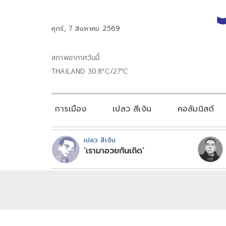
ศุกร์, 7 สิงหาคม 2569
สภาพอากาศวันนี้
THAILAND 30.8°C/27°C
การเมือง
เปลว สีเงิน
คอลัมนิสต์
เปลว สีเงิน
‘เรามาอวยกันเถิด’