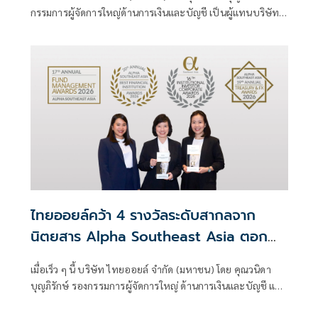
การเงินและการระดมทุน
กรรมการผู้จัดการใหญ่ด้านการเงินและบัญชี เป็นผู้แทนบริษัทฯ
เข้ารับ 2 รางวัลจากเวที Global Banking & Finance Awards
2026 ซึ่งจัดโดย Global Banking & Finance Review
ไทยออยล์คว้า 4 รางวัลระดับสากลจาก
นิตยสาร Alpha Southeast Asia ตอกย้ำ
ความเป็นเลิศในการบริหารจัดการที่ยอด
เมื่อเร็ว ๆ นี้ บริษัท ไทยออยล์ จำกัด (มหาชน) โดย คุณวนิดา
เยี่ยม
บุญภิรักษ์ รองกรรมการผู้จัดการใหญ่ ด้านการเงินและบัญชี และ
คุณธาริกา เทพหัสดิน ณ อยุธยา ผู้จัดการฝ่ายวางแผนการเงิน