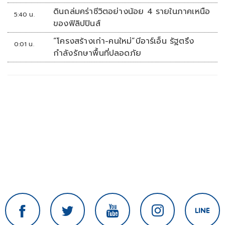
ดินถล่มคร่าชีวิตอย่างน้อย 4 รายในภาคเหนือ
5:40 น.
ของฟิลิปปินส์
“โครงสร้างเก่า-คนใหม่”บีอาร์เอ็น รัฐตรึง
0:01 น.
กำลังรักษาพื้นที่ปลอดภัย