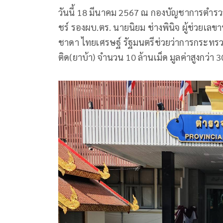
วันนี้ 18 มีนาคม 2567 ณ กองบัญชาการตำรวจภ
ชร์ รองผบ.ตร. นายนิยม ช่างพินิจ ผู้ช่วยเ
ชาดา ไทยเศรษฐ์ รัฐมนตรีช่วยว่าการกระทร
ติด(ยาบ้า) จำนวน 10 ล้านเม็ด มูลค่าสูงกว่า