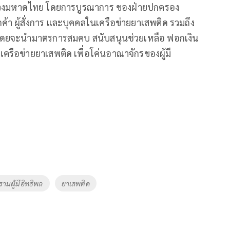
ระทรวงมหาดไทย โดยการบูรณาการ ของฝ่ายปกครอง
า ผู้สั่งการ และบุคคลในเครือข่ายยาเสพติด รวมถึง
ิด โดยจะนำมาตรการสมคบ สนับสนุนช่วยเหลือ ฟอกเงิน
ครือข่ายยาเสพติด เพื่อโค่นอาณาจักรของผู้มี
ามผู้มีอิทธิพล
ยาเสพติด