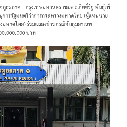
ูธรภาค 1 กรุงเทพมหานคร พล.ต.อ.กิตติ์รัฐ พันธุ์เพ็
ลขานุการรัฐมนตรีว่าการกระทรวงมหาดไทย (ผู้แทนนาย
วงมหาดไทย) ร่วมแถลงข่าว กรณีจับกุมยาเสพ
 300,000,000 บาท