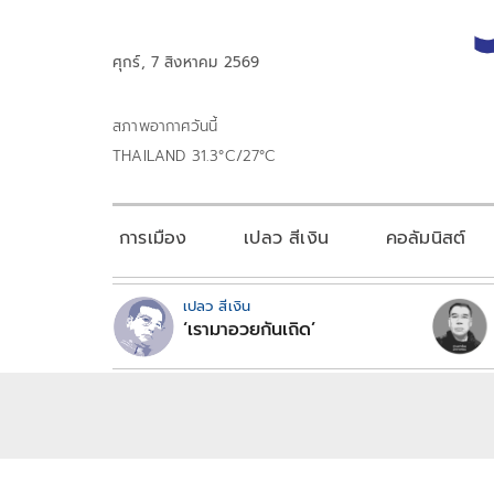
ศุกร์, 7 สิงหาคม 2569
สภาพอากาศวันนี้
THAILAND 31.3°C/27°C
การเมือง
เปลว สีเงิน
คอลัมนิสต์
เปลว สีเงิน
‘เรามาอวยกันเถิด’