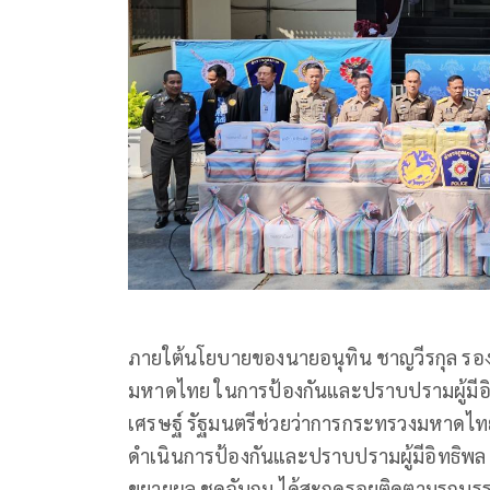
ภายใต้นโยบายของนายอนุทิน ชาญวีรกุล รอง
มหาดไทย ในการป้องกันและปราบปรามผู้มีอ
เศรษฐ์ รัฐมนตรีช่วยว่าการกระทรวงมหาด
ดำเนินการป้องกันและปราบปรามผู้มีอิทธิพล พ
ขยายผล ชุดจับกุม ได้สะกดรอยติดตามรถบรรท