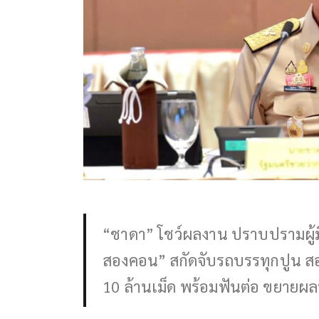
“ชาดา” โชว์ผลงาน ปราบปรามผู้ม
สองคอน” สกัดจับรถบรรทุกปูน สอ
10 ล้านเม็ด พร้อมฟันต่อ ขยายผล