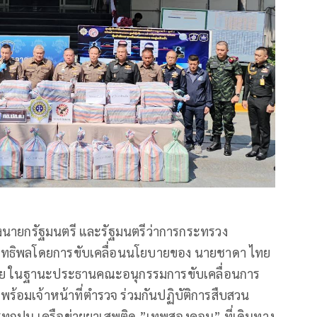
นายกรัฐมนตรี และรัฐมนตรีว่าการกระทรวง
ิทธิพลโดยการขับเคลื่อนนโยบายของ นายชาดา ไทย
ไทย ในฐานะประธานคณะอนุกรรมการขับเคลื่อนการ
ร้อมเจ้าหน้าที่ตำรวจ ร่วมกันปฏิบัติการสืบสวน
ุกปูน เครือข่ายยาเสพติด ”เทพสองคอน” ที่เดินทาง