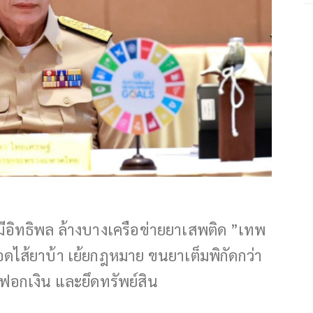
ีอิทธิพล ล้างบางเครือข่ายยาเสพติด ”เทพ
ดไส้ยาบ้า เย้ยกฎหมาย ขนยาเต็มพิกัดกว่า
ฟอกเงิน และยึดทรัพย์สิน