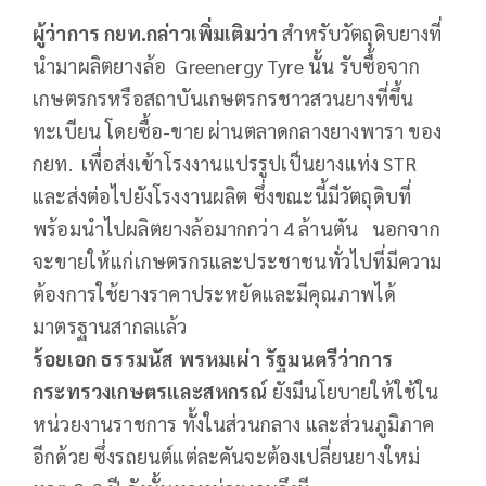
ผู้ว่าการ กยท
.กล่าวเพิ่มเติมว่า
สำหรับวัตถุดิบยางที่
นำมาผลิตยางล้อ Greenergy Tyre นั้น รับซื้อจาก
เกษตรกรหรือสถาบันเกษตรกรชาวสวนยางที่ขึ้น
ทะเบียน โดยซื้อ-ขาย ผ่านตลาดกลางยางพารา ของ
กยท. เพื่อส่งเข้าโรงงานแปรรูปเป็นยางแท่ง STR
และส่งต่อไปยังโรงงานผลิต ซึ่งขณะนี้มีวัตถุดิบที่
พร้อมนำไปผลิตยางล้อมากกว่า 4 ล้านตัน นอกจาก
จะขายให้แก่เกษตรกรและประชาชนทั่วไปที่มีความ
ต้องการใช้ยางราคาประหยัดและมีคุณภาพได้
มาตรฐานสากลแล้ว
ร้อยเอก
ธรรมนัส พรหมเผ่า รัฐมนตรีว่าการ
กระทรวงเกษตรและสหกรณ์
ยังมีนโยบายให้ใช้ใน
หน่วยงานราชการ ทั้งในส่วนกลาง และส่วนภูมิภาค
อีกด้วย ซึ่งรถยนต์แต่ละคันจะต้องเปลี่ยนยางใหม่