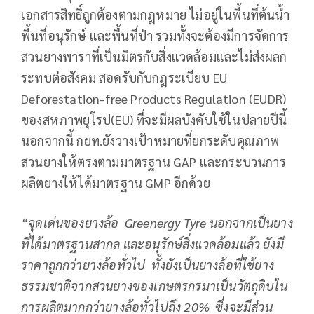
เอกสารสิทธิ์ถูกต้องตามกฎหมาย ไม่อยู่ในพื้นที่ต้นน้ำ
พื้นที่อนุรักษ์ และพื้นที่ป่า รวมทั้งจะต้องมีการจัดการ
สวนยางพาราที่เป็นมิตรกับสิ่งแวดล้อมและไม่ส่งผลก
ระทบต่อสังคม สอดรับกับกฎระเบียบ EU
Deforestation-free Products Regulation (EUDR)
ของสหภาพยุโรป(EU) ที่จะมีผลบังคับใช้ในปลายปีนี้
นอกจากนี้ กยท.ยังวางเป้าหมายที่ยกระดับคุณภาพ
สวนยางให้ตรงตามมาตรฐาน GAP และกระบวนการ
ผลิตยางให้ได้มาตรฐาน GMP อีกด้วย
“จุดเด่นของ
ยางล้อ
Greenergy Tyre นอกจากเป็นยาง
ที่ได้มาตรฐานสากล และอนุรักษ์สิ่งแวดล้อมแล้ว ยังมี
ราคาถูก
กว่ายางล้อทั่วไป
ทั้งยังเป็น
ยางล้อที่
ใช้ยาง
ธรรมชาติจากสวนยางของเกษตรกรมาเป็นวัตถุดิบใน
การผลิตมากกว่า
ยางล้อ
ทั่วไปถึง
20% ซึ่งจะมีส่วน