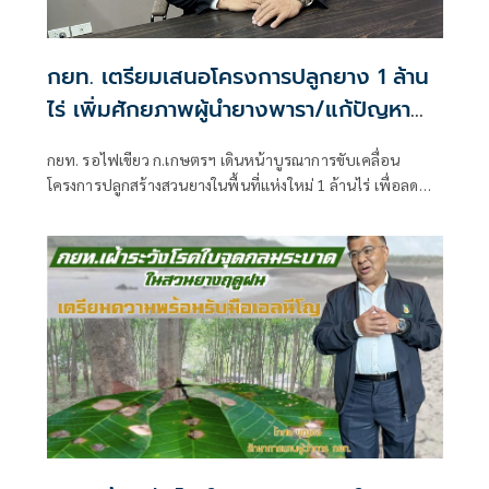
กยท. เตรียมเสนอโครงการปลูกยาง 1 ล้าน
ไร่ เพิ่มศักยภาพผู้นำยางพารา/แก้ปัญหา
ฝุ่นPM2.5
กยท. รอไฟเขียว ก.เกษตรฯ เดินหน้าบูรณาการขับเคลื่อน
โครงการปลูกสร้างสวนยางในพื้นที่แห่งใหม่ 1 ล้านไร่ เพื่อลด
ปัญหาฝุ่น PM 2.5