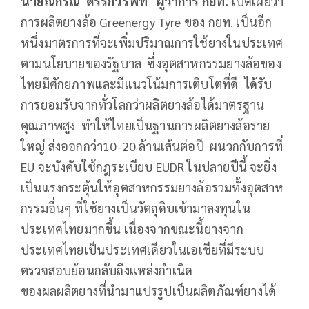
นายณกรณ์ ตรรกวิรพัท ผู้ว่าการ กยท.
เปิดเผยว่า
การผลิตยางล้อ Greenergy Tyre ของ กยท. เป็นอีก
หนึ่งมาตรการที่จะเพิ่มปริมาณการใช้ยางในประเทศ
ตามนโยบายของรัฐบาล ซึ่งอุตสาหกรรมยางล้อของ
ไทยมีศักยภาพและมีแนวโน้มการเติบโตที่ดี ได้รับ
การยอมรับจากทั่วโลกว่าผลิตยางล้อได้มาตรฐาน
คุณภาพสูง ทำให้ไทยเป็นฐานการผลิตยางล้อราย
ใหญ่ ส่งออกกว่า10-20 ล้านเส้นต่อปี ผนวกกับการที่
EU จะบังคับใช้กฎระเบียบ EUDR ในปลายปีนี้ จะยิ่ง
เป็นแรงกระตุ้นให้อุตสาหกรรมยางล้อรวมทั้งอุตสาห
กรรมอื่นๆ ที่ใช้ยางเป็นวัตถุดิบเข้ามาลงทุนใน
ประเทศไทยมากขึ้น เนื่องจากขณะนี้ยางจาก
ประเทศไทยเป็นประเทศเดียวในเอเชียที่มีระบบ
ตรวจสอบย้อนกลับถึงแหล่งกำเนิด
ของผลผลิตยางที่นำมาแปรรูปเป็นผลิตภัณฑ์ยางได้