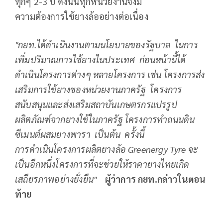
ทุกๆ 2-3 ปี ดังนั้นทุกหน่วยงานจึงมี
ความต้องการใช้ยางล้ออย่างต่อเนื่อง
"กยท.ได้ดำเนินงานตามนโยบายของรัฐบาล ในการ
เพิ่มปริมาณการใช้ยางในประเทศ
ก่อนหน้านี้ได้
ดำเนินโครงการต่างๆ
หลายโครง
ก
าร เช่น
โครงการส่ง
เสริมการใช้ยางของหน่วยงานภาครัฐ โครงการ
สนับสนุนและส่งเสริมสถาบันเกษตรกรแปรรูป
ผลิตภัณฑ์จากยางใช้ในภาครัฐ โครงการทำถนนดิน
ซีเมนต์ผสมยางพารา เป็นต้น
ครั้งนี้
การดำเนินโครงการผลิตยางล้อ Greenergy Tyre จะ
เป็นอีกหนึ่งโครงการที่จะช่วยให้ราคายางไทยเกิด
เสถียรภาพอย่างยั่งยืน
"
ผู้ว่าการ กยท.กล่าวในตอน
ท้าย