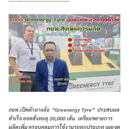
กยท
.เปิดตัว
ยางล้อ
“
Greenergy Tyre” ประสบผล
สำเร็จ
ยอดสั่งทะลุ
20,000 เส้น
เตรียมขยายการ
ผลิต
เพิ่ม ครอบคลุมการใช้งานรถทุกประเภท
เผยจุด