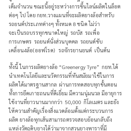
เต็มจำนวน ขณะนี้อยู่ระหว่างการขึ้นไลน์ผลิตในล็อต
ต่อๆ ไป โดย กยท.วางแผนที่จะผลิตยางล้อสำหรับ
รถยนต์ประเภทต่างๆ ทั้งหมด 8 ชนิด ไม่ว่า
จะเป็นรถบรรทุกขนาดใหญ่ รถบัส รถเพื่อ
การเกษตร รถยนต์นั่งส่วนบุคคล รถยนต์ขับ
เคลื่อน4ล้อ(ออฟโรด) รถจักรยานยนต์ เป็นต้น
ทั้งนี้ ในการผลิตยางล้อ “Greenergy Tyre” กยท.ได้
นำเทคโนโลยีและนวัตกรรมที่ทันสมัยมาใช้ในการ
ผลิตได้มาตรฐานสากล ผ่านการทดสอบทุกขั้นตอน
ทั้งการยึดเกาะถนนที่ดีเยี่ยม มีความนุ่มนวล มีอายุการ
ใช้งานที่ยาวนานมากกว่า 50,000 กิโลเมตร และยัง
ให้ความสำคัญเรื่องสิ่งแวดล้อมตั้งแต่กระบวนการ
ผลิต ยางล้อทุกเส้นสามารถตรวจสอบย้อนกลับถึง
แหล่งวัตถุดิบยางได้ว่ามาจากสวนยางพาราที่มี