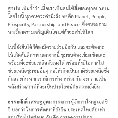
ฐาปน
เน้นย้ำว่า เมื่อเราเป็นคนใช้สิ่งของทุกอย่างบน
โลกใบนี้ ทุกคนควรคำนึงถึง 5P คือ Planet, People,
Prosperity, Partnership and Peace ซึ่งคนจะถาม
หาเรื่องความเจริญเติบโต แต่ถ้าจะทำให้โลก
ใบนี้ยั่งยืนได้ก็ต้องมีความร่วมมือกัน และจะต้องก่อ
ให้เกิดสันติภาพ นอกจากนี้ ชุมชนต้องเข้มแข็งและ
พร้อมที่จะช่วยเหลือตัวเองได้ พร้อมทั้งมีโอกาสไป
ช่วยเหลือชุมชนอื่นๆ ก่อให้เกิดเป็นภาคีช่วยเหลือซึ่ง
กันและกัน หากเรามีการทำงานร่วมกัน จะกลายเป็น
พลังสร้างสรรค์ที่จะเป็นประโยชน์ต่อความยั่งยืน
ธรรมศักดิ์ เศรษฐอุดม
กรรมการผู้จัดการใหญ่ เอสซี
จี บอกว่า ในการพัฒนาที่ยั่งยืน ประเทศไทยต้องทำ
สองเรื่องไปพร้อมๆ กัน คือ การลดการปล่อย