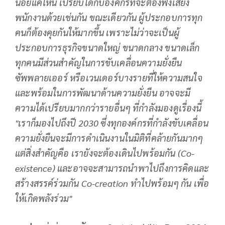
น้อยแค่ไหน เปรียบได้กับองค์กรที่จะต้องฟังเสียง
พนักงานด้วยเช่นกัน ขณะเดียวกัน ผู้ประกอบการทุก
คนก็ต้องคุยกันให้มากขึ้น เพราะไม่ว่าจะเป็นผู้
ประกอบการธุรกิจขนาดใหญ่ ขนาดกลาง ขนาดเล็ก
ทุกคนมีส่วนสำคัญในการขับเคลื่อนความยั่งยืน
ซัพพลายเออร์ หรือเวนเดอร์บางรายที่ให้ความสนใจ
และพร้อมในการพัฒนาด้านความยั่งยืน อาจจะมี
ความได้เปรียบมากกว่ารายอื่นๆ ที่กำลังมองดูเรื่องนี้
"เราก็มองไปถึงปี 2030 ซึ่งทุกองค์กรที่กำลังขับเคลื่อน
ความยั่งยืนจะมีการดำเนินงานในมิติที่คล้ายกันมากๆ
แต่สิ่งสำคัญคือ เรายังจะต้องเดินไปพร้อมกัน (
Co-
existence) และอาจจะสามารถนำพาไปถึงการคิดและ
สร้างสรรค์ร่วมกัน Co-creation ทำไปพร้อมๆ กัน เพื่อ
ให้เกิดพลังร่วม"