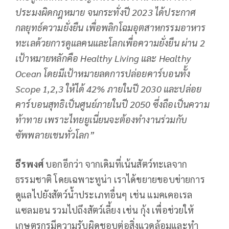
ประมงผิดกฎหมาย จนกระทั่งปี 2023 ได้ประกาศ
กลยุทธ์ความยั่งยืน เพื่อพลิกโฉมอุตสาหกรรมอาหาร
ทะเลด้วยการดูแลคนและโลกเพื่อความยั่งยืน ผ่าน 2
เป้าหมายหลักคือ
Healthy Living และ Healthy
Ocean โดยมีเป้าหมายลดการปล่อยคาร์บอนทั้ง
Scope 1,2,3 ให้ได้ 42% ภายในปี 2030 และปล่อย
คาร์บอนสุทธิเป็นศูนย์ภายในปี 2050 ซึ่งถือเป็นความ
ท้าทาย เพราะไทยยูเนี่ยนจะต้องทำงานร่วมกับ
ซัพพลายเชนทั่วโลก
”
ธีรพงศ์
บอกอีกว่า จากเดิมที่เน้นสัตว์ทะเลจาก
ธรรมชาติ โดยเฉพาะทูน่า เราได้ขยายขอบข่ายการ
ดูแลไปยังสัตว์น้ำประเภทอื่นๆ เช่น แมคเคอเรล
แซลมอน รวมไปถึงสัตว์เลี้ยง เช่น กุ้ง เพื่อช่วยให้
เกษตรกรมีความรับผิดชอบต่อสิ่งแวดล้อมและทำ