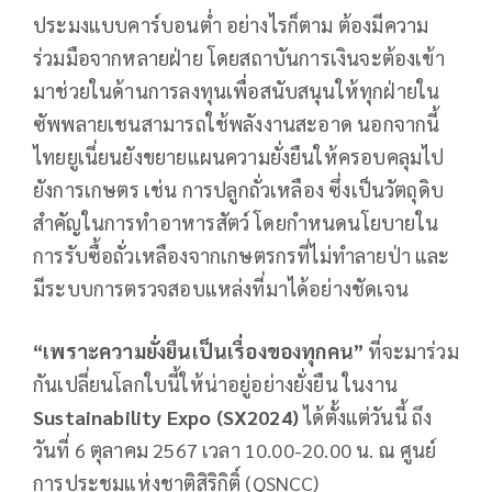
ประมงแบบคาร์บอนต่ำ อย่างไรก็ตาม ต้องมีความ
ร่วมมือจากหลายฝ่าย โดยสถาบันการเงินจะต้องเข้า
มาช่วยในด้านการลงทุนเพื่อสนับสนุนให้ทุกฝ่ายใน
ซัพพลายเชนสามารถใช้พลังงานสะอาด นอกจากนี้
ไทยยูเนี่ยนยังขยายแผนความยั่งยืนให้ครอบคลุมไป
ยังการเกษตร เช่น การปลูกถั่วเหลือง ซึ่งเป็นวัตถุดิบ
สำคัญในการทำอาหารสัตว์ โดยกำหนดนโยบายใน
การรับซื้อถั่วเหลืองจากเกษตรกรที่ไม่ทำลายป่า และ
มีระบบการตรวจสอบแหล่งที่มาได้อย่างชัดเจน
“เพราะความยั่งยืนเป็นเรื่องของทุกคน”
ที่จะมาร่วม
กันเปลี่ยนโลกใบนี้ให้น่าอยู่อย่างยั่งยืน ในงาน
Sustainability Expo (SX2024)
ได้ตั้งแต่วันนี้ ถึง
วันที่ 6 ตุลาคม 2567 เวลา 10.00-20.00 น. ณ ศูนย์
การประชุมแห่งชาติสิริกิติ์ (QSNCC)