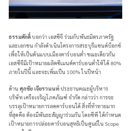
ธรรมศักดิ์
บอกว่า เอสซีจี ร่วมกับพันธมิตรภาครัฐ
และเอกชน กำลังดำเนินโครงการสระบุรีแซนด์บ็อกซ์
เพื่อให้เป็นต้นแบบเมืองคาร์บอนต่ำ ขณะเดียวกัน
เอสซีจีมีเป้าหมายผลิตซีเมนต์คาร์บอนต่ำให้ได้ 80%
ภายในปีนี้ และจะเพิ่มเป็น 100% ในปีหน้า
ด้าน
ศุภชัย เจียรวนนท์
ประธานคณะผู้บริหาร
บริษัท เครือเจริญโภคภัณฑ์ จำกัด กล่าวว่า การจะ
บรรลุเป้าหมายการลดคาร์บอนได้ สิ่งที่ท้าทายมาก
ที่สุดคือ ต้องมีพันธะสัญญาร่วมกัน โดยซีพี ได้กำหนด
เป้าหมายการปล่อยคาร์บอนสุทธิเป็นศูนย์ใน Scope