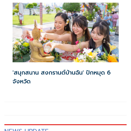
'สนุกสนาน สงกรานต์บ้านฉัน' ปักหมุด 6
จังหวัด