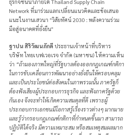
ธุรกิจชั้นนำภายใต้ Thailand Supply Chain
Network ที่มาร่วมแลกเปลี่ยนแนวคิดและข้อเสนอ
แนะในงานเสวนา "วิสัยทัศน์ 2030 : พลังความร่วม
มือสู่อนาคตที่ยั่งยืน"
ฐาปน สิริวัฒนภักดี
ประธานเจ้าหน้าที่บริหาร
บริษัท ไทยเบฟเวอเรจ จำกัด (มหาชน) ให้ความเห็น
ว่า
“
ถ้ามองภาพใหญ่ที่รัฐบาลต้องออกกฎเกณฑ์กติกา
ในการขับเคลื่อนการพัฒนาอย่างยั่งยืนให้ครอบคลุม
และเป็นประโยชน์ต่อสังคมในภาพรวมนั้น ภาครัฐก็
ต้องฟังเสียงผู้ประกอบการธุรกิจ และฟังภาครัฐด้วย
กันเอง จึงจะทำให้เกิดความสมดุลที่ดี เพราะผู้
ประกอบการเอกชนมีโอกาสรู้เรื่องราวต่างๆ มากมาย
และรู้ว่ากรอบกฎเกณฑ์กติกาที่กำหนดขึ้นมา สามารถ
ปฏิบัติได้จริง มีความเหมาะสม หรือสมเหตุสมผลมาก