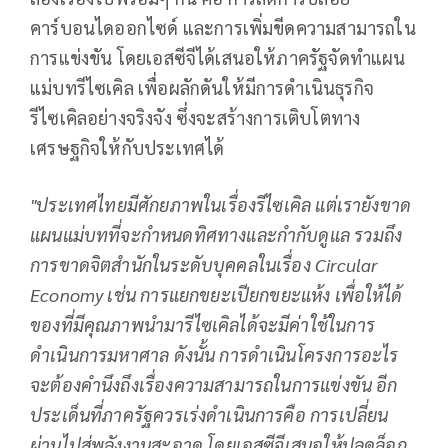
คาร์บอนไดออกไซด์ และการเพิ่มขีดความสามารถใน
การแข่งขัน โดยเอสซีจีได้เสนอให้ภาครัฐจัดทำแผน
แม่บทรีไซเคิล เพื่อผลักดันให้มีการดำเนินธุรกิจ
รีไซเคิลอย่างจริงจัง ซึ่งจะสร้างการเติบโตทาง
เศรษฐกิจให้กับประเทศได้
"ประเทศไทยมีศักยภาพในเรื่องรีไซเคิล แต่เรายังขาด
แผนแม่บทที่จะกำหนดทิศทางและกำกับดูแล รวมถึง
การขาดจิตสำนักในระดับบุคคลในเรื่อง
Circular
Economy เช่น การแยกขยะเปียกขยะแห้ง เพื่อให้ได้
ของที่มีคุณภาพนำมารีไซเคิลได้จะมีค่าใช้ในการ
ดำเนินการมหาศาล ดังนั้น การดำเนินโครงการอะไร
จะต้องคำนึงถึงเรื่องความสามารถในการแข่งขัน อีก
ประเด็นที่ภาครัฐควรเร่งดำเนินการคือ การเปลี่ยน
ผ่านไปสู่พลังงานสะอาด โดยเอสซีจีเสนอให้ปลดล็อก