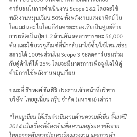
คาร์บอนในการดำเนินงาน Scope 1&2 โดยจะใช้
พลังงานหมุนเวียน 50% ทั้งพลังงานแสงอาทิตย์ ไบ
โอแมส และไบโอแก๊ส ลดขยะของเสียเป็นศูนย์ด้วย
การผลิตเป็นปุ๋ย 1.2 ล้านตัน ลดอาหารขยะ 56,000
ตัน และใช้บรรจุภัณฑ์ที่นำกลับมาใช้ซ้ำ/ใช้ใหม่/ย่อย
สลายได้ 100% ส่วนใน Scope 3 จะลดคาร์บอนร่วม
กับคู่ค้าให้ได้ 25% โดยจะมีมาตรการเพื่อจูงใจให้คู่
ค้ามีการใช้พลังงานหมุนเวียน
ขณะที่
ธีรพงศ์ จันศิริ
ประธานเจ้าหน้าที่บริหาร
บริษัท ไทยยูเนี่ยน กรุ๊ป จำกัด (มหาชน) เล่าว่า
“
ไทยยูเนี่ยน ได้เริ่มดำเนินงานด้านความยั่งยืน ตั้งแต่ปี
2014 เป็นเรื่องที่ต้องทำเพื่อความอยู่รอด หลังจาก
ไทยถูกกดดันจากปัญหาเรื่องแรงงาน และการทำ