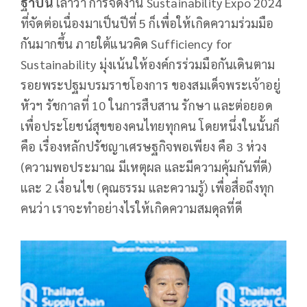
ฐาปน
เล่าว่า การจัดงาน Sustainability Expo 2024
ที่จัดต่อเนื่องมาเป็นปีที่ 5 ก็เพื่อให้เกิดความร่วมมือ
กันมากขึ้น ภายใต้แนวคิด Sufficiency for
Sustainability มุ่งเน้นให้องค์กรร่วมมือกันเดินตาม
รอยพระปฐมบรมราชโองการ ของสมเด็จพระเจ้าอยู่
หัวฯ รัชกาลที่ 10 ในการสืบสาน รักษา และต่อยอด
เพื่อประโยชน์สุขของคนไทยทุกคน โดยหนึ่งในนั้นก็
คือ เรื่องหลักปรัชญาเศรษฐกิจพอเพียง คือ 3 ห่วง
(ความพอประมาณ มีเหตุผล และมีความคุ้มกันที่ดี)
และ 2 เงื่อนไข (คุณธรรม และความรู้) เพื่อสื่อถึงทุก
คนว่า เราจะทำอย่างไรให้เกิดความสมดุลที่ดี