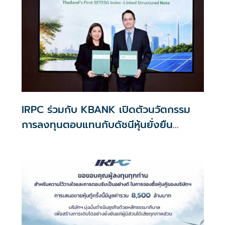
IRPC ร่วมกับ KBANK เปิดตัวนวัตกรรม
การลงทุนตอบแทนกับดัชนีหุ้นยั่งยืน
SETESG