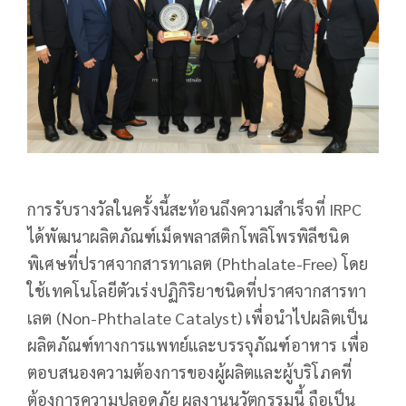
การรับรางวัลในครั้งนี้สะท้อนถึงความสำเร็จที่ IRPC
ได้พัฒนาผลิตภัณฑ์เม็ดพลาสติกโพลิโพรพิลีชนิด
พิเศษที่ปราศจากสารทาเลต (Phthalate-Free) โดย
ใช้เทคโนโลยีตัวเร่งปฏิกิริยาชนิดที่ปราศจากสารทา
เลต (Non-Phthalate Catalyst) เพื่อนำไปผลิตเป็น
ผลิตภัณฑ์ทางการแพทย์และบรรจุภัณฑ์อาหาร เพื่อ
ตอบสนองความต้องการของผู้ผลิตและผู้บริโภคที่
ต้องการความปลอดภัย ผลงานนวัตกรรมนี้ ถือเป็น