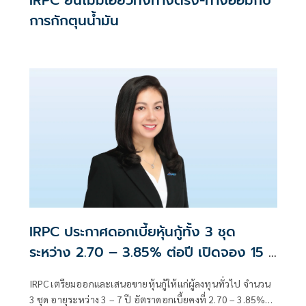
การกักตุนน้ำมัน
IRPC ประกาศดอกเบี้ยหุ้นกู้ทั้ง 3 ชุด
ระหว่าง 2.70 – 3.85% ต่อปี เปิดจอง 15 –
17 มิ.ย.นี้
IRPC เตรียมออกและเสนอขายหุ้นกู้ให้แก่ผู้ลงทุนทั่วไป จำนวน
3 ชุด อายุระหว่าง 3 – 7 ปี อัตราดอกเบี้ยคงที่ 2.70 – 3.85%