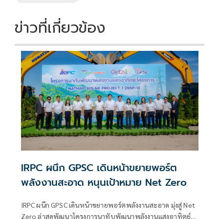
k
k
ข่าวที่เกี่ยวข้อง
IRPC ผนึก GPSC เดินหน้าขยายพอร์ต
พลังงานสะอาด หนุนเป้าหมาย Net Zero
IRPC ผนึก GPSC เดินหน้าขยายพอร์ตพลังงานสะอาด มุ่งสู่ Net
Zero ล่าสุดพัฒนาโครงการนาทับพัฒนาพลังงานแสงอาทิตย์