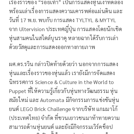
เรื่องราวของ “รอยเท้า” เป็นการแสดงหุ่นเงาทดลอง
พร้อมเล่าเรื่องการแสดงความเคารพต่อแผ่นดิน และ
วันที่ 17 พ.ย. พบกับ การแสดง TYLTYL & MYTYL
จาก Ultervision ประเทศญี่ปุ่น การแสดงโดยนักเชิด
หุ่นสามคนในสไตล์บุนราคุ หลายฉากได้รับการเล่า
ด้วยวัสดุและการแสดงออกทางกายภาพ
ผศ.ดร.รวิน กล่าวปิดท้ายด้วยว่า นอกจากการแสดง
หุ่นและเรื่องราวของหุ่นแล้ว เรายังมีการจัดแสดง
นิทรรศการ Science & Culture in the World to
Puppet ที่ให้ความรู้เกี่ยวกับหุ่นทางวัฒนธรรม หุ่น
สมัยใหม่ และ Automata มีกิจกรรมการแข่งขันหุ่น
ยนต์ LEGO Brick Challenge จากบริษัท แกมมาโก้
(ประเทศไทย) จำกัด ที่ชวนเยาวชนมาท้าทายความ
สามารถด้านหุ่นยนต์ และยังมีกิจกรรมเวิร์คช็อป