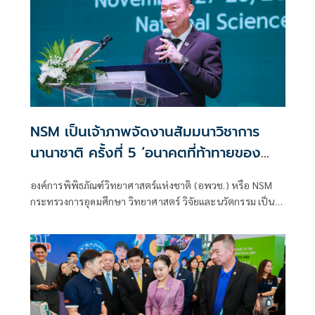
NSM เป็นเจ้าภาพจัดงานสัมมนาวิชาการ
นานาชาติ ครั้งที่ 5 ‘อนาคตที่ท้าทายของ
ความหลากหลายทางชีวภาพโลก’ 8 ประเทศ
องค์การพิพิธภัณฑ์วิทยาศาสตร์แห่งชาติ (อพวช.) หรือ NSM
นำเสนอผลงานวิจัยเชิงนวัตกรรม ทั้งความ
กระทรวงการอุดมศึกษา วิทยาศาสตร์ วิจัยและนวัตกรรม เป็น
หลากหลายทางชีวภาพ ความท้าทายด้าน
เจ้าภาพจัดงานสัมมนาวิชาการนานาชาติ ครั้งที่ 5: อนาคตที่
สภาพภูมิอากาศ แนวทางการดำเนินงานของ
ท้าทายของความหลากหลายทางชีวภาพโลก เพื่อเปิดเวทีให้นัก
วิจัยระดับนานาชาติ และผู้ที่มีความสนใจด้านธรรมชาติวิทยาได้
พิพิธภัณฑ์ พร้อมสร้างเครือข่ายความร่วม
แสดงความคิดเห็นและแลกเปลี่ยนองค์ความรู้ด้านความหลาก
มือ
หลายทางชีวภาพ