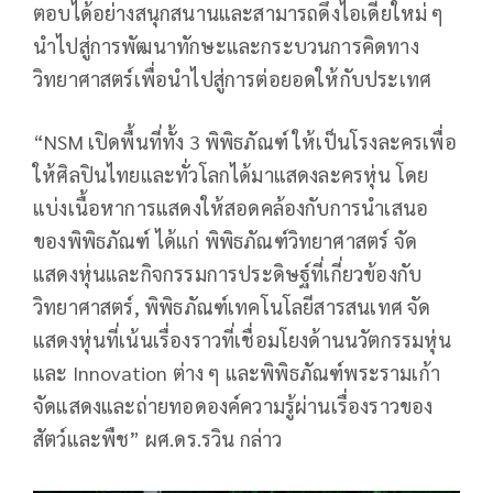
ตอบได้อย่างสนุกสนานและสามารถดึงไอเดียใหม่ ๆ
นำไปสู่การพัฒนาทักษะและกระบวนการคิดทาง
วิทยาศาสตร์เพื่อนำไปสู่การต่อยอดให้กับประเทศ
“NSM เปิดพื้นที่ทั้ง 3 พิพิธภัณฑ์ ให้เป็นโรงละครเพื่อ
ให้ศิลปินไทยและทั่วโลกได้มาแสดงละครหุ่น โดย
แบ่งเนื้อหาการแสดงให้สอดคล้องกับการนำเสนอ
ของพิพิธภัณฑ์ ได้แก่ พิพิธภัณฑ์วิทยาศาสตร์ จัด
แสดงหุ่นและกิจกรรมการประดิษฐ์ที่เกี่ยวข้องกับ
วิทยาศาสตร์, พิพิธภัณฑ์เทคโนโลยีสารสนเทศ จัด
แสดงหุ่นที่เน้นเรื่องราวที่เชื่อมโยงด้านนวัตกรรมหุ่น
และ Innovation ต่าง ๆ และพิพิธภัณฑ์พระรามเก้า
จัดแสดงและถ่ายทอดองค์ความรู้ผ่านเรื่องราวของ
สัตว์และพืช” ผศ.ดร.รวิน กล่าว