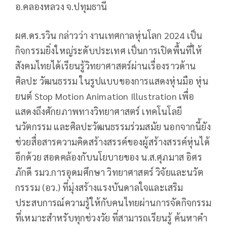
อ.คลองหลวง จ.ปทุมธานี
ผศ.ดร.รวิน กล่าวว่า งานเทศกาลหุ่นโลก 2024 เป็น
กิจกรรมยิ่งใหญ่ระดับประเทศ เป็นการเปิดพื้นที่ให้
สังคมไทยได้เรียนรู้วิทยาศาสตร์ผ่านเรื่องราวด้าน
ศิลปะ วัฒนธรรม ในรูปแบบของการแสดงหุ่นมือ หุ่น
ยนต์ Stop Motion Animation Illustration เพื่อ
แสดงถึงศักยภาพทางวิทยาศาสตร์ เทคโนโลยี
นวัตกรรม และศิลปะวัฒนธรรมร่วมสมัย นอกจากนี้ยัง
ช่วยสื่อสารความคิดสร้างสรรค์ของผู้สร้างสรรค์หุ่นได้
อีกด้วย สอดคล้องกับนโยบายของ น.ส.ศุภมาส อิศร
ภักดี รมว.การอุดมศึกษา วิทยาศาสตร์ วิจัยและนวัต
กรรรม (อว.) ที่มุ่งสร้างแรงบันดาลใจและเสริม
ประสบการณ์ความรู้ให้กับคนไทยผ่านการจัดกิจกรรม
ที่เหมาะสำหรับทุกช่วงวัย ที่สามารถเรียนรู้ ค้นหาคำ