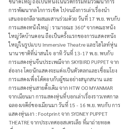
ขนาดใหญ่ ถือเป็นหนึ่งในนวัตกรรมที่มีวิวัฒนาการ
การพัฒนากลไกการเชิด ไปจนถึงการเล่าเรื่องนำ
เสนอออกลีลาผสมผสานร่วมด้วย วันที่ 17 พ.ย. พบกับ
การแสดงหนังใหญ่ : รามายณะ 360° จากคณะหนัง
ใหญ่วัดบ้านดอน ถือเป็นครั้งแรกของการแสดงหนัง
ใหญ่ในรูปแบบ Immersive Theatre และไฮไลท์หุ่น
นานาชาติที่น่าสนใจ อาทิ วันที่ 13-17 พ.ย. พบกับ
การแสดงหุ่นจีนประเพณีจาก SKYBIRD PUPPET จาก
ฮ่องกง โดยนักแสดงจะแต่งเป็นตัวตลกและเชื่อมโยง
การแสดงเพื่อโต้ตอบกับผู้ชมอย่างสนุกสนาน และ
การแสดงหุ่นสายดั้งเดิม จาก HTW OO MYANMAR
จากเมียนมา การแสดงหุ่นที่บอกเล่าเรื่องราวเทศกาล
ฉลองเจดีย์ของเมียนมา วันที่ 15 - 16 พ.ย. พบกับ การ
แสดงหุ่นเงา : Footprint จาก SYDNEY PUPPET
THEATRE จากประเทศออสเตรเลีย ที่มาถ่ายทอด