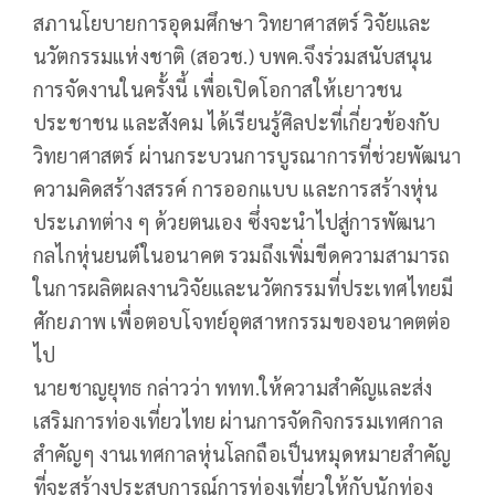
สภานโยบายการอุดมศึกษา วิทยาศาสตร์ วิจัยและ
นวัตกรรมแห่งชาติ (สอวช.) บพค.จึงร่วมสนับสนุน
การจัดงานในครั้งนี้ เพื่อเปิดโอกาสให้เยาวชน
ประชาชน และสังคม ได้เรียนรู้ศิลปะที่เกี่ยวข้องกับ
วิทยาศาสตร์ ผ่านกระบวนการบูรณาการที่ช่วยพัฒนา
ความคิดสร้างสรรค์ การออกแบบ และการสร้างหุ่น
ประเภทต่าง ๆ ด้วยตนเอง ซึ่งจะนำไปสู่การพัฒนา
กลไกหุ่นยนต์ในอนาคต รวมถึงเพิ่มขีดความสามารถ
ในการผลิตผลงานวิจัยและนวัตกรรมที่ประเทศไทยมี
ศักยภาพ เพื่อตอบโจทย์อุตสาหกรรมของอนาคตต่อ
ไป
นายชาญยุทธ กล่าวว่า ททท.ให้ความสำคัญและส่ง
เสริมการท่องเที่ยวไทย ผ่านการจัดกิจกรรมเทศกาล
สำคัญๆ งานเทศกาลหุ่นโลกถือเป็นหมุดหมายสำคัญ
ที่จะสร้างประสบการณ์การท่องเที่ยวให้กับนักท่อง