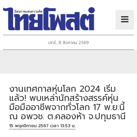
เสาร์, 8 สิงหาคม 2569
งานเทศกาลหุ่นโลก 2024 เริ่ม
แล้ว! พบเหล่านักสร้างสรรค์หุ่น
มือมืออาชีพจากทั่วโลก 17 พ.ย.นี้
ณ อพวช. ต.คลองห้า จ.ปทุมธานี
15 พฤศจิกายน 2567 เวลา 13:53 น.