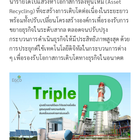
นำรายได้ไปแสวงหาโอกาสการลงทุนใหม่ (Asset
Recycling) ที่จะสร้างการเติบโตต่อเนื่องในระยะยาว
พร้อมทั้งปรับเปลี่ยนโครงสร้างองค์กรเพื่อรองรับการ
ขยายธุรกิจในระดับสากล ตลอดจนปรับปรุง
กระบวนการดำเนินธุรกิจให้มีประสิทธิภาพสูงสุด ด้วย
การประยุกต์ใช้เทคโนโลยีดิจิทัลในกระบวนการต่าง
ๆ เพื่อรองรับโอกาสการเติบโตทางธุรกิจในอนาคต