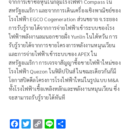
จากการเข้าซื้อหุ้นในกลุ่มโรงไฟฟ้า Compass ใน
สหรัฐอเมริกา และจากการเดินเครื่องเชิงพาณิชย์ของ
โรงไฟฟ้า EGCO Cogeneration ส่วนขยาย จ.ระยอง
การรับรู้รายได้จากการจ่ายไฟฟ้าเข้าระบบของโรง
ไฟฟ้าพลังงานลมนอกชายฝั่ง Yunlin ในไต้หวัน การ
รับรู้รายได้จากการขายโครงการพลังงานหมุนเวียน
และการจ่ายไฟฟ้าเข้าระบบของ APEX ใน
สหรัฐอเมริกา การเจรจาสัญญาซื้อขายไฟฟ้าใหม่ของ
โรงไฟฟ้า Quezon ในฟิลิปปินส์ ในขณะเดียวกันก็มี
โอกาสปิดดีลโครงการโรงไฟฟ้าใหม่ในรูปแบบ M&A
ทั้งโรงไฟฟ้าเชื้อเพลิงหลักและพลังงานหมุนเวียน ซึ่ง
จะสามารถรับรู้รายได้ทันที
F
T
C
Li
S