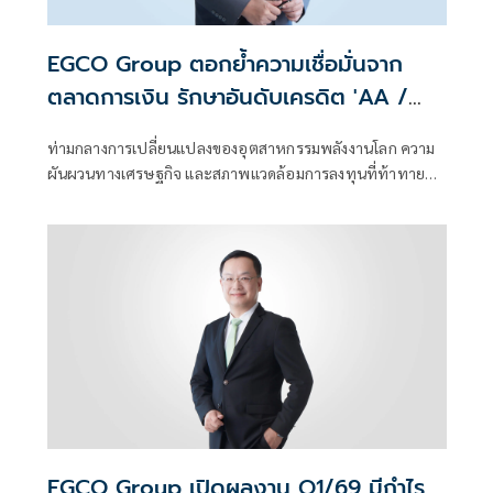
EGCO Group ตอกย้ำความเชื่อมั่นจาก
ตลาดการเงิน รักษาอันดับเครดิต 'AA /
Stable' 3 ปีต่อเนื่อง
ท่ามกลางการเปลี่ยนแปลงของอุตสาหกรรมพลังงานโลก ความ
ผันผวนทางเศรษฐกิจ และสภาพแวดล้อมการลงทุนที่ท้าทาย
บริษัท ผลิตไฟฟ้า จำกัด (มหาชน) หรือ EGCO Group ยังคงได้
รับความเชื่อมั่นจาก ทริสเรทติ้ง
EGCO Group เปิดผลงาน Q1/69 มีกำไร