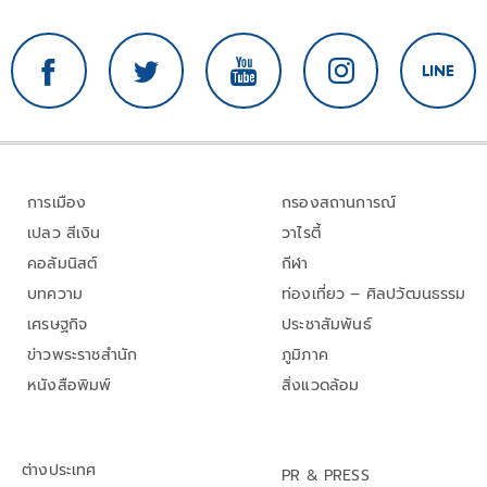
การเมือง
กรองสถานการณ์
เปลว สีเงิน
วาไรตี้
คอลัมนิสต์
กีฬา
บทความ
ท่องเที่ยว – ศิลปวัฒนธรรม
เศรษฐกิจ
ประชาสัมพันธ์
ข่าวพระราชสำนัก
ภูมิภาค
หนังสือพิมพ์
สิ่งแวดล้อม
ต่างประเทศ
PR & PRESS