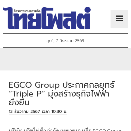
ศุกร์, 7 สิงหาคม 2569
EGCO Group ประกาศกลยุทธ์
“Triple P” มุ่งสร้างธุกิจไฟฟ้า
ยั่งยืน
13 ธันวาคม 2567 เวลา 10:30 น.
บริษัท ผลิตไฟฟ้า จำกัด (มหาชน) หรือ EGCO Group