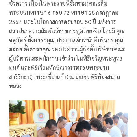
ชั่วคราว เนื่องในพระราชพิธีมหามงคลเฉลิม
พระชนมพรรษา 6 รอบ 72 พรรษา 28 กรกฎาคม
2567 และในโอกาสการครบรอบ 50 ปี แห่งการ
สถาปนาความสัมพันธ์ทางการทูตไทย-จีน โดยมี
คุณ
จตุภัทร์ ตั้งคารวคุณ
ประธานเจ้าหน้าที่บริหาร
คุณ
ละออ ตั้งคารวคุณ
รองประธานผู้ก่อตั้งบริษัทฯ คณะ
ผู้บริหารและพนักงาน เข้าร่วมในพิธีเจริญพระพุทธ
มนต์ และพิธีเวียนทักษิณาวรรตรอบพระบรม
สารีริกธาตุ (พระเขี้ยวแก้ว) ณ มณฑลพิธีท้องสนาม
หลวง