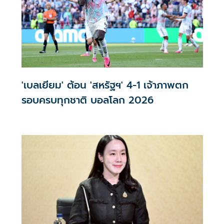
'เบลเยียม' ต้อน 'สหรัฐฯ' 4-1 เจ้าภาพตก
รอบครบทุกชาติ บอลโลก 2026