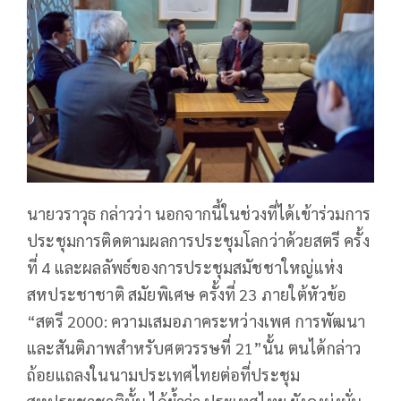
นายวราวุธ กล่าวว่า นอกจากนี้ในช่วงที่ได้เข้าร่วมการ
ประชุมการติดตามผลการประชุมโลกว่าด้วยสตรี ครั้ง
ที่ 4 และผลลัพธ์ของการประชุมสมัชชาใหญ่แห่ง
สหประชาชาติ สมัยพิเศษ ครั้งที่ 23 ภายใต้หัวข้อ
“สตรี 2000: ความเสมอภาคระหว่างเพศ การพัฒนา
และสันติภาพสำหรับศตวรรษที่ 21”นั้น ตนได้กล่าว
ถ้อยแถลงในนามประเทศไทยต่อที่ประชุม