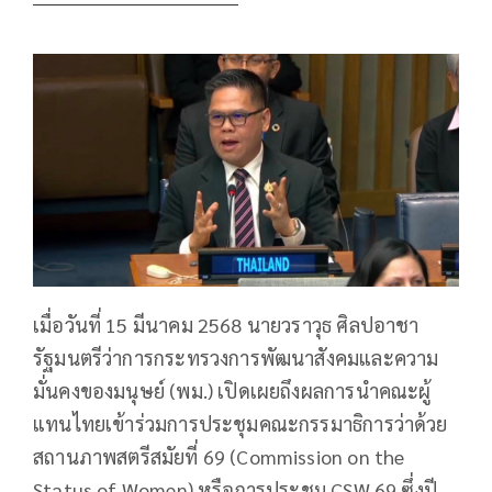
เมื่อวันที่ 15 มีนาคม 2568 นายวราวุธ ศิลปอาชา
รัฐมนตรีว่าการกระทรวงการพัฒนาสังคมและความ
มั่นคงของมนุษย์ (พม.) เปิดเผยถึงผลการนำคณะผู้
แทนไทยเข้าร่วมการประชุมคณะกรรมาธิการว่าด้วย
สถานภาพสตรีสมัยที่ 69 (Commission on the
Status of Women) หรือการประชุม CSW 69 ซึ่งปี