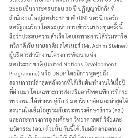
2568 เป็นวาระครบรอบ 30 ปี ปฏิญญาปักกิ่ง ที่
สำนักงานใหญ่สหประชาชาติ (UN) นครนิวยอร์ก
สหรัฐอเมริกา โดยระบุว่า การเข้าร่วมประชุมครั้งนี้
ถือว่าประสบความสำเร็จ โดยเฉพาะการได้ร่วมหารือ
ทวิภาคี กับ นายอาคิม สไตเนอร์ (Mr. Achim Steiner)
ผู้บริหารสำนักงานโครงการพัฒนาแห่ง
สหประชาชาติ (United Nations Development
Programme) หรือ UNDP โดยมีการพูดคุยถึง
สถานการณ์ล่าสุดหลังจากที่ได้เริ่มต้นทำงานไว้เมื่อปี
ที่ผ่านมา โดยเฉพาะการส่งเสริมอาชีพคนพิการที่กระ
ทรวงพม. ได้ทำควบคู่กับ 6 มหาวิทยาลัย และล่าสุดได้
ลงนามในเอ็มโอยูร่วมกับกระทรวงศึกษาธิการ (ศธ.)
และกระทรวงการอุดมศึกษา วิทยาศาสตร์ วิจัยและ
นวัตกรรม (อว.) ด้วยนั้น วันนี้ได้เริ่มผลิดอกออกผล
แล้ว ซึ่ง ผู้บริหารยูเอ็นดีพี ยังได้สอบถามจากตนว่า