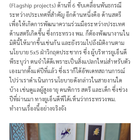
(Flagship projects) ด้านที่ 6 ขับเคลื่อนพันธกรณี
ระหว่างประเทศที่สำคัญ อีกด้านหนึ่งคือ ด้านสตรี
เพื่อให้เกิดการพัฒนาความร่วมมือระหว่างประเทศ
ด้านสตรีเกิดขึ้น ซึ่งกระทรวง พม. ก็ต้องพัฒนางานใน
มิตินี้ให้มากขึ้นเช่นกัน และยังรวมไปถึงมิติงานตาม
นโยบาย 5x5 ฝ่าวิกฤตประชากร ซึ่ง ผู้บริหารยูเอ็นดี
พีระบุว่า ตนจำได้ดีเพราะเป็นสิ่งแปลกใหม่สำหรับตัว
เองมากตั้งแต่ปีที่แล้ว ซึ่งเราก็ได้อัพเดทสถานการณ์
ไปว่าเราดำเนินการนโยบายดังกล่าวในสายงานใด
บ้าง เช่นดูแลผู้สูงอายุ คนพิการ สตรี และเด็ก ซึ่งช่วง
ปีที่ผ่านมา ทางยูเอ็นดีพีได้เห็นว่ากระทรวงพม.
ทำงานเรื่องนี้อย่างจริงจัง