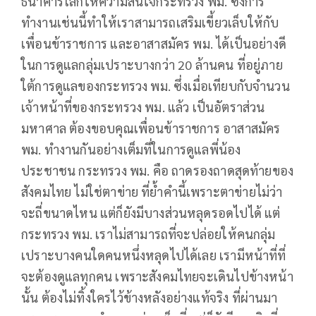
ธนาคารโลกให้ความสนใจกระทรวง พม. ซึ่งการ
ทำงานเช่นนี้ทำให้เราสามารถเสริมเขี้ยวเล็บให้กับ
เพื่อนข้าราชการ และอาสาสมัคร พม. ได้เป็นอย่างดี
ในการดูแลกลุ่มเปราะบางกว่า 20 ล้านคน ที่อยู่ภาย
ใต้การดูแลของกระทรวง พม. ซึ่งเมื่อเทียบกับจำนวน
เจ้าหน้าที่ของกระทรวง พม. แล้ว เป็นอัตราส่วน
มหาศาล ต้องขอบคุณเพื่อนข้าราชการ อาสาสมัคร
พม. ทำงานกันอย่างเต็มที่ในการดูแลพี่น้อง
ประชาชน กระทรวง พม. คือ ถาดรองถาดสุดท้ายของ
สังคมไทย ไม่ใช่ตาข่าย ที่ย้ำคำนี้เพราะตาข่ายไม่ว่า
จะถี่ขนาดไหน แต่ก็ยังมีบางส่วนหลุดรอดไปได้ แต่
กระทรวง พม. เราไม่สามารถที่จะปล่อยให้คนกลุ่ม
เปราะบางคนใดคนหนึ่งหลุดไปได้เลย เรามีหน้าที่ที่
จะต้องดูแลทุกคน เพราะสังคมไทยจะเดินไปข้างหน้า
นั้น ต้องไม่ทิ้งใครไว้ข้างหลังอย่างแท้จริง ที่ผ่านมา