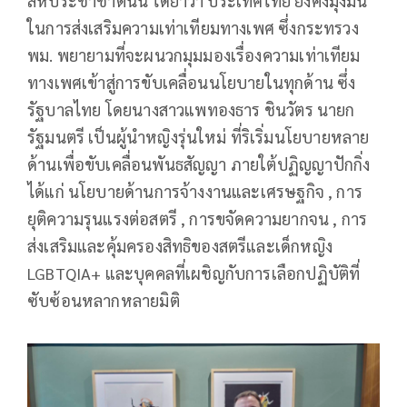
สหประชาชาตินั้น ได้ย้ำว่า ประเทศไทย ยังคงมุ่งมั่น
ในการส่งเสริมความเท่าเทียมทางเพศ ซึ่งกระทรวง
พม. พยายามที่จะผนวกมุมมองเรื่องความเท่าเทียม
ทางเพศเข้าสู่การขับเคลื่อนนโยบายในทุกด้าน ซึ่ง
รัฐบาลไทย โดยนางสาวแพทองธาร ชินวัตร นายก
รัฐมนตรี เป็นผู้นำหญิงรุ่นใหม่ ที่ริเริ่มนโยบายหลาย
ด้านเพื่อขับเคลื่อนพันธสัญญา ภายใต้ปฏิญญาปักกิ่ง
ได้แก่ นโยบายด้านการจ้างงานและเศรษฐกิจ , การ
ยุติความรุนแรงต่อสตรี , การขจัดความยากจน , การ
ส่งเสริมและคุ้มครองสิทธิของสตรีและเด็กหญิง
LGBTQIA+ และบุคคลที่เผชิญกับการเลือกปฏิบัติที่
ซับซ้อนหลากหลายมิติ