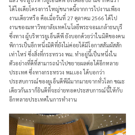
ได้ไอเดียโครงการใหญ่ขนาดนี้จากการไปงานเพียง
งานเดียวหรือ คือเมื่อวันที่ 27 ตุลาคม 2566 ได้ไป
งานของมหาวิทยาลัยเทคโนโลยีพระจอมเกล้าธนบุรี
ซึ่งทาง ผู้บริหารยูเอ็นดีพี ยังบอกด้วยว่าในมิติของคน
พิการเป็นอีกหนึ่งมิติที่ยังไม่ค่อยได้มีโอกาสสัมผัสสัก
เท่าไหร่ ซึ่งสิ่งที่กระทรวง พม. ทำอยู่นี้เป็นหนึ่งใน
ตัวอย่างที่ดีที่สามารถนำไปขยายผลต่อได้อีกหลาย
ประเทศ ซึ่งทางกระทรวง พม.เอง ได้บอกว่า
ประสบการณ์ของยูเอ็นดีพีมีมากมายจากทั่วโลก ขณะ
เดียวกันเราก็ยินดีที่จะถ่ายทอดประสบการณ์นี้ให้กับ
อีกหลายประเทศในการทำงาน