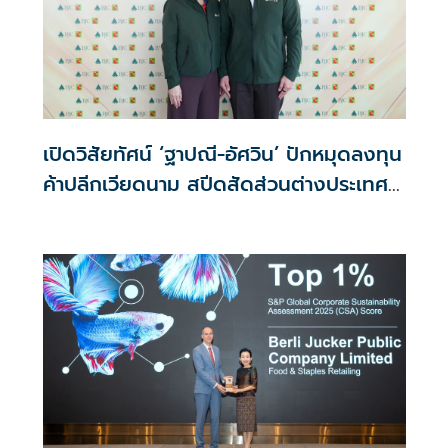
เปิดวิสัยทัศน์ ‘ฐาปณี-อัศวิน’ ปักหมุดลงทุน
ค้าปลีกเวียดนาม สปีดสัดส่วนต่างประเทศ
เพิ่มเป็น 30%