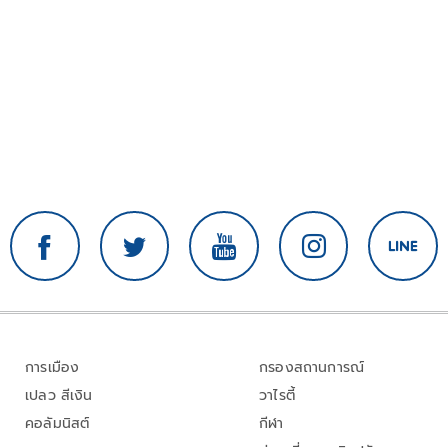
การเมือง
กรองสถานการณ์
เปลว สีเงิน
วาไรตี้
คอลัมนิสต์
กีฬา