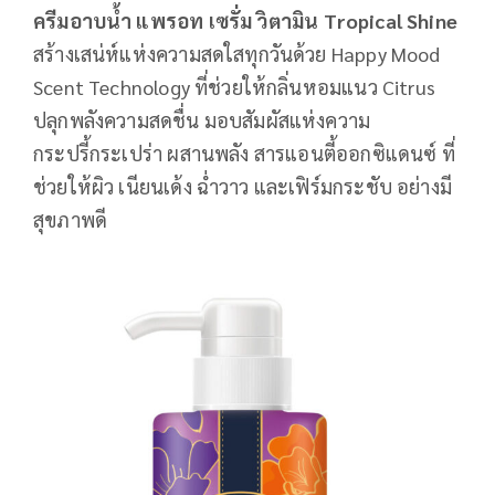
ครีมอาบน้ำ แพรอท เซรั่ม วิตามิน
Tropical Shine
สร้างเสน่ห์แห่งความสดใสทุกวันด้วย Happy Mood
Scent Technology ที่ช่วยให้กลิ่นหอมแนว Citrus
ปลุกพลังความสดชื่น มอบสัมผัสแห่งความ
กระปรี้กระเปร่า ผสานพลัง สารแอนตี้ออกซิแดนซ์ ที่
ช่วยให้ผิว เนียนเด้ง ฉ่ำวาว และเฟิร์มกระชับ อย่างมี
สุขภาพดี