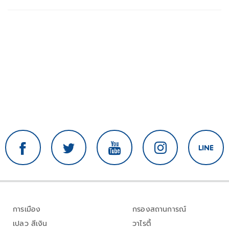
การเมือง
กรองสถานการณ์
เปลว สีเงิน
วาไรตี้