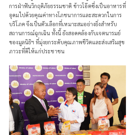
การฝ่าฟันวิกฤติภัยธรรมชาติ ข้าวโอ๊ตซึ่งเป็นอาหารที่
อุดมไปด้วยคุณค่าทางโภชนาการและสะดวกในการ
บริโภค จึงเป็นตัวเลือกที่เหมาะสมอย่างยิ่งสำหรับ
สถานการณ์ฉุกเฉิน ทั้งนี้ ยังสอดคล้องกับเจตนารมย์
ของมูลนิธิฯ ที่มุ่งยกระดับคุณภาพชีวิตและส่งเสริมสุข
ภาวะที่ดีให้แก่ประชาชน