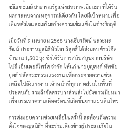
งมัณฑะเลย์ สาธารณรัฐแห่งสหภาพเมียนมา ที่ได้รับ
ผลกระทบจากเหตุการณ์เดียวกัน โดยมีเป้าหมายเพื่อ
เติมพลังใจและเสริมสร้างความเข้มแข็งในช่วงวิกฤติ
เมื่อวันที่ 9 เมษายน 2568 นางเธียรรัตน์ นะวะมะ
วัฒน์ ประธานมูลนิธิหัวใจบริสุทธิ์ ได้ส่งมอบข้าวโอ๊ต
จำนวน 1,500 ถุง ซึ่งได้รับการสนับสนุนจากบริษัท
ไบ่ลี่ เอ็นเตอร์ไพร์ส จำกัด ให้แก่ นายบุญสงค์ ทัพชัย
ยุทธ์ ปลัดกระทรวงแรงงาน เพื่อกระจายความช่วย
เหลือไปยังแรงงาน เจ้าหน้าที่ทุกภาคส่วนในพื้นที่
ประสบภัย รวมถึงจัดสรรบางส่วนส่งไปยังชาวเมียนมา
เพื่อบรรเทาความเดือดร้อนที่เกิดขึ้นจากแผ่นดินไหว
การส่งมอบความช่วยเหลือในครั้งนี้ สะท้อนถึงความ
ตั้งใจของมูลนิธิฯ ที่จะร่วมเคียงข้างผู้ประสบภัยใน