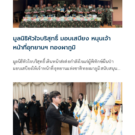
มูลนิธิหัวใจบริสุทธิ์ มอบเสบียง หนุนเจ้า
หน้าที่อุทยานฯ ทองผาภูมิ
มูลนิธิหัวใจบริสุทธิ์ เดินหน้าส่งต่อกำลังใจแก่ผู้พิทักษ์ผืนป่า
มอบเสบียงให้เจ้าหน้าที่อุทยานแห่งชาติทองผาภูมิ สนับสนุน
ภารกิจในการพิทักษ์ทรัพยากรธรรมชาติและผืนป่าของประเทศ