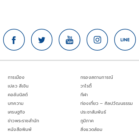
การเมือง
กรองสถานการณ์
เปลว สีเงิน
วาไรตี้
คอลัมนิสต์
กีฬา
บทความ
ท่องเที่ยว – ศิลปวัฒนธรรม
เศรษฐกิจ
ประชาสัมพันธ์
ข่าวพระราชสำนัก
ภูมิภาค
หนังสือพิมพ์
สิ่งแวดล้อม