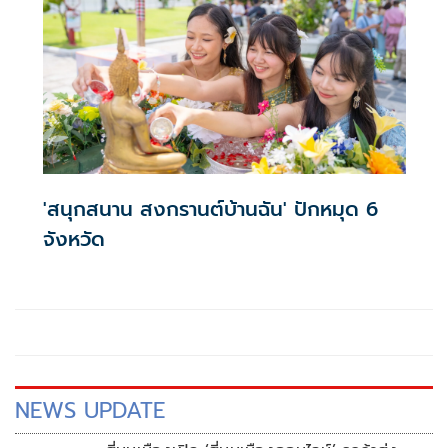
'สนุกสนาน สงกรานต์บ้านฉัน' ปักหมุด 6
จังหวัด
NEWS UPDATE