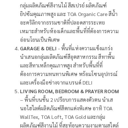
กลุ่มผลิตภัณฑ์สีงานไม้ สีสเปรย์ ผลิตภัณฑ์
ยิปซัมคุณภาพสูง และ TOA Organic Care สีน้ำ
อะคริลิกจากธรรมชาติที่ปลอดสารระเหย
เหมาะสำหรับห้องเด็กและพื้นที่ที่ต้องการความ
อ่อนโยนเป็นพิเศษ
GARAGE & DELI
- พื้นที่แห่งความแข็งแกร่ง
นำเสนอกลุ่มผลิตภัณฑ์สีอุตสาหกรรม สีทาพื้น
และสีทาเหล็กคุณภาพสูง สำหรับพื้นที่ที่
ต้องการความทนทานพิเศษ พร้อมโซนอุปกรณ์
และเครื่องมือช่างจากแบรนด์ DELI
LIVING ROOM, BEDROOM & PRAYER ROOM
– พื้นที่บนชั้น 2 เปรียบการแสดงตัวตน นำเส
นอไฮไลต์ผลิตภัณฑ์สีตกแต่งพิเศษ อาทิ TOA
WallTex, TOA Loft, TOA Gold และกลุ่ม
ผลิตภัณฑ์สีงานไม้ ที่สะท้อนความงามตามสไตล์