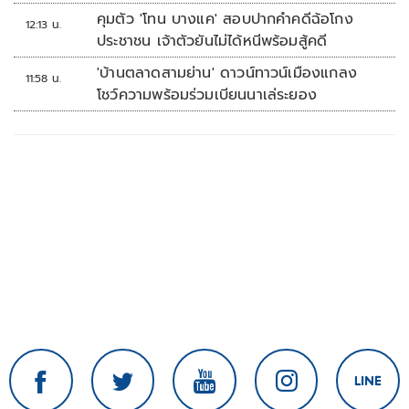
คุมตัว 'โทน บางแค' สอบปากคำคดีฉ้อโกง
12:13 น.
ประชาชน เจ้าตัวยันไม่ได้หนีพร้อมสู้คดี
'บ้านตลาดสามย่าน' ดาวน์ทาวน์เมืองแกลง
11:58 น.
โชว์ความพร้อมร่วมเบียนนาเล่ระยอง