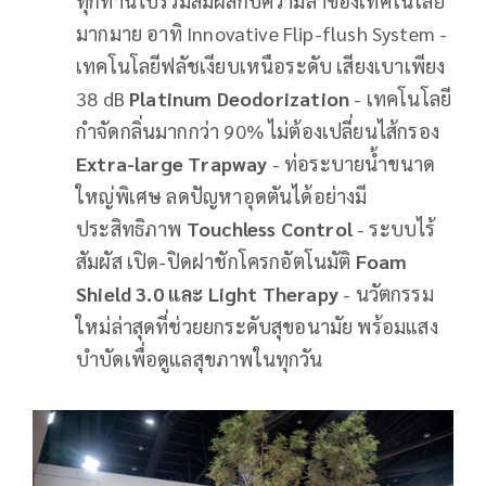
ทุกท่านไปร่วมสัมผัสกับความล้ำของเทคโนโลยี
มากมาย อาทิ Innovative Flip-flush System -
เทคโนโลยีฟลัชเงียบเหนือระดับ เสียงเบาเพียง
38 dB
Platinum Deodorization
- เทคโนโลยี
กำจัดกลิ่นมากกว่า 90% ไม่ต้องเปลี่ยนไส้กรอง
Extra-large Trapway
- ท่อระบายน้ำขนาด
ใหญ่พิเศษ ลดปัญหาอุดตันได้อย่างมี
ประสิทธิภาพ
Touchless Control
- ระบบไร้
สัมผัส เปิด-ปิดฝาชักโครกอัตโนมัติ
Foam
Shield 3.0 และ Light Therapy
- นวัตกรรม
ใหม่ล่าสุดที่ช่วยยกระดับสุขอนามัย พร้อมแสง
บำบัดเพื่อดูแลสุขภาพในทุกวัน