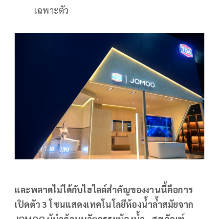
เฉพาะตัว
และพลาดไม่ได้กับไฮไลต์สำคัญของงานนี้คือการ
เปิดตัว
3 โซนแสดงเทคโนโลยีห้องน้ำล้ำสมัยจาก
JOMOO ผู้นำด้านนวัตกรรมห้องน้ำ - สุขภัณฑ์