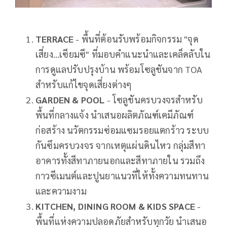
TERRACE
- พื้นที่ต้อนรับพร้อมกิจกรรม "จุด
เสี่ยง...เซียมซี" ที่มอบคำแนะนำและเคล็ดลับใน
การดูแลปรับปรุงบ้าน พร้อมโซลูชันจาก TOA
สำหรับแก้ไขจุดเสี่ยงต่างๆ
GARDEN & POOL
- โซลูชันครบวงจรสำหรับ
พื้นที่กลางแจ้ง นำเสนอผลิตภัณฑ์เคมีภัณฑ์
ก่อสร้าง นวัตกรรมซ่อมแซมรอยแตกร้าว ระบบ
กันซึมครบวงจร จากเหตุแผ่นดินไหว กลุ่มสีทา
อาคารทั้งสีทาภายนอกและสีทาภายใน รวมถึง
กาวซีเมนต์และปูนยาแนวที่ให้ทั้งความทนทาน
และความงาม
KITCHEN, DINING ROOM & KIDS SPACE
-
พื้นที่แห่งความปลอดภัยสำหรับทุกวัย นำเสนอ