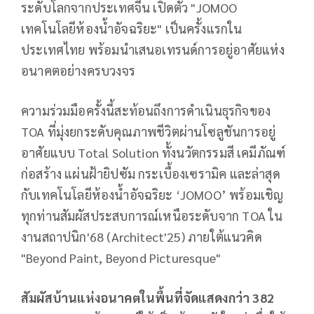
ระดับโลกจากประเทศจีน เปิดตัว "JOMOO
เทคโนโลยีห้องน้ำอัจฉริยะ" เป็นครั้งแรกใน
ประเทศไทย พร้อมนำเสนอเทรนด์การอยู่อาศัยแห่ง
อนาคตอย่างครบวงจร
ความร่วมมือครั้งนี้สะท้อนถึงการดำเนินธุรกิจของ
TOA ที่มุ่งยกระดับคุณภาพชีวิตผ่านโซลูชันการอยู่
อาศัยแบบ Total Solution ทั้งนวัตกรรมสี เคมีภัณฑ์
ก่อสร้าง แผ่นฝ้ายิปซัม กระเบื้องเซรามิค และล่าสุด
กับเทคโนโลยีห้องน้ำอัจฉริยะ ‘JOMOO’ พร้อมเชิญ
ทุกท่านสัมผัสประสบการณ์เหนือระดับจาก TOA ใน
งานสถาปนิก'68 (Architect'25) ภายใต้แนวคิด
"Beyond Paint, Beyond Picturesque"
สัมผัสบ้านแห่งอนาคตในพื้นที่จัดแสดงกว่า
382