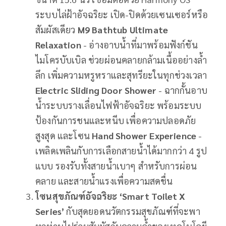
ระบบไล่ฝ้าอัจฉริยะ เปิด-ปิดด้วยเซนเซอร์หรือ
สัมผัสเดียว
M9 Bathtub Ultimate
Relaxation
- อ่างอาบน้ำที่มาพร้อมฟังก์ชัน
ไมโครบับเบิล ช่วยผ่อนคลายกล้ามเนื้ออย่างล้ำ
ลึก เพิ่มความหรูหราและสุทรียะในทุกช่วงเวลา
Electric Sliding Door Shower
- ฉากกั้นอาบ
น้ำระบบรางเลื่อนไฟฟ้าอัจฉริยะ พร้อมระบบ
ป้องกันการชนและหนีบ เพื่อความปลอดภัย
สูงสุด และโซน
Hand Shower Experience
-
เพลิดเพลินกับการเลือกสายน้ำได้มากกว่า 4 รูป
แบบ รองรับทั้งสายน้ำเบาๆ สำหรับการผ่อน
คลาย และสายน้ำแรงเพื่อความสดชื่น
โซนสุขภัณฑ์อัจฉริยะ ‘Smart Toilet X
Series’
กับสุดยอดนวัตกรรมสุขภัณฑ์ที่จะพา