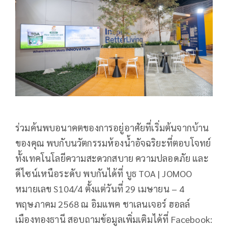
ร่วมค้นพบอนาคตของการอยู่อาศัยที่เริ่มต้นจากบ้าน
ของคุณ พบกับนวัตกรรมห้องน้ำอัจฉริยะที่ตอบโจทย์
ทั้งเทคโนโลยีความสะดวกสบาย ความปลอดภัย และ
ดีไซน์เหนือระดับ พบกันได้ที่ บูธ TOA | JOMOO
หมายเลข S104/4 ตั้งแต่วันที่ 29 เมษายน – 4
พฤษภาคม 2568 ณ อิมแพค ชาเลนเจอร์ ฮอลล์
เมืองทองธานี สอบถามข้อมูลเพิ่มเติมได้ที่ Facebook: