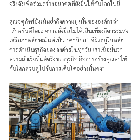
จริงจังเพื่อร่วมสร้างอนาคตที่ยั่งยืนให้กับโลกใบนี้
คุณจตุภัทร์ยังเน้นย้ำถึงความมุ่งมั่นขององค์กรว่า
"สำหรับทีโอเอ ความยั่งยืนไม่ได้เป็นเพียงกิจกรรมส่ง
เสริมภาพลักษณ์ แต่เป็น “ค่านิยม” ที่ฝังอยู่ในหลัก
การดำเนินธุรกิจขององค์กรในทุกวัน เราเชื่อมั่นว่า
ความสำเร็จที่แท้จริงของธุรกิจ คือการสร้างคุณค่าให้
กับโลกควบคู่ไปกับการเติบโตอย่างมั่นคง"