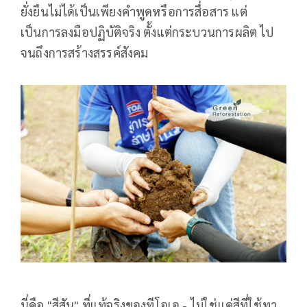
ยั่งยืนไม่ได้เป็นเพียงคำพูดหรือการสื่อสาร แต่
เป็นการลงมือปฏิบัติจริง ตั้งแต่กระบวนการผลิต ไป
จนถึงการสร้างสรรค์สังคม
นี่คือ "สีสัน" ที่แท้จริงของทีโอเอ - ไม่ใช่แค่สีที่ใช้ทา