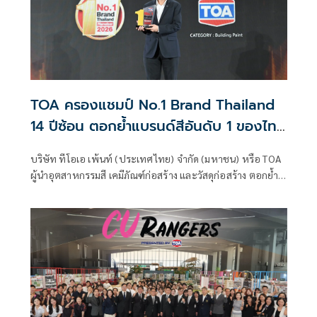
กระทรวงมหาดไทย เป็นประธานในพิธี ณ บริเวณท้องสนาม
หลวง
TOA ครองแชมป์ No.1 Brand Thailand
14 ปีซ้อน ตอกย้ำแบรนด์สีอันดับ 1 ของไทย
มุ่งสู่ผู้นำ Total Solutions for Living และ
บริษัท ทีโอเอ เพ้นท์ (ประเทศไทย) จำกัด (มหาชน) หรือ TOA
Green Ecosystem
ผู้นำอุตสาหกรรมสี เคมีภัณฑ์ก่อสร้าง และวัสดุก่อสร้าง ตอกย้ำ
ความแข็งแกร่งของแบรนด์ด้วยการคว้ารางวัล No.1 Brand
Thailand 2026 ในกลุ่มสีทาอาคาร ต่อเนื่องเป็นปีที่ 14 สะท้อน
ความเชื่อมั่น ความไว้วางใจ และการยอมรับจากผู้บริโภคทั่ว
ประเทศ