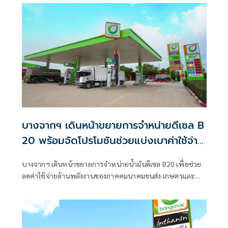
Premium + Plus น้ำมันคุณภาพสูงที่พัฒนาขึ้นมาเพื่อตอบ
โจทย์การขับขี่หลากหลายรูปแบบด้วยสมรรถนะที่มาพร้อมการ
ทำความสะอาดและปกป้องเครื่องยนต์ถึง 100%
บางจากฯ เดินหน้าขยายการจำหน่ายดีเซล B
20 พร้อมจัดโปรโมชันช่วยแบ่งเบาค่าใช้จ่าย
ภาคขนส่ง
บางจากฯ เดินหน้าขยายการจำหน่ายน้ำมันดีเซล B20 เพื่อช่วย
ลดค่าใช้จ่ายด้านพลังงานของภาคคมนาคมขนส่ง เกษตรและ
ประมง พร้อมทั้งส่งเสริมการใช้พลังงานชีวภาพซึ่งผลิตจาก
ผลผลิตทางการเกษตรภายในประเทศ ช่วยสร้างมูลค่าเพิ่มให้กับ
ภาคการเกษตรของไทย