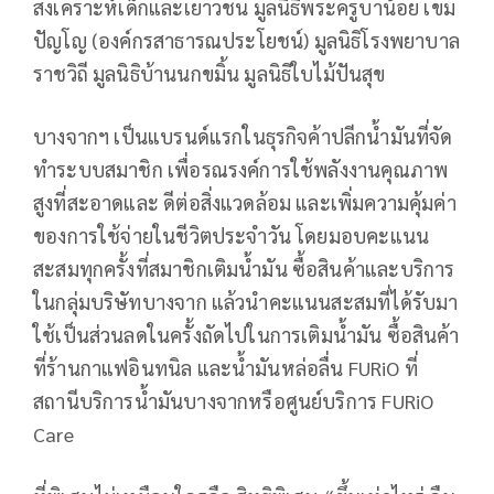
สงเคราะห์เด็กและเยาวชน มูลนิธิพระครูบาน้อย เขม
ปัญโญ (องค์กรสาธารณประโยชน์) มูลนิธิโรงพยาบาล
ราชวิถี มูลนิธิบ้านนกขมิ้น มูลนิธิใบไม้ปันสุข
บางจากฯ เป็นแบรนด์แรกในธุรกิจค้าปลีกน้ำมันที่จัด
ทำระบบสมาชิก เพื่อรณรงค์การใช้พลังงานคุณภาพ
สูงที่สะอาดและ ดีต่อสิ่งแวดล้อม และเพิ่มความคุ้มค่า
ของการใช้จ่ายในชีวิตประจำวัน โดยมอบคะแนน
สะสมทุกครั้งที่สมาชิกเติมน้ำมัน ซื้อสินค้าและบริการ
ในกลุ่มบริษัทบางจาก แล้วนำคะแนนสะสมที่ได้รับมา
ใช้เป็นส่วนลดในครั้งถัดไปในการเติมน้ำมัน ซื้อสินค้า
ที่ร้านกาแฟอินทนิล และน้ำมันหล่อลื่น FURiO ที่
สถานีบริการน้ำมันบางจากหรือศูนย์บริการ FURiO
Care