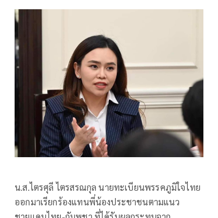
น.ส.ไตรศุลี ไตรสรณกุล นายทะเบียนพรรคภูมิใจไทย
ออกมาเรียกร้องแทนพี่น้องประชาชนตามแนว
ชายแดนไทย-กัมพูชา ที่ได้รับผลกระทบจาก