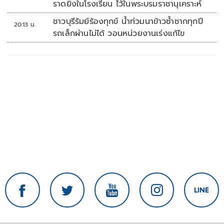
ราดยิงในโรงเรียน ไว้ในพระบรมราชานุเคราะห์
ชาวบุรีรัมย์ร้องทุกข์ น้ำท่วมนาข้าวซ้ำซากทุกปี
20:13 น.
รถเล็กผ่านไม่ได้ วอนหน่วยงานเร่งแก้ไข