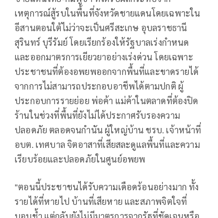
เหตุการณ์สู้รบในพื้นที่จังหวัดชายแดนโดยเฉพาะใน
อีสานตอนใต้ไม่ว่าจะเป็นศรีสะเกษ อุบลราชธานี
สุรินทร์ บุรีรัมย์ โดยเรียกร้องให้รัฐบาลเร่งกำหนด
และออกมาตรการเยียวยาอย่างเร่งด่วน โดยเฉพาะ
ประชาชนที่ต้องอพยพออกจากพื้นที่และขาดรายได้
จากการไม่สามารถประกอบอาชีพได้ตามปกติ ผู้
ประกอบการรายย่อย พ่อค้า แม่ค้าในตลาดที่ต้องปิด
ร้านในช่วงที่พื้นที่ยังไม่ได้ประกาศรับรองความ
ปลอดภัย ตลอดจนกำนัน ผู้ใหญ่บ้าน ชรบ. เจ้าหน้าที่
อบต. เทศบาล จิตอาสาที่เสียสละดูแลพื้นที่และความ
เรียบร้อยและปลอดภัยในศูนย์อพยพ
"ตอนนี้ประชาชนได้รับความเดือดร้อนอย่างมาก ทั้ง
รายได้ที่หายไป บ้านที่เสียหาย และสภาพจิตใจที่
บอบช้ำ แต่กลับยังไม่มีมาตรการจากรัฐที่ชัดเจนหรือ