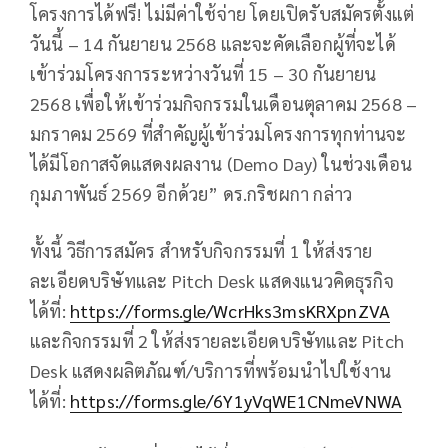
โครงการได้ฟรี! ไม่มีค่าใช้จ่าย โดยเปิดรับสมัครตั้งแต่
วันนี้ – 14 กันยายน 2568 และจะคัดเลือกผู้ที่จะได้
เข้าร่วมโครงการระหว่างวันที่ 15 – 30 กันยายน
2568 เพื่อให้เข้าร่วมกิจกรรมในเดือนตุลาคม 2568 –
มกราคม 2569 ที่สำคัญผู้เข้าร่วมโครงการทุกท่านจะ
ได้มีโอกาสจัดแสดงผลงาน (Demo Day) ในช่วงเดือน
กุมภาพันธ์ 2569 อีกด้วย” ดร.กริชผกา กล่าว
ทั้งนี้ วิธีการสมัคร สำหรับกิจกรรมที่ 1 ให้ส่งราย
ละเอียดบริษัทและ Pitch Desk แสดงแนวคิดธุรกิจ
ได้ที่:
https://forms.gle/WcrHks3msKRXpnZVA
และกิจกรรมที่ 2 ให้ส่งรายละเอียดบริษัทและ Pitch
Desk แสดงผลิตภัณฑ์/บริการที่พร้อมนำไปใช้งาน
ได้ที่:
https://forms.gle/6Y1yVqWE1CNmeVNWA