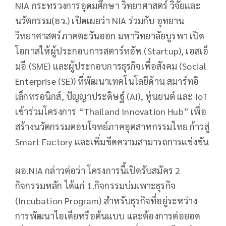
NIA กระทรวงการอุดมศึกษา วิทยาศาสตร์ วิจัยและ
นวัตกรรม(อว.) เปิดเผยว่า NIA ร่วมกับ อุทยาน
วิทยาศาสตร์ภาคตะวันออก มหาวิทยาลัยบูรพา เปิด
โอกาสให้ผู้ประกอบการสตาร์ทอัพ (Startup), เอสเอ็
มอี (SME) และผู้ประกอบการธุรกิจเพื่อสังคม (Social
Enterprise (SE)) ที่พัฒนาเทคโนโลยีด้าน สมาร์ทอิ
เล็กทรอนิกส์, ปัญญาประดิษฐ์ (AI), หุ่นยนต์ และ IoT
เข้าร่วมโครงการ “Thailand Innovation Hub” เพื่อ
สร้างนวัตกรรมตอบโจทย์ภาคอุตสาหกรรมไทย ก้าวสู่
Smart Factory และเพิ่มขีดความสามารถการแข่งขัน
ผอ.NIA กล่าวต่อว่า โครงการนี้เปิดรับสมัคร 2
กิจกรรมหลัก ได้แก่ 1.กิจกรรมบ่มเพาะธุรกิจ
(Incubation Program) สำหรับธุรกิจที่อยู่ระหว่าง
การพัฒนาไอเดียหรือต้นแบบ และต้องการต่อยอด