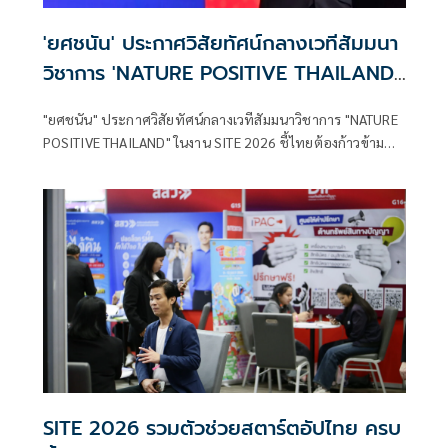
'ยศชนัน' ประกาศวิสัยทัศน์กลางเวทีสัมมนา
วิชาการ 'NATURE POSITIVE THAILAND'
ในงาน SITE 2026 ชี้ไทยต้องก้าวข้ามการ
"ยศชนัน" ประกาศวิสัยทัศน์กลางเวทีสัมมนาวิชาการ "NATURE
ลดคาร์บอนสู่การฟื้นฟูธรรมชาติเชิงบวก
POSITIVE THAILAND" ในงาน SITE 2026 ชี้ไทยต้องก้าวข้าม
การลดคาร์บอนสู่การฟื้นฟูธรรมชาติเชิงบวก เล็งดึง AI และ
เทคโนโลยีขั้นสูง ปั้นสตาร์ตอัปสายเทคโนโลยีสิ่งแวดล้อม พลิก
โฉมความหลากหลายทางชีวภาพ ให้เป็นเครื่องยนต์เศรษฐกิจ
ใหม่ของประเทศ
SITE 2026 รวมตัวช่วยสตาร์ตอัปไทย ครบ