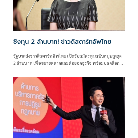
กลายมาเป็นผลิตภัณฑ์ทำความสะอาดที่ทรงประสิทธิภาพและ
รักษ์โลกอย่างแท้จริง
ชิงทุน 2 ล้านบาท! ข่าวดีสตาร์ทอัพไทย
รัฐบาลส่งข่าวดีสตาร์ทอัพไทย เปิดรับสมัครทุนสนับสนุนสูงสุด
2 ล้านบาท เพื่อขยายตลาดและต่อยอดธุรกิจ พร้อมปลดล็อก
NIA ด้วยกฎหมายใหม่ เพิ่มอำนาจถือหุ้นและร่วมลงทุนในธุรกิจ
นวัตกรรม