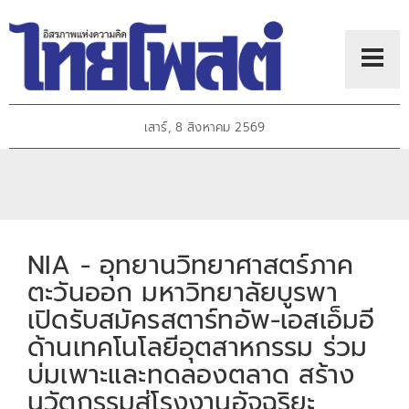
เสาร์, 8 สิงหาคม 2569
NIA - อุทยานวิทยาศาสตร์ภาค
ตะวันออก มหาวิทยาลัยบูรพา
เปิดรับสมัครสตาร์ทอัพ-เอสเอ็มอี
ด้านเทคโนโลยีอุตสาหกรรม ร่วม
บ่มเพาะและทดลองตลาด สร้าง
นวัตกรรมสู่โรงงานอัจฉริยะ