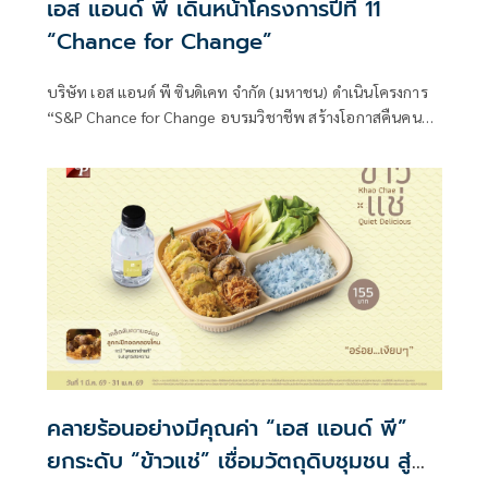
เอส แอนด์ พี เดินหน้าโครงการปีที่ 11
“Chance for Change”
บริษัท เอส แอนด์ พี ซินดิเคท จำกัด (มหาชน) ดำเนินโครงการ
“S&P Chance for Change อบรมวิชาชีพ สร้างโอกาสคืนคนดีสู่
สังคม” เป็นปีที่ 11 เพื่อมอบโอกาส ความหวัง และการเริ่มต้น
ใหม่แก่ผู้ต้องขัง โดยการถ่ายทอดความรู้และทักษะวิชาชีพด้าน
อาหาร เบเกอรี่ และเครื่องดื่ม เพื่อให้พวกเขาสามารถสร้างราย
ได้และกลับคืนสู่สังคมได้อย่างมั่นคง คุณมณีสุดา ศิลาอ่อน
คลายร้อนอย่างมีคุณค่า “เอส แอนด์ พี”
ยกระดับ “ข้าวแช่” เชื่อมวัตถุดิบชุมชน สู่