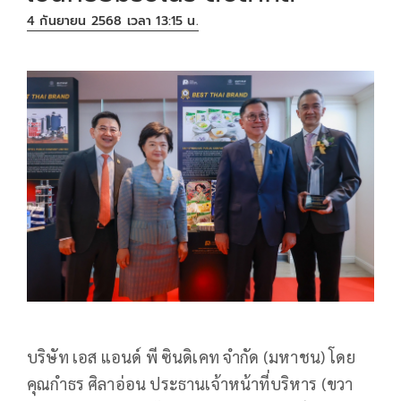
4 กันยายน 2568 เวลา 13:15 น.
บริษัท เอส แอนด์ พี ซินดิเคท จำกัด (มหาชน) โดย
คุณกำธร ศิลาอ่อน ประธานเจ้าหน้าที่บริหาร (ขวา