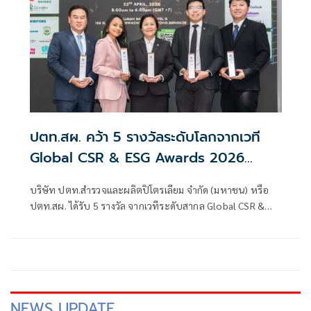
ปตท.สผ. คว้า 5 รางวัลระดับโลกจากเวที
Global CSR & ESG Awards 2026
สะท้อนความมุ่งมั่นการสร้างคุณค่าร่วมเพื่อ
บริษัท ปตท.สำรวจและผลิตปิโตรเลียม จำกัด (มหาชน) หรือ
สังคมและสิ่งแวดล้อมอย่างยั่งยืน
ปตท.สผ. ได้รับ 5 รางวัล จากเวทีระดับสากล Global CSR &
ESG Awards 2026 จากการดำเนินโครงการเพื่อสังคม สิ่ง
แวดล้อม และการพัฒนาคุณภาพชีวิต ทั้งในประเทศและต่าง
ประเทศ
NEWS UPDATE