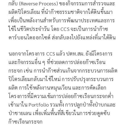
กลับ (Reverse Process) ของกิจกรรมการสำรวจและ
ผลิตปิโตรเลียม ที่นำก๊าซธรรมชาติจากใต้ดินขึ้นมา
เพื่อเป็นพลังงานสำหรับการพัฒนาประเทศและการ
ใช้ในชีวิตประจำวัน โดย CCS จะเป็นการนำก๊าซ
คาร์บอนไดออกไซด์ ส่งกลับลงไปยังแหล่งที่มาใต้ดิน
นอกจากโครงการ CCS แล้ว ปตท.สผ. ยังมีโครงการ
และกิจกรรมอื่น ๆ ที่ช่วยลดการปล่อยก๊าซเรือน
กระจก เช่น การนำก๊าซส่วนเกินจากกระบวนการผลิต
ปิโตรเลียมกลับมาใช้ใหม่ การปรับปรุงกระบวนการ
ผลิต การใช้พลังงานหมุนเวียน และการคัดเลือก
โครงการที่มีความเข้มการปล่อยก๊าซเรือนกระจกต่ำ
เข้ามาใน Portfolio รวมทั้ง การปลูกป่าทั้งป่าบกและ
ป่าชายเลน เพื่อเพิ่มพื้นที่สีเขียวในการช่วยดูดซับ
ก๊าซเรือนกระจก