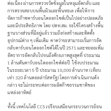
ต่อเนื่อง ผ่านการตรวจวัดข้อมูลในหลุมอัดกลับ และ
การตรวจสอบบนพื้นผิวและพื้นทะเล เพื่อให้การ
จัดการก๊าซคาร์บอนไดออกไซด์เป็นไปอย่างปลอดภัย
และมีประสิทธิภาพ โดย ปตท.สผ. จะใช้โครงสร้างพื้น
ฐานบางส่วนที่มีอยู่แล้ว รวมถึงก่อสร้างและติดตั้ง
อุปกรณ์ต่าง ๆ เพิ่มเติม คาดว่าจะสามารถเริ่มการอัด
กลับคาร์บอนไดออกไซด์ได้ในปี 2571 และทยอยเพิ่ม
อัตราการอัดกลับไปจนถึงศักยภาพสูงสุดที่ ประมาณ
1 ล้านตันคาร์บอนไดออกไซด์ต่อปี ใช้งบประมาณ
ในระยะเวลา 5 ปี ประมาณ 10,000 ล้านบาท (เทียบ
เท่า 320 ล้านดอลล่าร์สหรัฐ) โดยการดำเนินงานดัง
กล่าว จะไม่กระทบต่อการผลิตก๊าซธรรมชาติของ
แหล่งอาทิตย์
ทั้งนี้ เทคโนโลยี CCS เปรียบเสมือนกระบวนการย้อน