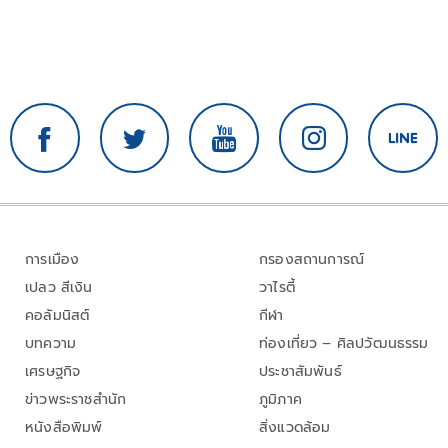
การเมือง
กรองสถานการณ์
เปลว สีเงิน
วาไรตี้
คอลัมนิสต์
กีฬา
บทความ
ท่องเที่ยว – ศิลปวัฒนธรรม
เศรษฐกิจ
ประชาสัมพันธ์
ข่าวพระราชสำนัก
ภูมิภาค
หนังสือพิมพ์
สิ่งแวดล้อม