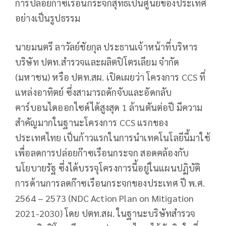
การปล่อยก๊าซเรือนกระจกสุทธิเป็นศูนย์ของประเทศ
อย่างเป็นรูปธรรม
นายมนตรี ลาวัลย์ชัยกุล ประธานเจ้าหน้าที่บริหาร
บริษัท ปตท.สำรวจและผลิตปิโตรเลียม จำกัด
(มหาชน) หรือ ปตท.สผ. เปิดเผยว่า โครงการ CCS ที่
แหล่งอาทิตย์ ซึ่งสามารถดักจับและอัดกลับ
คาร์บอนไดออกไซด์ได้สูงสุด 1 ล้านตันต่อปี มีความ
สำคัญมากในฐานะโครงการ CCS แรกของ
ประเทศไทย เป็นก้าวแรกในการนำเทคโนโลยีนี้มาใช้
เพื่อลดการปล่อยก๊าซเรือนกระจก สอดคล้องกับ
นโยบายรัฐ ซึ่งได้บรรจุโครงการนี้อยู่ในแผนปฏิบัติ
การด้านการลดก๊าซเรือนกระจกของประเทศ ปี พ.ศ.
2564 – 2573 (NDC Action Plan on Mitigation
2021-2030) โดย ปตท.สผ. ในฐานะบริษัทสำรวจ