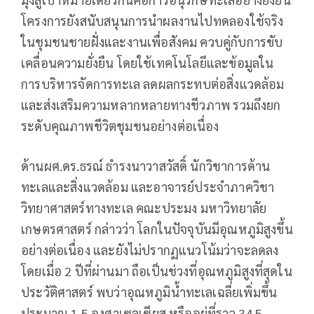
โครงการยังสนับสนุนการนำผลงานไปทดลองใช้จริง
ในชุมชนชายฝั่งและงานเพื่อสังคม ควบคู่กับการขับ
เคลื่อนความยั่งยืน โดยใช้เทคโนโลยีและข้อมูลใน
การบริหารจัดการทะเล ลดผลกระทบต่อสิ่งแวดล้อม
และส่งเสริมความหลากหลายทางชีวภาพ รวมถึงยก
ระดับคุณภาพชีวิตชุมชนอย่างต่อเนื่อง
ด้านผศ.ดร.ธรณ์ ธำรงนาวาสวัสดิ์ นักวิชาการด้าน
ทะเลและสิ่งแวดล้อม และอาจารย์ประจำภาควิชา
วิทยาศาสตร์ทางทะเล คณะประมง มหาวิทยาลัย
เกษตรศาสตร์ กล่าวว่า โลกในปัจจุบันมีอุณหภูมิสูงขึ้น
อย่างต่อเนื่อง และยังไม่ปรากฏแนวโน้มว่าจะลดลง
โดยเมื่อ 2 ปีที่ผ่านมา ถือเป็นช่วงที่อุณหภูมิสูงที่สุดใน
ประวัติศาสตร์ พบว่าอุณหภูมิน้ำทะเลเฉลี่ยเพิ่มขึ้น
ประมาณ 1.5 องศาเซลเซียส หรืออยู่ที่ราว 34.5