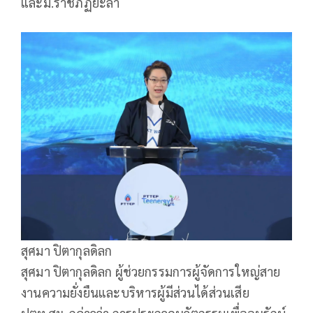
และม.ราชภัฏยะลา
สุศมา ปิตากุลดิลก
สุศมา ปิตากุลดิลก ผู้ช่วยกรรมการผู้จัดการใหญ่สาย
งานความยั่งยืนและบริหารผู้มีส่วนได้ส่วนเสีย