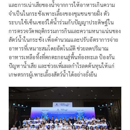
และการเน่าเสียของน้ำจากการให้อาหารเกินความ
จำเป็นในกระชังเพาะเลี้ยงของชุมชนชายฝั่ง ตัว
ระบบใช้เซ็นเซอร์ใต้น้ำร่วมกับปัญญาประดิษฐ์ใน
การตรวจวัดพฤติกรรมการกินและความหนาแน่นของ
สัตว์น้ำในกระชัง เพื่อคำนวณและปรับอัตราการจ่าย
อาหารที่เหมาะสมโดยอัตโนมัติ ช่วยลดปริมาณ
อาหารเหลือทิ้งที่ตกตะกอนสู่พื้นท้องทะเล ป้องกัน
ปัญหาน้ำเสีย และช่วยเพิ่มผลกำไรลดต้นทุนให้แก่
เกษตรกรผู้เพาะเลี้ยงสัตว์น้ำได้อย่างยั่งยืน