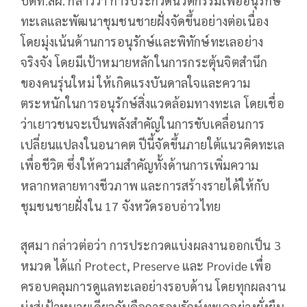
ปตท.สผ. กล่าวว่า การประกวดนวัตกรรมเพื่ออนุรักษ์
ทะเลและพัฒนาชุมชนชายฝั่งจัดขึ้นอย่างต่อเนื่อง
โดยมุ่งเน้นด้านการอนุรักษ์และพิทักษ์ทะเลอย่าง
จริงจัง โดยมีเป้าหมายหลักในการกระตุ้นจิตสำนึก
ของคนรุ่นใหม่ ให้เกิดแรงบันดาลใจและความ
ตระหนักในการอนุรักษ์สิ่งแวดล้อมทางทะเล โดยเชื่อ
ว่าเยาวชนจะเป็นพลังสำคัญในการขับเคลื่อนการ
เปลี่ยนแปลงในอนาคต ปีนี้จัดขึ้นภายใต้แนวคิดทะเล
เพื่อชีวิต ซึ่งให้ความสำคัญทั้งด้านการเพิ่มความ
หลากหลายทางชีวภาพ และการสร้างรายได้ให้กับ
ชุมชนชายฝั่งใน 17 จังหวัดรอบอ่าวไทย
สุศมา กล่าวต่อว่า การประกวดแบ่งผลงานออกเป็น 3
หมวด ได้แก่ Protect, Preserve และ Provide เพื่อ
ครอบคลุมการดูแลทะเลอย่างรอบด้าน โดยทุกผลงาน
มุ่งสู่เป้าหมายเดียวกันคือการอนุรักษ์ทะเลอย่างยั่งยืน