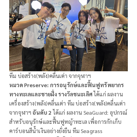
ทีม บ่อสร้าง(พลัง)คลื่นเต่า จากจุฬาฯ
หมวด
Preserve: การอนุรักษ์และฟื้นฟูทรัพยากร
ทางทะเลและชายฝั่ง
รางวัลชนะเลิศ
ได้แก่ ผลงาน
เครื่องสร้าง(พลัง)คลื่นเต่า ทีม บ่อสร้าง(พลัง)คลื่นเต่า
จากจุฬาฯ
อันดับ
2
ได้แก่ ผลงาน SeaGuard: อุปกรณ์
สำหรับอนุรักษ์และฟื้นฟูหญ้าทะเล เพื่อการกักเก็บ
คาร์บอนสีน้ำเงินอย่างยั่งยืน ทีม Seagrass