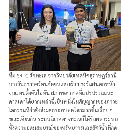
ทีม SRTC รักทะเล จากวิทยาลัยเทคนิคสุราษฎร์ธานี
บางวันอากาศร้อนจัดจนแสบผิว บางวันฝนตกหนัก
จนแทบตั้งตัวไม่ทัน สภาพอากาศที่แปรปรวนและ
คาดเดาได้ยากเหล่านี้เป็นหนึ่งในสัญญาณของภาวะ
โลกรวนที่กำลังส่งผลกระทบต่อโลกมากขึ้นเรื่อย ๆ
ขณะเดียวกัน ระบบนิเวศทางทะเลก็ได้รับผลกระทบ
ทั้งความอุดมสมบูรณ์ของทรัพยากรและสัตว์น้ำที่ลด