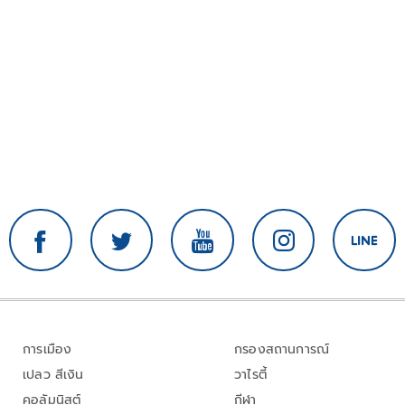
การเมือง
กรองสถานการณ์
เปลว สีเงิน
วาไรตี้
คอลัมนิสต์
กีฬา