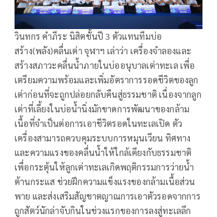
วินทกร คำภีระ นิสิตชั้นปี 3 ตัวแทนทีมบ่อ
สร้าง(พลัง)คลื่นเต่า จุฬาฯ เล่าว่า เครื่องจำลองและ
สร้างสภาวะคลื่นน้ำภายในบ่ออนุบาลเต่าทะเล เพื่อ
เตรียมความพร้อมและเพิ่มอัตราการรอดชีวิตของลูก
เต่าก่อนที่จะถูกปล่อยกลับคืนสู่ธรรมชาติ เนื่องจากลูก
เต่าที่เลี้ยงในบ่อน้ำนิ่งมักขาดการพัฒนาของกล้าม
เนื้อที่จำเป็นต่อการเอาชีวิตรอดในทะเลเปิด ตัว
เครื่องสามารถควบคุมระบบการหมุนเวียน ทิศทาง
และความแรงของคลื่นน้ำให้ใกล้เคียงกับธรรมชาติ
เพื่อกระตุ้นให้ลูกเต่าทะเลเกิดพฤติกรรมการว่ายน้ำ
ต้านกระแส ช่วยฝึกความแข็งแรงของกล้ามเนื้อส่วน
พาย และส่งเสริมสัญชาตญาณการเอาตัวรอดจากการ
ถูกสัตว์นักล่าจับกินในช่วงแรกของการลงสู่ทะเลลึก