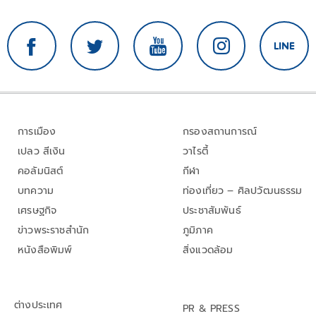
การเมือง
กรองสถานการณ์
เปลว สีเงิน
วาไรตี้
คอลัมนิสต์
กีฬา
บทความ
ท่องเที่ยว – ศิลปวัฒนธรรม
เศรษฐกิจ
ประชาสัมพันธ์
ข่าวพระราชสำนัก
ภูมิภาค
หนังสือพิมพ์
สิ่งแวดล้อม
ต่างประเทศ
PR & PRESS