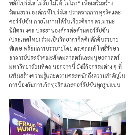
พลังโปร่งใส ไม่รับ ไม่ให้ ไม่โกง” เพื่อเสริมสร้าง
วัฒนธรรมองค์กรที่โปร่งใส ปราศจากการทุจริตและ
คอร์รัปชัน ภายในงานได้รับเกียรติจาก ดร.มานะ
นิมิตรมงคล ประธานองค์กรต่อต้านคอร์รัปชัน
(ประเทศไทย) ร่วมเป็นวิทยากรกิตติมศักดิ์บรรยาย
พิเศษ พร้อมการบรรยายโดย ดร.ตฤณห์ โพธิ์รักษา
อาจารย์ประจำคณะสังคมศาสตร์และมนุษยศาสตร์
มหาวิทยาลัยมหิดล นอกจากนี้ ยังมีกิจกรรมต่าง ๆ ที่
เสริมสร้างความรู้และความตระหนักถึงความสำคัญใน
การป้องกันการเกิดทุจริตและคอร์รัปชันทุกรูปแบบ