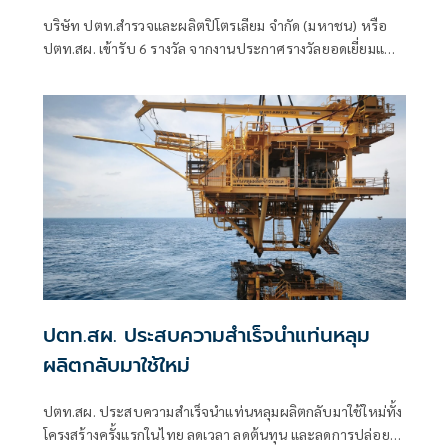
บริษัท ปตท.สำรวจและผลิตปิโตรเลียม จำกัด (มหาชน) หรือ
ปตท.สผ. เข้ารับ 6 รางวัล จากงานประกาศรางวัลยอดเยี่ยมแห่ง
เอเชียประจำปี 2569 (Asian Excellence Award 2026)
ปตท.สผ. ประสบความสำเร็จนำแท่นหลุม
ผลิตกลับมาใช้ใหม่
ปตท.สผ. ประสบความสำเร็จนำแท่นหลุมผลิตกลับมาใช้ใหม่ทั้ง
โครงสร้างครั้งแรกในไทย ลดเวลา ลดต้นทุน และลดการปล่อย