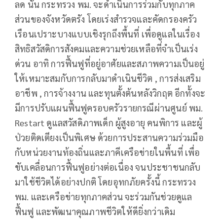
ลด นั้น กระทรวง พม. จะดำเนินการร่วมกับทุกภาค
ส่วนของจังหวัดตรัง โดยเร่งสำรวจและคัดกรองครัว
เรือนเปราะบางแบบเชิงรุกถึงพื้นที่ เพื่อดูแลในเรื่อง
สิทธิสวัสดิการสังคมและความช่วยเหลือที่จำเป็นเร่ง
ด่วน อาทิ การฟื้นฟูที่อยู่อาศัยและสภาพความเป็นอยู่
ให้เหมาะสมกับการกลับมาดำเนินชีวิต , การส่งเสริม
อาชีพ , การจ้างงาน และทุนตั้งต้นหลังวิกฤต อีกทั้งจะ
มีการปรับแผนฟื้นฟูครอบครัวรายกรณีผ่านศูนย์ พม.
Restart ดูแลสวัสดิภาพเด็ก ผู้สูงอายุ คนพิการ และผู้
ป่วยติดเตียงเป็นพิเศษ ด้วยการประสานความร่วมมือ
กับหน่วยงานท้องถิ่นและภาคีเครือข่ายในพื้นที่ เพื่อ
ขับเคลื่อนการฟื้นฟูอย่างต่อเนื่อง จนประชาชนกลับ
มาใช้ชีวิตได้อย่างปกติ โดยอุทกภัยครั้งนี้ กระทรวง
พม. และเครือข่ายทุกภาคส่วน จะร่วมกันช่วยดูแล
ฟื้นฟู และพัฒนาคุณภาพชีวิตให้ดียิ่งกว่าเดิม