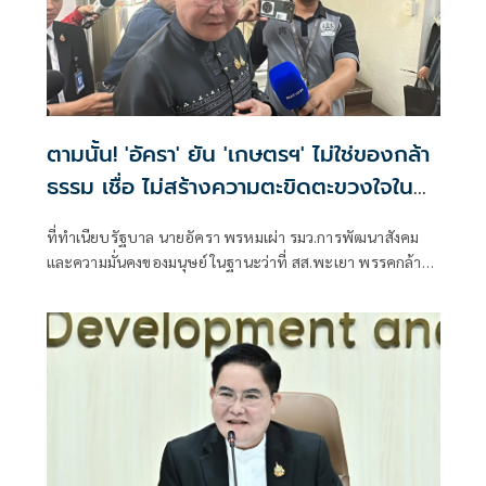
ตามนั้น! 'อัครา' ยัน 'เกษตรฯ' ไม่ใช่ของกล้า
ธรรม เชื่อ ไม่สร้างความตะขิดตะขวงใจใน
การตั้งรัฐบาล
ที่ทำเนียบรัฐบาล นายอัครา พรหมเผ่า รมว.การพัฒนาสังคม
และความมั่นคงของมนุษย์ ในฐานะว่าที่ สส.พะเยา พรรคกล้า
ธรรม ให้สัมภาษ