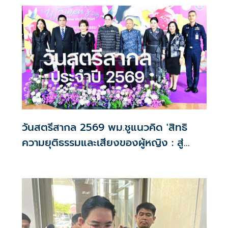
วันสตรีสากล 2569 พม.ชูแนวคิด 'สิทธิ
ความยุติธรรมและเสียงของผู้หญิง : สู่
สังคมที่ไม่ทิ้งใครไว้ข้างหลัง '