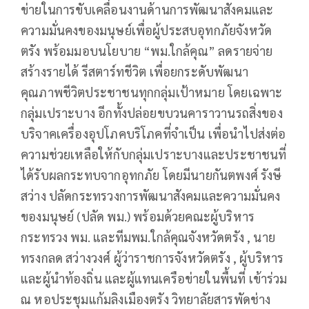
ข่ายในการขับเคลื่อนงานด้านการพัฒนาสังคมและ
ความมั่นคงของมนุษย์เพื่อผู้ประสบอุทกภัยจังหวัด
ตรัง พร้อมมอบนโยบาย “พม.ใกล้คุณ” ลดรายจ่าย
สร้างรายได้ รีสตาร์ทชีวิต เพื่อยกระดับพัฒนา
คุณภาพชีวิตประชาชนทุกกลุ่มเป้าหมาย โดยเฉพาะ
กลุ่มเปราะบาง อีกทั้งปล่อยขบวนคาราวานรถสิ่งของ
บริจาคเครื่องอุปโภคบริโภคที่จำเป็น เพื่อนำไปส่งต่อ
ความช่วยเหลือให้กับกลุ่มเปราะบางและประชาชนที่
ได้รับผลกระทบจากอุทกภัย โดยมีนายกันตพงศ์ รังษี
สว่าง ปลัดกระทรวงการพัฒนาสังคมและความมั่นคง
ของมนุษย์ (ปลัด พม.) พร้อมด้วยคณะผู้บริหาร
กระทรวง พม. และทีมพม.ใกล้คุณจังหวัดตรัง , นาย
ทรงกลด สว่างวงศ์ ผู้ว่าราชการจังหวัดตรัง , ผู้บริหาร
และผู้นำท้องถิ่น และผู้แทนเครือข่ายในพื้นที่ เข้าร่วม
ณ หอประชุมแก้มลิงเมืองตรัง วิทยาลัยสารพัดช่าง