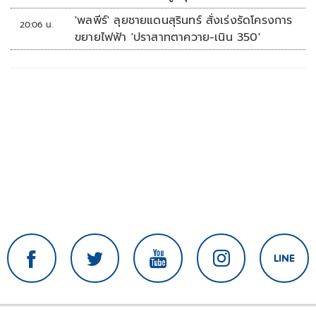
'พลพีร์' ลุยชายแดนสุรินทร์ สั่งเร่งรัดโครงการ
20:06 น.
ขยายไฟฟ้า 'ปราสาทตาควาย-เนิน 350'