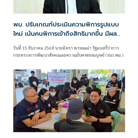
พม. ปรับเกณฑ์ประเมินความพิการรูปแบบ
ใหม่ เน้นคนพิการเข้าถึงสิทธิมากขึ้น มีผล
บังคับใช้แล้ว
วันที่ 15 ธันวาคม 2568 นายอัครา พรหมเผ่า รัฐมนตรีว่าการ
กระทรวงการพัฒนาสังคมและความมั่นคงของมนุษย์ (รมว.พม.)