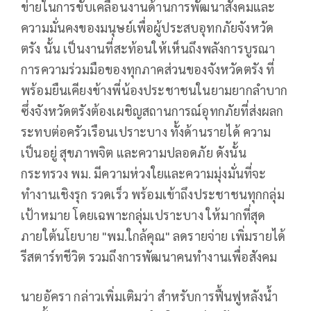
ข่ายในการขับเคลื่อนงานด้านการพัฒนาสังคมและ
ความมั่นคงของมนุษย์เพื่อผู้ประสบอุทกภัยจังหวัด
ตรัง นั้น เป็นงานที่สะท้อนให้เห็นถึงพลังการบูรณา
การความร่วมมือของทุกภาคส่วนของจังหวัดตรัง ที่
พร้อมยืนเคียงข้างพี่น้องประชาชนในยามยากลำบาก
ซึ่งจังหวัดตรังต้องเผชิญสถานการณ์อุทกภัยที่ส่งผลก
ระทบต่อครัวเรือนเปราะบาง ทั้งด้านรายได้ ความ
เป็นอยู่ สุขภาพจิต และความปลอดภัย ดังนั้น
กระทรวง พม. มีความห่วงใยและความมุ่งมั่นที่จะ
ทำงานเชิงรุก รวดเร็ว พร้อมเข้าถึงประชาชนทุกกลุ่ม
เป้าหมาย โดยเฉพาะกลุ่มเปราะบาง ให้มากที่สุด
ภายใต้นโยบาย "พม.ใกล้คุณ" ลดรายจ่าย เพิ่มรายได้
รีสตาร์ทชีวิต รวมถึงการพัฒนาคนทำงานเพื่อสังคม
นายอัครา กล่าวเพิ่มเติมว่า สำหรับการฟื้นฟูหลังน้ำ