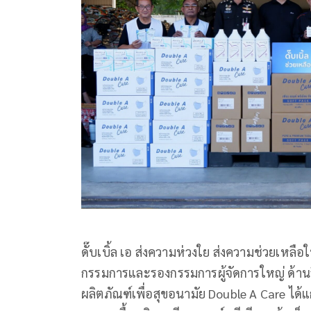
ดั๊บเบิ้ล เอ ส่งความห่วงใย ส่งความช่วยเหลื
กรรมการและรองกรรมการผู้จัดการใหญ่ ด้านสื
ผลิตภัณฑ์เพื่อสุขอนามัย Double A Care ไ