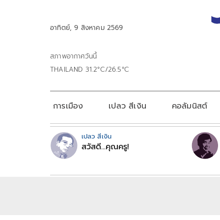
อาทิตย์, 9 สิงหาคม 2569
สภาพอากาศวันนี้
THAILAND 31.2°C/26.5°C
การเมือง
เปลว สีเงิน
คอลัมนิสต์
เปลว สีเงิน
สวัสดี...คุณครู!