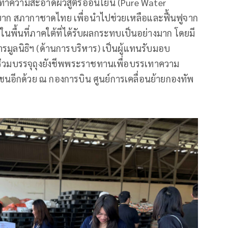
ช็ดทำความสะอาดผิวสูตรอ่อนโยน (Pure Water
ยามยาก สภากาชาดไทย เพื่อนำไปช่วยเหลือและฟื้นฟูจาก
นพื้นที่ภาคใต้ที่ได้รับผลกระทบเป็นอย่างมาก โดยมี
ูลนิธิฯ (ด้านการบริหาร) เป็นผู้แทนรับมอบ
ได้ร่วมบรรจุถุงยังชีพพระราชทานเพื่อบรรเทาความ
นอีกด้วย ณ กองการบิน ศูนย์การเคลื่อนย้ายกองทัพ