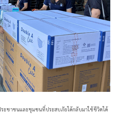
้กับประชาชนและชุมชนที่ประสบภัยได้กลับมาใช้ชีวิตได้