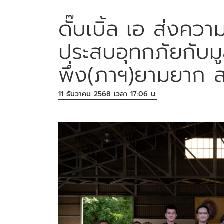
ดั๊บเบิ้ล เอ ส่งความ
ประสบอุทกภัยกับมูล
พึ่ง(ภาฯ)ยามยาก
11 ธันวาคม 2568 เวลา 17:06 น.