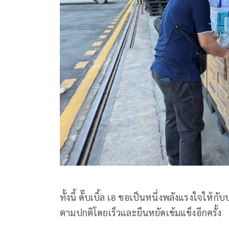
ทั้งนี้ ดั๊บเบิ้ล เอ ขอเป็นหนึ่งพลังแรงใจให
ตามปกติโดยเร็วและยืนหยัดเข้มแข็งอีกครั้ง