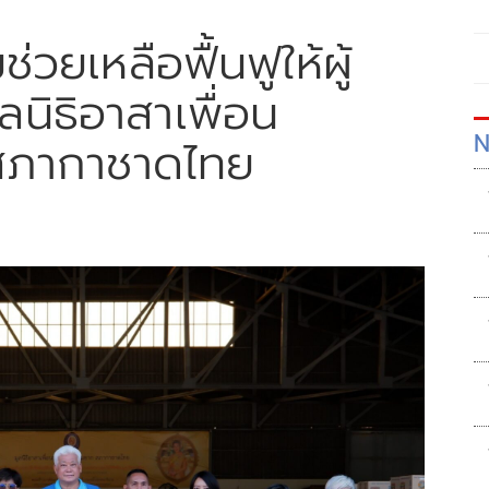
ช่วยเหลือฟื้นฟูให้ผู้
นิธิอาสาเพื่อน
N
 สภากาชาดไทย