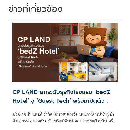
ข่าวที่เกี่ยวข้อง
CP LAND ยกระดับธุรกิจโรงแรม ‘bedZ
Hotel’ ชู ‘Guest Tech’ พร้อมเปิดตัว
‘Napster’ Brand Icon
บริษัท ซี.พี. แลนด์ จำกัด (มหาชน) หรือ CP LAND หนึ่งในผู้นำ
ด้านการพัฒนาอสังหาริมทรัพย์ชั้นนำของประเทศไทยในเครือ
เจริญโภคภัณฑ์ รุกธุรกิจ Lifestyle Hospitality ด้วยกลยุทธ์