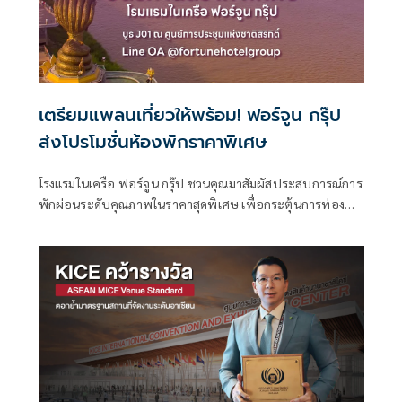
เตรียมแพลนเที่ยวให้พร้อม! ฟอร์จูน กรุ๊ป
ส่งโปรโมชั่นห้องพักราคาพิเศษ
โรงแรมในเครือ ฟอร์จูน กรุ๊ป ชวนคุณมาสัมผัสประสบการณ์การ
พักผ่อนระดับคุณภาพในราคาสุดพิเศษ เพื่อกระตุ้นการท่อง
เที่ยวทั่วไทย พบกันในงาน “ไทยเที่ยวไทย ครั้งที่ 77”