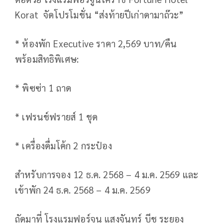
Korat จัดโปรโมชั่น “ส่งท้ายปีเก่าดามาถ๊วะ”
* ห้องพัก Executive ราคา 2,569 บาท/คืน
พร้อมสิทธิพิเศษ:
* พิซซ่า 1 ถาด
* เฟรนช์ฟรายส์ 1 ชุด
* เครื่องดื่มโค้ก 2 กระป๋อง
สำหรับการจอง 12 ธ.ค. 2568 – 4 ม.ค. 2569 และ
เข้าพัก 24 ธ.ค. 2568 – 4 ม.ค. 2569
ถัดมาที่ โรงแรมฟอร์จูน แสงจันทร์ บีช ระยอง