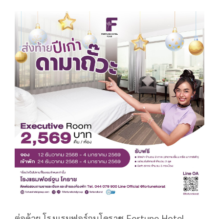
ต่อด้วย โรงแรมฟอร์จูนโคราช Fortune Hotel