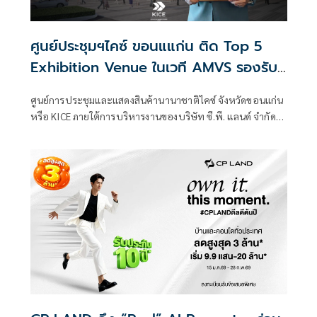
ศูนย์ประชุมฯไคซ์ ขอนแแก่น ติด Top 5
Exhibition Venue ในเวที AMVS รองรับ
การจัดงานระดับอาเซียนได้อย่างเป็นระบบ
ศูนย์การประชุมและแสดงสินค้านานาชาติไคซ์ จังหวัดขอนแก่น
หรือ KICE ภายใต้การบริหารงานของบริษัท ซี.พี. แลนด์ จำกัด
(มหาชน) หรือ CP LAND ได้รับการรับรองมาตรฐานสถานที่จัด
งานอาเซียน ASEAN MICE Venue Standard (AMVS) และได้รับ
การประกาศผลบนเวที ASEAN Tourism Standards Awards
2026 ซึ่งจัดขึ้นโดยกระทรวงการท่องเที่ยวแห่งสาธารณรัฐ
ฟิลิปปินส์ ภายใต้ชื่องาน ASEAN