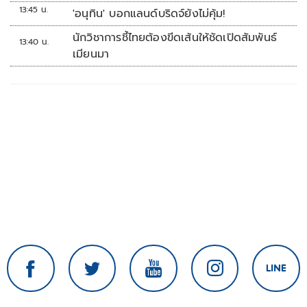
13:45 น.
'อนุทิน' บอกแลนด์บริดจ์ยังไม่คุ้ม!
นักวิชาการชี้ไทยต้องขีดเส้นให้ชัดเปิดสัมพันธ์
13:40 น.
เมียนมา