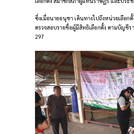
เลือกตั้ง สมาชิกสภาผู้แทนราษฏร และประช
ซึ่งเมื่อนายอนุชา เดินทางไปถึงหน่วยเลือกตั
ตรวจสอบรายชื่อผู้มีสิทธิเลือกตั้ง ตามบัญชีราย
297