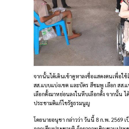
จากนั้นได้เดินเข้าคูหาลงชื่อแสดงตนเพื่อใช้สิ
สส.แบบแบ่งเขต และบัตร สีชมพู เลือก สส.แ
เลือกตั้งมาหย่อนลงในหีบเลือกตั้ง จากนั้น
ประชามติแก้ไขรัฐธรมนูญ
โดยนายอนุชา กล่าวว่า วันนี้ 8 ก.พ. 2569 
ออกเสียงประชามติ ก็อยากจะเชิญชวนประชาชน