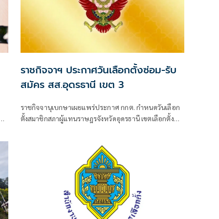
ราชกิจจาฯ ประกาศวันเลือกตั้งซ่อม-รับ
สมัคร สส.อุดรธานี เขต 3
ราชกิจจานุเบกษาเผยแพร่ประกาศ กกต. กำหนดวันเลือก
ขัน
ตั้งสมาชิกสภาผู้แทนราษฎรจังหวัดอุดรธานี เขตเลือกตั้งที่
3 แท