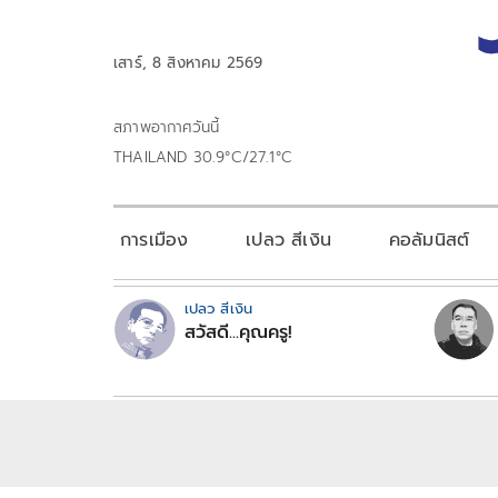
เสาร์, 8 สิงหาคม 2569
สภาพอากาศวันนี้
THAILAND 30.9°C/27.1°C
การเมือง
เปลว สีเงิน
คอลัมนิสต์
เปลว สีเงิน
สวัสดี...คุณครู!