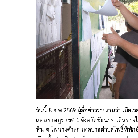
วันนี้ 8 ก.พ.2569 ผู้สื่อข่าวรายงานว่า เมื่
แทนราษฏร เขต 1 จังหวัดชัยนาท เดินทางไปที่บ
หิน ต โพนางดำตก เทศบาลตำบลโพธิ์พิทักษ์