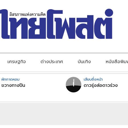
เศรษฐกิจ
ต่างประเทศ
บันเทิง
หนังสือพิม
ผักกาดหอม
เสียบซึ่งหน้า
ขวางทางปืน
ดาวรุ่งส่อดาวร่วง