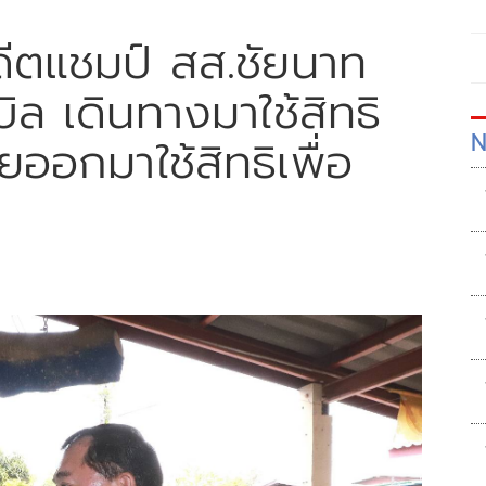
อดีตแชมป์ สส.ชัยนาท
บิล เดินทางมาใช้สิทธิ
N
ออกมาใช้สิทธิเพื่อ