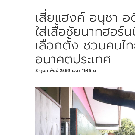
เสี่ยแฮงค์ อนุชา 
ใส่เสื้อชัยนาทฮอร์น
เลือกตั้ง ชวนคนไทย
อนาคตประเทศ
8 กุมภาพันธ์ 2569 เวลา 11:46 น.