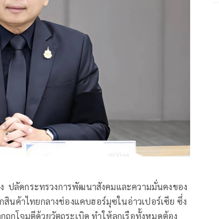
สว่าง ปลัดกระทรวงการพัฒนาสังคมและความมั่นคงของ
ุกสินค้าไทยกลางช่องแคบฮอร์มุซในอ่าวเปอร์เซีย ซึ่ง
กโจมตีด้วยวัตถุระเบิด ทำให้ลูกเรือทั้งหมดต้อง