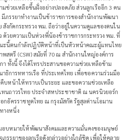
ช่วยเหลือขึ้นฝั่งอย่างปลอดภัย ส่วนลูกเรืออีก 3 คน
นั้น มีภรรยาทำงานเป็นข้าราชการของสำนักงานพัฒนา
ย สังกัดกระทรวง พม. ถือว่าอยู่ในความดูแลของตนใน
 ด้วยความเป็นห่วงพี่น้องข้าราชการกระทรวง พม. ที่
ขณะนี้ตนกำลังปฏิบัติหน้าที่เป็นหัวหน้าคณะผู้แทนไทย
สตรี (CSW) สมัยที่ 70 ณ สำนักงานใหญ่องค์การ
า ทั้งนี้ จึงได้โทรประสานขอความช่วยเหลือข้าม
เสนาธิการทหารเรือ ที่ประเทศไทย เพื่อขอความร่วมมือ
วามคืบหน้าให้ทราบเป็นระยะ และขอความช่วยเหลือ
ผู้แทนถาวรไทย ประจำสหประชาชาติ ณ นครนิวยอร์ก
กอัครราชทูตไทย ณ กรุงมัสกัต รัฐสุลต่านโอมาน
ทางหนึ่ง
ด้มอบหมายให้พัฒนาสังคมและความมั่นคงของมนุษย์
จภรรยาของลูกเรือดังกล่าวอย่างใกล้ชิด เพื่อให้คลาย