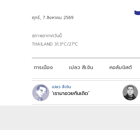
ศุกร์, 7 สิงหาคม 2569
สภาพอากาศวันนี้
THAILAND 31.3°C/27°C
การเมือง
เปลว สีเงิน
คอลัมนิสต์
เปลว สีเงิน
‘เรามาอวยกันเถิด’