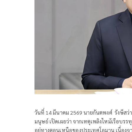
วันที่ 14 มีนาคม 2569 นายกันตพงศ์ รังษี
มนุษย์ เปิดเผยว่า จากเหตุเพลิงไหม้เรือบรรท
อยู่ทางตอนเหนือของประเทศโอมาน เนื่องจากถู