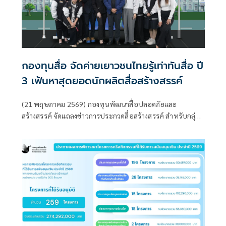
กองทุนสื่อ จัดค่ายเยาวชนไทยรู้เท่าทันสื่อ ปี
3 เฟ้นหาสุดยอดนักผลิตสื่อสร้างสรรค์
(21 พฤษภาคม 2569) กองทุนพัฒนาสื่อปลอดภัยและ
สร้างสรรค์ จัดแถลงข่าวการประกวดสื่อสร้างสรรค์ สำหรับกลุ่ม
มัธยมศึกษา ภายใต้หัวข้อ “Digi Camp ค่ายเยาวชนไทยรู้เท่าทัน
สื่อ ปี 3” ณ โรงแรมเรดิสัน บลู พลาซ่า กรุงเทพฯ