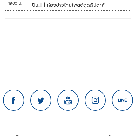
19:00 น.
ปืน..!! | ห้องข่าวไทยโพสต์สุดสัปดาห์