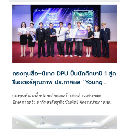
กองทุนสื่อ–นิเทศ DPU ปั้นนักศึกษาปี 1 สู่ค
รีเอเตอร์คุณภาพ ประกาศผล “Young
Content Creator“
กองทุนพัฒนาสื่อปลอดภัยและสร้างสรรค์ ร่วมกับคณะ
นิเทศศาสตร์ มหาวิทยาลัยธุรกิจบัณฑิตย์ จัดงานประกาศผล
และมอบรางวัล โครงการ “Young Content Creator ปี 2 : ปั้น
คอนเทนต์ครีเอเตอร์หน้าใหม่ สื่อปลอดภัยและสร้างสรรค์” ณ