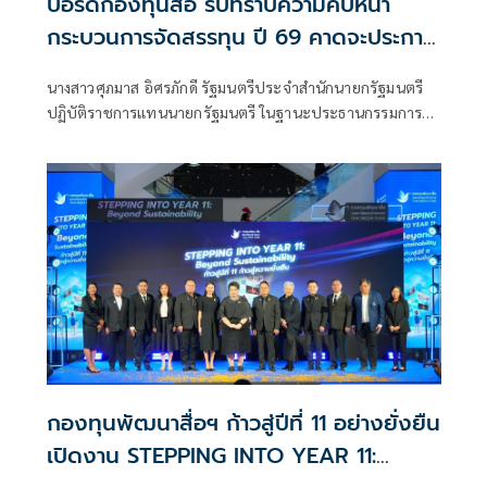
บอร์ดกองทุนสื่อ รับทราบความคืบหน้า
กระบวนการจัดสรรทุน ปี 69 คาดจะประกาศ
ผลได้ภายในเดือนมีนาคม 69
นางสาวศุภมาส อิศรภักดี รัฐมนตรีประจำสำนักนายกรัฐมนตรี
ปฏิบัติราชการแทนนายกรัฐมนตรี ในฐานะประธานกรรมการ
กองทุนพัฒนาสื่อปลอดภัยและสร้างสรรค์ เป็นประธานการ
ประชุมคณะกรรมการกองทุนพัฒนาสื่อปลอดภัยและสร้างสรรค์
ครั้งที่ 1/2569
กองทุนพัฒนาสื่อฯ ก้าวสู่ปีที่ 11 อย่างยั่งยืน
เปิดงาน STEPPING INTO YEAR 11: