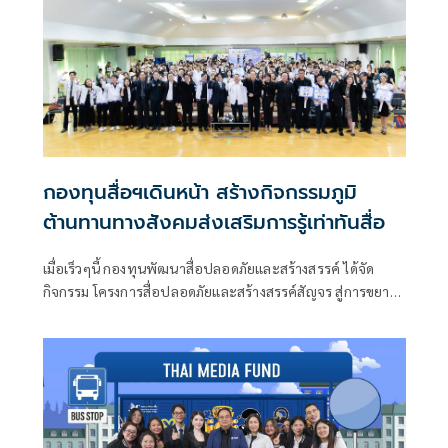
กองทุนสื่อฯเดินหน้า สร้างกิจกรรมภูมิ
ต้านทานทางสังคมส่งเสริมการรู้เท่าทันสื่อ
เมื่อเร็วๆนี้ กองทุนพัฒนาสื่อปลอดภัยและสร้างสรรค์ ได้จัด
กิจกรรม โครงการสื่อปลอดภัยและสร้างสรรค์สัญจร สู่การขยาย
ผลการเฝ้าระวังสื่อที่ไม่ปลอดภัยและไม่สร้างสรรค์สำหรับเด็ก
เยาวชน 5 ภูมิภาค